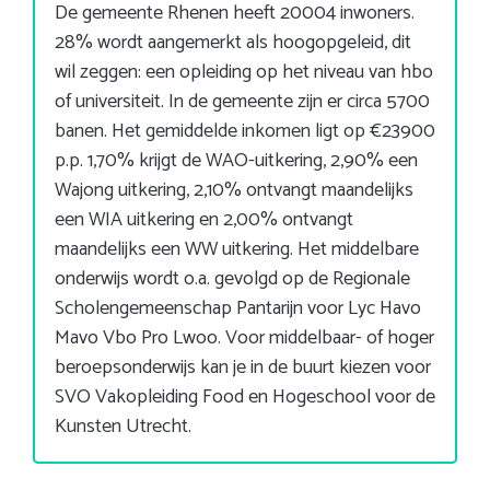
De gemeente Rhenen heeft 20004 inwoners.
28% wordt aangemerkt als hoogopgeleid, dit
wil zeggen: een opleiding op het niveau van hbo
of universiteit. In de gemeente zijn er circa 5700
banen. Het gemiddelde inkomen ligt op €23900
p.p. 1,70% krijgt de WAO-uitkering, 2,90% een
Wajong uitkering, 2,10% ontvangt maandelijks
een WIA uitkering en 2,00% ontvangt
maandelijks een WW uitkering. Het middelbare
onderwijs wordt o.a. gevolgd op de Regionale
Scholengemeenschap Pantarijn voor Lyc Havo
Mavo Vbo Pro Lwoo. Voor middelbaar- of hoger
beroepsonderwijs kan je in de buurt kiezen voor
SVO Vakopleiding Food en Hogeschool voor de
Kunsten Utrecht.