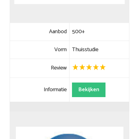
Aanbod
500+
Vorm
Thuisstudie
Review
Informatie
Bekijken