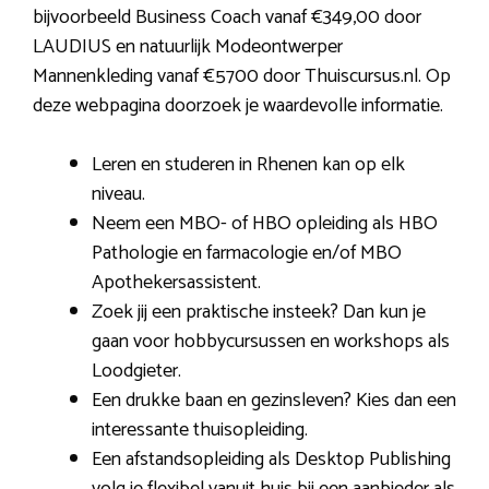
bijvoorbeeld Business Coach vanaf €349,00 door
LAUDIUS en natuurlijk Modeontwerper
Mannenkleding vanaf €5700 door Thuiscursus.nl. Op
deze webpagina doorzoek je waardevolle informatie.
Leren en studeren in Rhenen kan op elk
niveau.
Neem een MBO- of HBO opleiding als HBO
Pathologie en farmacologie en/of MBO
Apothekersassistent.
Zoek jij een praktische insteek? Dan kun je
gaan voor hobbycursussen en workshops als
Loodgieter.
Een drukke baan en gezinsleven? Kies dan een
interessante thuisopleiding.
Een afstandsopleiding als Desktop Publishing
volg je flexibel vanuit huis bij een aanbieder als