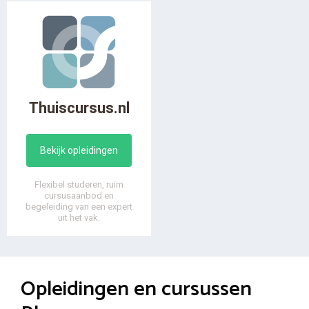
Thuiscursus.nl
Bekijk opleidingen
Flexibel studeren, ruim
cursusaanbod en
begeleiding van een expert
uit het vak.
Opleidingen en cursussen