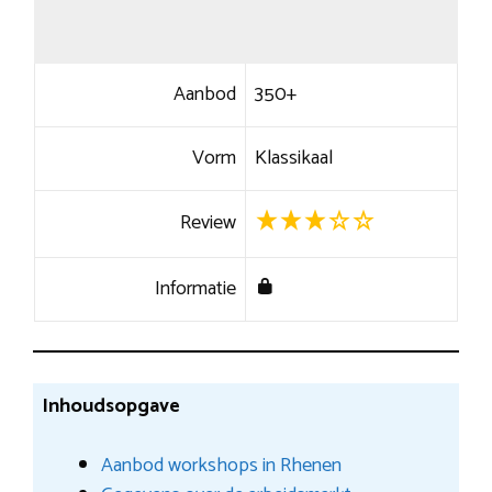
Aanbod
350+
Vorm
Klassikaal
Review
Informatie
Inhoudsopgave
Aanbod workshops in Rhenen