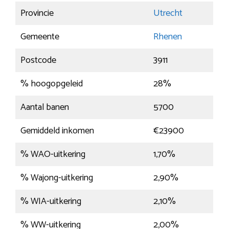
Provincie
Utrecht
Gemeente
Rhenen
Postcode
3911
% hoogopgeleid
28%
Aantal banen
5700
Gemiddeld inkomen
€23900
% WAO-uitkering
1,70%
% Wajong-uitkering
2,90%
% WIA-uitkering
2,10%
% WW-uitkering
2,00%