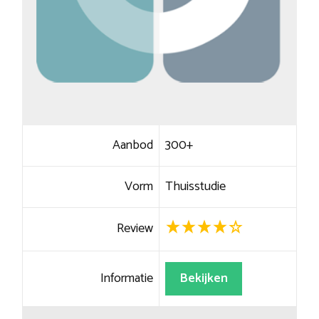
Aanbod
300+
Vorm
Thuisstudie
Review
Informatie
Bekijken