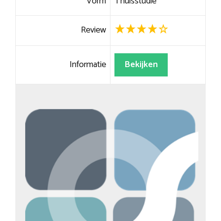
Vorm
Thuisstudie
Review
Informatie
Bekijken