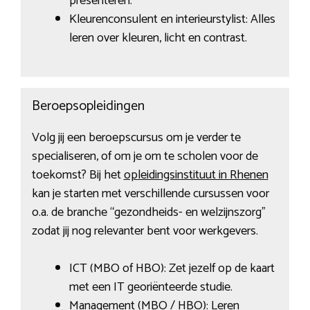
presenteren.
Kleurenconsulent en interieurstylist: Alles
leren over kleuren, licht en contrast.
Beroepsopleidingen
Volg jij een beroepscursus om je verder te
specialiseren, of om je om te scholen voor de
toekomst? Bij het
opleidingsinstituut in Rhenen
kan je starten met verschillende cursussen voor
o.a. de branche “gezondheids- en welzijnszorg”
zodat jij nog relevanter bent voor werkgevers.
ICT (MBO of HBO): Zet jezelf op de kaart
met een IT georiënteerde studie.
Management (MBO / HBO): Leren