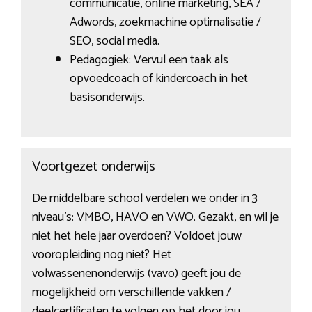
communicatie, online marketing, SEA /
Adwords, zoekmachine optimalisatie /
SEO, social media.
Pedagogiek: Vervul een taak als
opvoedcoach of kindercoach in het
basisonderwijs.
Voortgezet onderwijs
De middelbare school verdelen we onder in 3
niveau’s: VMBO, HAVO en VWO. Gezakt, en wil je
niet het hele jaar overdoen? Voldoet jouw
vooropleiding nog niet? Het
volwassenenonderwijs (vavo) geeft jou de
mogelijkheid om verschillende vakken /
deelcertificaten te volgen op het door jou