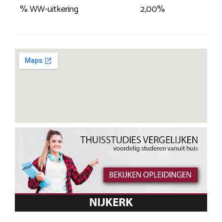
% WW-uitkering
2,00%