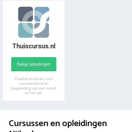
Thuiscursus.nl
Bekijk opleidingen
Flexibel studeren, ruim
cursusaanbod en
begeleiding van een expert
uit het vak.
Cursussen en opleidingen