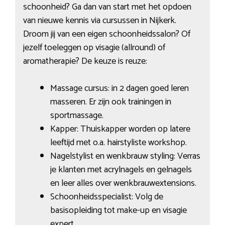
schoonheid? Ga dan van start met het opdoen
van nieuwe kennis via cursussen in Nijkerk.
Droom jij van een eigen schoonheidssalon? Of
jezelf toeleggen op visagie (allround) of
aromatherapie? De keuze is reuze:
Massage cursus: in 2 dagen goed leren
masseren. Er zijn ook trainingen in
sportmassage.
Kapper: Thuiskapper worden op latere
leeftijd met o.a. hairstyliste workshop.
Nagelstylist en wenkbrauw styling: Verras
je klanten met acrylnagels en gelnagels
en leer alles over wenkbrauwextensions.
Schoonheidsspecialist: Volg de
basisopleiding tot make-up en visagie
expert.