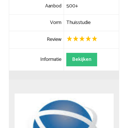
Aanbod
500+
Vorm
Thuisstudie
Review
Informatie
Bekijken