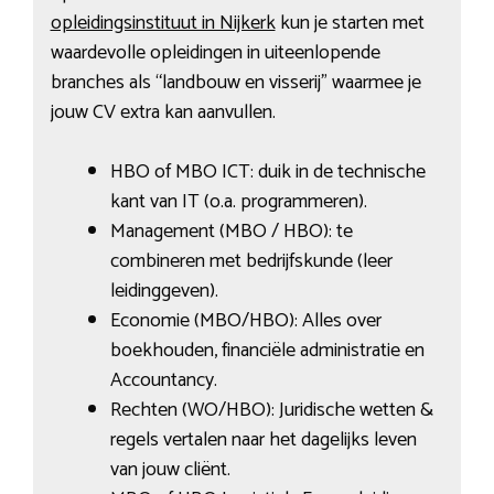
opleidingsinstituut in Nijkerk
kun je starten met
waardevolle opleidingen in uiteenlopende
branches als “landbouw en visserij” waarmee je
jouw CV extra kan aanvullen.
HBO of MBO ICT: duik in de technische
kant van IT (o.a. programmeren).
Management (MBO / HBO): te
combineren met bedrijfskunde (leer
leidinggeven).
Economie (MBO/HBO): Alles over
boekhouden, financiële administratie en
Accountancy.
Rechten (WO/HBO): Juridische wetten &
regels vertalen naar het dagelijks leven
van jouw cliënt.