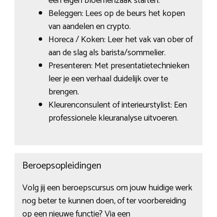
een eigen bloemenzaak starten.
Beleggen: Lees op de beurs het kopen
van aandelen en crypto.
Horeca / Koken: Leer het vak van ober of
aan de slag als barista/sommelier.
Presenteren: Met presentatietechnieken
leer je een verhaal duidelijk over te
brengen.
Kleurenconsulent of interieurstylist: Een
professionele kleuranalyse uitvoeren.
Beroepsopleidingen
Volg jij een beroepscursus om jouw huidige werk
nog beter te kunnen doen, of ter voorbereiding
op een nieuwe functie? Via een