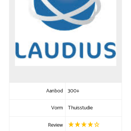
Aanbod
300+
Vorm
Thuisstudie
Review