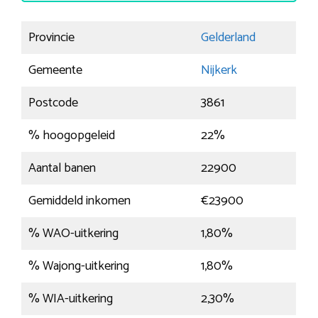
Provincie
Gelderland
Gemeente
Nijkerk
Postcode
3861
% hoogopgeleid
22%
Aantal banen
22900
Gemiddeld inkomen
€23900
% WAO-uitkering
1,80%
% Wajong-uitkering
1,80%
% WIA-uitkering
2,30%