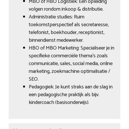
MBO of HBO Logistiek: Een opleiding
volgen rondom inkoop & distributie.
Administratie studies: Ruim
toekomstperspectief als secretaresse,
telefonist, boekhouder, receptionist,
binnendienst medewerker.
HBO of MBO Marketing: Specialiseer je in
specifieke commerciële thema’s zoals
communicatie, sales, social media, online
marketing, zoekmachine optimalisatie /
SEO.
Pedagogiek: Je kunt straks aan de slag in
een pedagogische praktijk als bijv.
kindercoach (basisonderwijs).