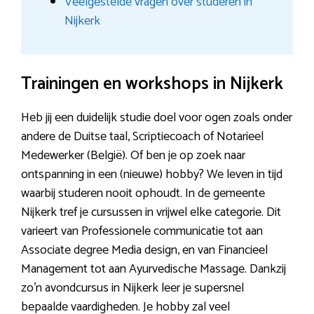
Veelgestelde vragen over studeren in
Nijkerk
Trainingen en workshops in Nijkerk
Heb jij een duidelijk studie doel voor ogen zoals onder
andere de Duitse taal, Scriptiecoach of Notarieel
Medewerker (België). Of ben je op zoek naar
ontspanning in een (nieuwe) hobby? We leven in tijd
waarbij studeren nooit ophoudt. In de gemeente
Nijkerk tref je cursussen in vrijwel elke categorie. Dit
varieert van Professionele communicatie tot aan
Associate degree Media design, en van Financieel
Management tot aan Ayurvedische Massage. Dankzij
zo’n avondcursus in Nijkerk leer je supersnel
bepaalde vaardigheden. Je hobby zal veel