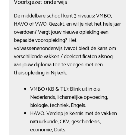
Voortgezet onderwijs
De middelbare school kent 3 niveaus: VMBO,
HAVO of VWO. Gezakt, en wil je niet het hele jaar
overdoen? Vergt jouw nieuwe opleiding een
bepaalde vooropleiding? Het
volwassenenonderwijs (vavo) biedt de kans om
verschillende vakken / deelcertificaten alsnog
aan jouw diploma toe te voegen met een
thuisopleiding in Nijkerk.
VMBO (KB & TL): Blink uit in o.a.
Nederlands, lichamelijke opvoeding,
biologie, techniek, Engels.
HAVO: Verdiep je kennis met de vakken
natuurkunde, CKV, geschiedenis,
economie, Duits.