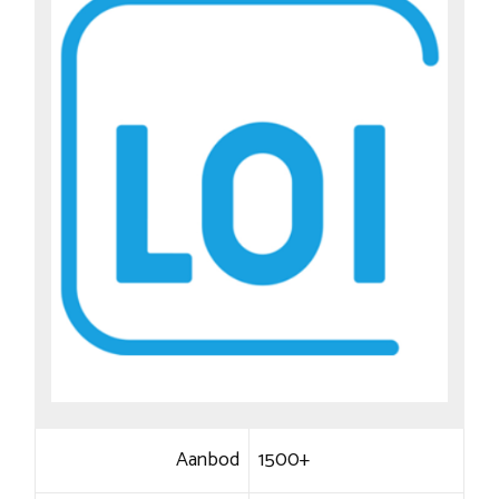
Aanbod
1500+