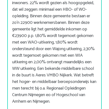
inwoners. 22% wordt gezien als hoogopgeleid,
dat wil zeggen: minimaal een HBO- of WO-
opleiding. Binnen deze gemeente bestaan er
zo’n 22900 werknemersbanen. Binnen deze
gemeente ligt het gemiddelde inkomen op
€23900 p.p. 1,80% wordt tegemoet gekomen
met een WAO-uitkering, 1,80% wordt
ondersteund door een Wajong uitkering, 2,30%
wordt tegemoet gekomen met een WIA
uitkering en 2,00% ontvangt maandelijks een
WW uitkering. Een bekende middelbare school
in de buurt is Aeres VMBO Nijkerk. Wat betreft
het hoger- en middelbaar beroepsonderwijs kan
men terecht bij o.a. Regionaal Opleidingen
Centrum Nijmegen eo of Hogeschool van
Arnhem en Nijmegen.