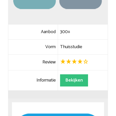
Aanbod
300+
Vorm
Thuisstudie
Review
Informatie
Bekijken