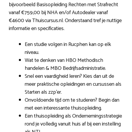
bijvoorbeeld Basisopleiding Rechten met Strafrecht
vanaf €759,00 bij NHA en/of Autodealer vanaf
€4600 via Thuiscursus.nl. Onderstaand tref je nuttige
informatie en specificaties.
Een studie volgen in Rucphen kan op elk
niveau.
Wat te denken van HBO Methodisch
handelen & MBO Bedrijfsadministratie.
Snel een vaardigheid leren? Kies dan uit de
meer praktische opleidingen en cursussen als
Starten als zzp’er.
Onvoldoende tijd om te studeren? Begin dan
met een interessante thuisopleiding.
Een thuisopleiding als Ondernemingsstrategie
rond je volledig vanuit huis af bij een instelling
als NTI.