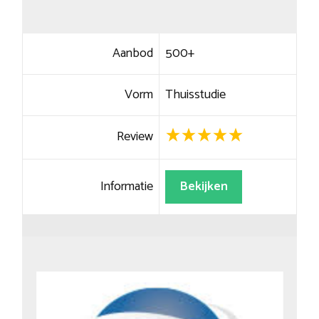
Aanbod
500+
Vorm
Thuisstudie
Review
Informatie
Bekijken