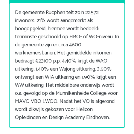
De gemeente Rucphen telt zo’n 22572
inwoners. 21% wordt aangemerkt als
hoogopgeleid, hiermee wordt bedoeld:
tenminste geschoold op HBO- of WO-niveau. In
de gemeente zijn er circa 4600
werknemersbanen. Het gemiddelde inkomen
bedraagt €23100 p.p. 4,40% krijgt de WAO-
uitkering, 1,40% een Wajong uitkering, 3,50%
ontvangt een WIA uitkering en 1,90% krijgt een
WW uitkering. Het middelbare onderwijs wordt
o.a. gevolgd op de Munnikenheide College voor
MAVO VBO LWOO. Nadat het VO is afgerond
wordt dikwijls gekozen voor Helicon
Opleidingen en Design Academy Eindhoven.