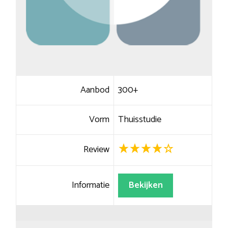
Aanbod
300+
Vorm
Thuisstudie
Review
Informatie
Bekijken