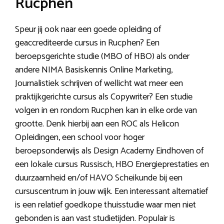
Rucphen
Speur jij ook naar een goede opleiding of
geaccrediteerde cursus in Rucphen? Een
beroepsgerichte studie (MBO of HBO) als onder
andere NIMA Basiskennis Online Marketing,
Journalistiek schrijven of wellicht wat meer een
praktijkgerichte cursus als Copywriter? Een studie
volgen in en rondom Rucphen kan in elke orde van
grootte. Denk hierbij aan een ROC als Helicon
Opleidingen, een school voor hoger
beroepsonderwijs als Design Academy Eindhoven of
een lokale cursus Russisch, HBO Energieprestaties en
duurzaamheid en/of HAVO Scheikunde bij een
cursuscentrum in jouw wijk. Een interessant alternatief
is een relatief goedkope thuisstudie waar men niet
gebonden is aan vast studietijden. Populair is