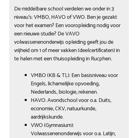
De middelbare school verdelen we onder in 3
niveau’s: VMBO, HAVO of VWO. Ben je gezakt
voor het examen? Een vooropleiding nodig voor
een nieuwe studie? De VAVO
volwassenenonderwijs opleiding geeft jou de
vrijheid om 1 of meer vakken (deelcertificaten) in
te halen met een thuisopleiding in Rucphen.
VMBO (KB & TL): Een basisniveau voor
Engels, lichamelijke opvoeding,
Nederlands, biologie, rekenen.
HAVO: Avondschool voor o.a. Duits,
economie, CKV, natuurkunde,
aardrijkskunde.
VWO (Gymnasium):
Volwassenenonderwijs voor o.a. Latijn,