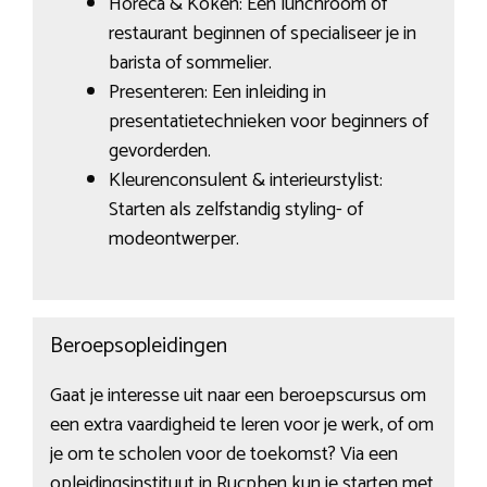
Horeca & Koken: Een lunchroom of
restaurant beginnen of specialiseer je in
barista of sommelier.
Presenteren: Een inleiding in
presentatietechnieken voor beginners of
gevorderden.
Kleurenconsulent & interieurstylist:
Starten als zelfstandig styling- of
modeontwerper.
Beroepsopleidingen
Gaat je interesse uit naar een beroepscursus om
een extra vaardigheid te leren voor je werk, of om
je om te scholen voor de toekomst? Via een
opleidingsinstituut in Rucphen
kun je starten met