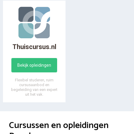
Thuiscursus.nl
Bekijk opleidingen
Flexibel studeren, ruim
cursusaanbod en
begeleiding van een expert
uit het vak.
Cursussen en opleidingen