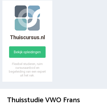
Thuiscursus.nl
Bekijk opleidingen
Flexibel studeren, ruim
cursusaanbod en
begeleiding van een expert
uit het vak.
Thuisstudie VWO Frans