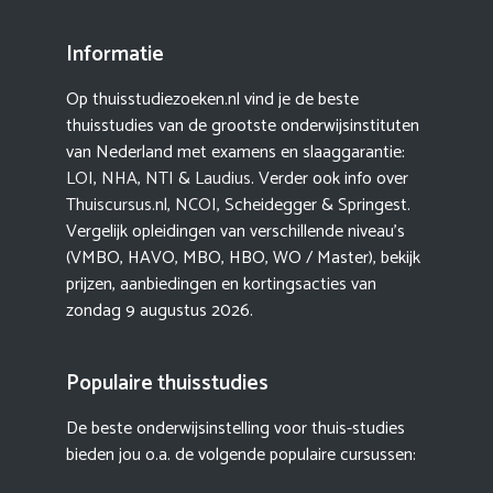
Informatie
Op thuisstudiezoeken.nl vind je de beste
thuisstudies van de grootste onderwijsinstituten
van Nederland met examens en slaaggarantie:
LOI
,
NHA
,
NTI
&
Laudius
. Verder ook info over
Thuiscursus.nl
,
NCOI
, Scheidegger & Springest.
Vergelijk opleidingen van verschillende niveau’s
(VMBO, HAVO, MBO, HBO, WO / Master), bekijk
prijzen, aanbiedingen en kortingsacties van
zondag 9 augustus 2026.
Populaire thuisstudies
De beste onderwijsinstelling voor thuis-studies
bieden jou o.a. de volgende populaire cursussen: