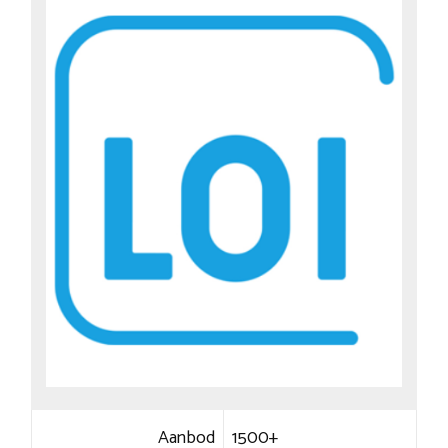
Aanbod
1500+