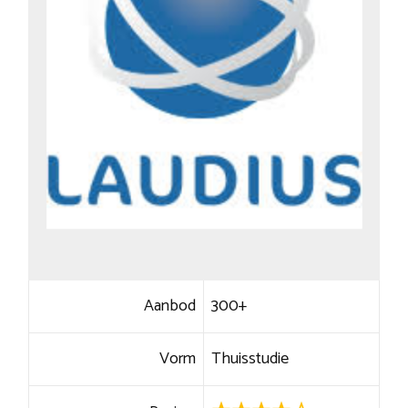
Aanbod
300+
Vorm
Thuisstudie