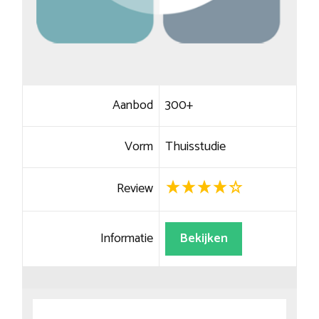
Aanbod
300+
Vorm
Thuisstudie
Review
Informatie
Bekijken