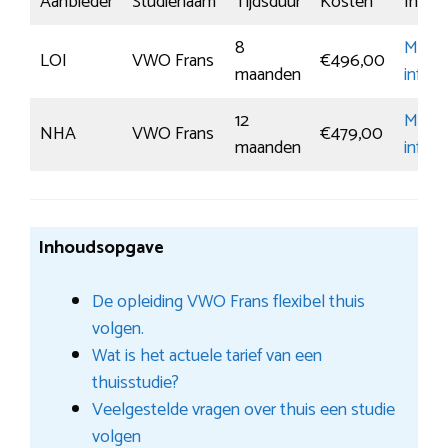
Aanbieder
Studienaam
Tijdsduur
Kosten
Inschri
8
Meer
LOI
VWO Frans
€496,00
maanden
inform
12
Meer
NHA
VWO Frans
€479,00
maanden
inform
Inhoudsopgave
De opleiding VWO Frans flexibel thuis
volgen.
Wat is het actuele tarief van een
thuisstudie?
Veelgestelde vragen over thuis een studie
volgen