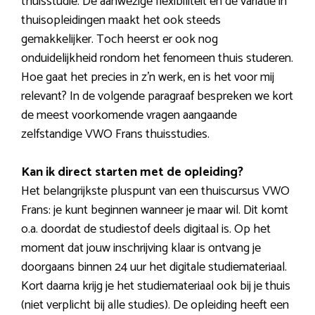
thuisstudie. De aanwezige flexibiliteit en de variatie in
thuisopleidingen maakt het ook steeds
gemakkelijker. Toch heerst er ook nog
onduidelijkheid rondom het fenomeen thuis studeren.
Hoe gaat het precies in z’n werk, en is het voor mij
relevant? In de volgende paragraaf bespreken we kort
de meest voorkomende vragen aangaande
zelfstandige VWO Frans thuisstudies.
Kan ik direct starten met de opleiding?
Het belangrijkste pluspunt van een thuiscursus VWO
Frans: je kunt beginnen wanneer je maar wil. Dit komt
o.a. doordat de studiestof deels digitaal is. Op het
moment dat jouw inschrijving klaar is ontvang je
doorgaans binnen 24 uur het digitale studiemateriaal.
Kort daarna krijg je het studiemateriaal ook bij je thuis
(niet verplicht bij alle studies). De opleiding heeft een