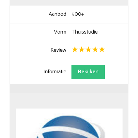
Aanbod
500+
Vorm
Thuisstudie
Review
Informatie
Bekijken