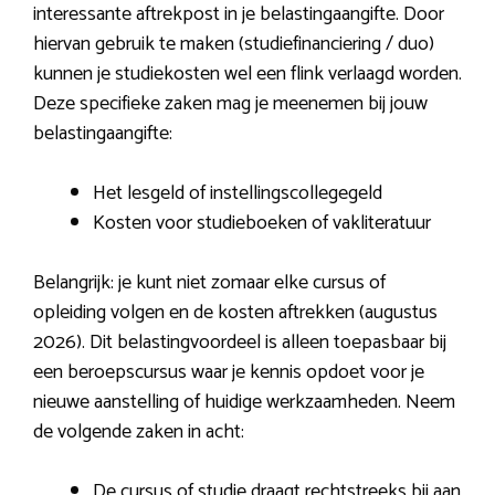
interessante aftrekpost in je belastingaangifte. Door
hiervan gebruik te maken (studiefinanciering / duo)
kunnen je studiekosten wel een flink verlaagd worden.
Deze specifieke zaken mag je meenemen bij jouw
belastingaangifte:
Het lesgeld of instellingscollegegeld
Kosten voor studieboeken of vakliteratuur
Belangrijk: je kunt niet zomaar elke cursus of
opleiding volgen en de kosten aftrekken (augustus
2026). Dit belastingvoordeel is alleen toepasbaar bij
een beroepscursus waar je kennis opdoet voor je
nieuwe aanstelling of huidige werkzaamheden. Neem
de volgende zaken in acht:
De cursus of studie draagt rechtstreeks bij aan