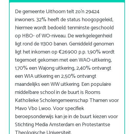
De gemeente Uithoorn telt zo’n 29424
inwoners. 32% heeft de status hoogopgeleid,
hiermee wordt bedoeld: tenminste geschoold
op HBO- of WO-niveau. De werkgelegenheid
ligt rond de 11300 banen. Gemiddeld genomen
ligt het inkomen op €26900 p.p. 1,90% wordt
tegemoet gekomen met een WAO-uitkering,
1,70% een Wajong uitkering, 2,40% ontvangt
een WIA uitkering en 2,50% ontvangt
maandelijks een WW uitkering. Een populaire
middelbare school in de buurt is Rooms
Katholieke Scholengemeenschap Thamen voor
Mavo Vbo Lwoo. Voor specifiek
beroepsonderwijs kan je in de buurt kiezen voor
Stichting Media Amsterdam en Protestantse
Theologische Universiteit.