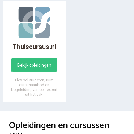
Thuiscursus.nl
Bekijk opleidingen
Flexibel studeren, ruim
cursusaanbod en
begeleiding van een expert
uit het vak.
Opleidingen en cursussen