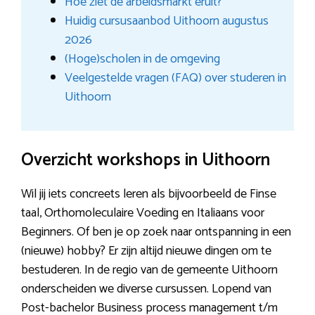
Hoe ziet de arbeidsmarkt eruit?
Huidig cursusaanbod Uithoorn augustus
2026
(Hoge)scholen in de omgeving
Veelgestelde vragen (FAQ) over studeren in
Uithoorn
Overzicht workshops in Uithoorn
Wil jij iets concreets leren als bijvoorbeeld de Finse
taal, Orthomoleculaire Voeding en Italiaans voor
Beginners. Of ben je op zoek naar ontspanning in een
(nieuwe) hobby? Er zijn altijd nieuwe dingen om te
bestuderen. In de regio van de gemeente Uithoorn
onderscheiden we diverse cursussen. Lopend van
Post-bachelor Business process management t/m