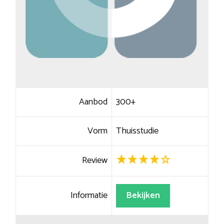
Aanbod
300+
Vorm
Thuisstudie
Review
Informatie
Bekijken