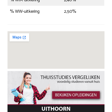
% WIA-uitkering
2,40%
% WW-uitkering
2,50%