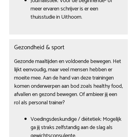
Journalistiek: Voor de beginnende- of
meer ervaren schrijver is er een
thuisstudie in Uithoorn.
Gezondheid & sport
Gezonde maaltijden en voldoende bewegen. Het
lijkt eenvoudig, maar veel mensen hebben er
moeite mee. Aan de hand van deze trainingen
komen onderwerpen aan bod zoals healthy food,
afvallen en gezond bewegen. Of ambieer jij een
rol als personal trainer?
Voedingsdeskundige / diëtetiek: Mogelijk
ga jij straks zelfstandig aan de slag als
gewichtsconsulente.