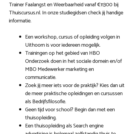
Trainer Faalangst en Weerbaarheid vanaf €11300 bij
Thuiscursus.nl. In onze studiegidsen check jij handige
informatie.
Een workshop, cursus of opleiding volgen in
Uithoorn is voor iedereen mogelijk.
Trainingen op het gebied van HBO
Onderzoek doen in het sociale domein en/of
MBO Medewerker marketing en
communicatie.
Zoek jij meer iets voor de praktijk? Kies dan uit
de meer praktische opleidingen en cursussen
als Bedrijfsfilosofie.
Geen tijd voor school? Begin dan met een
thuisopleiding.
Een thuisopleiding als Search engine
advertising is helemaal zelfstandig thuis te