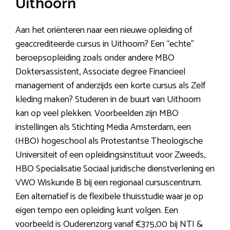
Uithoorn
Aan het oriënteren naar een nieuwe opleiding of
geaccrediteerde cursus in Uithoorn? Een “echte”
beroepsopleiding zoals onder andere MBO
Doktersassistent, Associate degree Financieel
management of anderzijds een korte cursus als Zelf
kleding maken? Studeren in de buurt van Uithoorn
kan op veel plekken. Voorbeelden zijn MBO
instellingen als Stichting Media Amsterdam, een
(HBO) hogeschool als Protestantse Theologische
Universiteit of een opleidingsinstituut voor Zweeds,
HBO Specialisatie Sociaal juridische dienstverlening en
VWO Wiskunde B bij een regionaal cursuscentrum.
Een alternatief is de flexibele thuisstudie waar je op
eigen tempo een opleiding kunt volgen. Een
voorbeeld is Ouderenzorg vanaf €375,00 bij NTI &