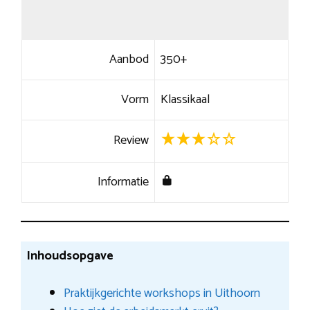
Aanbod
350+
Vorm
Klassikaal
Review
Informatie
Inhoudsopgave
Praktijkgerichte workshops in Uithoorn