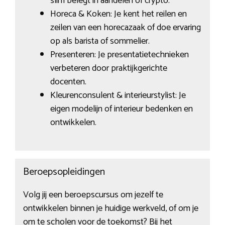
slim belegt in aandelen of crypto.
Horeca & Koken: Je kent het reilen en
zeilen van een horecazaak of doe ervaring
op als barista of sommelier.
Presenteren: Je presentatietechnieken
verbeteren door praktijkgerichte
docenten.
Kleurenconsulent & interieurstylist: Je
eigen modelijn of interieur bedenken en
ontwikkelen.
Beroepsopleidingen
Volg jij een beroepscursus om jezelf te
ontwikkelen binnen je huidige werkveld, of om je
om te scholen voor de toekomst? Bij het