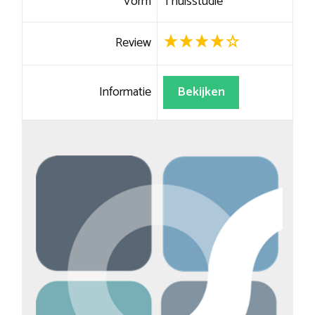
Vorm
Thuisstudie
Review
Informatie
Bekijken