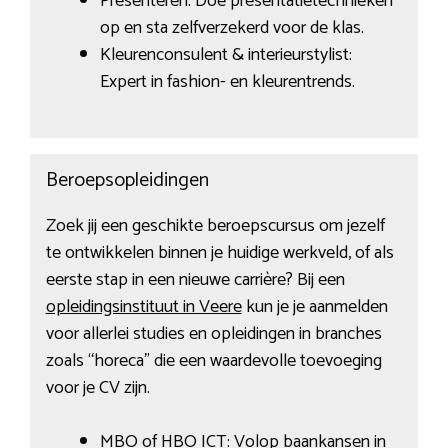
Presenteren: Doe presentatietechnieken
op en sta zelfverzekerd voor de klas.
Kleurenconsulent & interieurstylist:
Expert in fashion- en kleurentrends.
Beroepsopleidingen
Zoek jij een geschikte beroepscursus om jezelf
te ontwikkelen binnen je huidige werkveld, of als
eerste stap in een nieuwe carrière? Bij een
opleidingsinstituut in Veere
kun je je aanmelden
voor allerlei studies en opleidingen in branches
zoals “horeca” die een waardevolle toevoeging
voor je CV zijn.
MBO of HBO ICT: Volop baankansen in