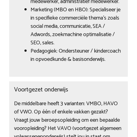
medewerker, administratief medewerker.
Marketing (MBO en HBO): Specialiseer je
in specifieke commerciële thema’s zoals
social media, communicatie, SEA /
Adwords, zoekmachine optimalisatie /
SEO, sales.
Pedagogiek: Ondersteuner / kindercoach
in opvoedkunde & basisonderwijs.
Voortgezet onderwijs
De middelbare heeft 3 varianten: VMBO, HAVO
of VWO. Op één of enkele vakken gezakt?
Vraagt jouw beroepsopleiding om een bepaalde
vooropleiding? Het VAVO (voortgezet algemeen
volwassenenonderwijs) stelt jou in staat om