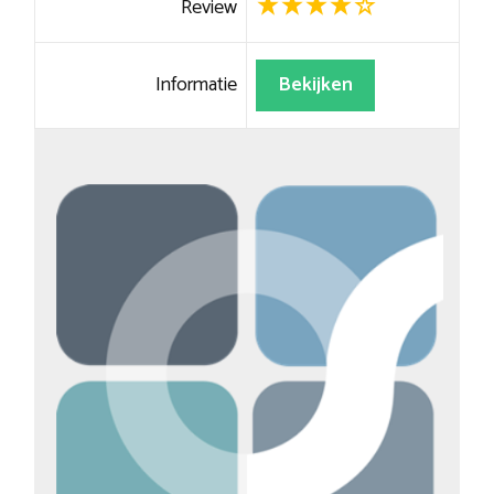
Review
Informatie
Bekijken