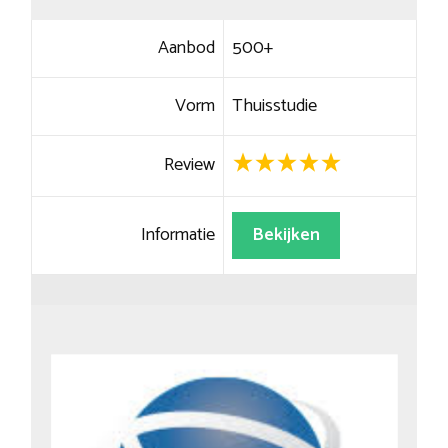
Aanbod
500+
Vorm
Thuisstudie
Review
Informatie
Bekijken