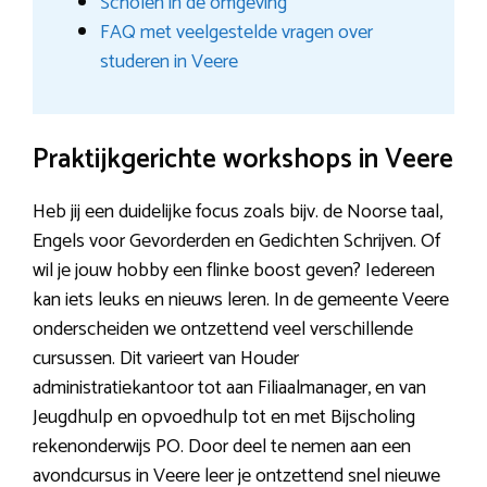
Scholen in de omgeving
FAQ met veelgestelde vragen over
studeren in Veere
Praktijkgerichte workshops in Veere
Heb jij een duidelijke focus zoals bijv. de Noorse taal,
Engels voor Gevorderden en Gedichten Schrijven. Of
wil je jouw hobby een flinke boost geven? Iedereen
kan iets leuks en nieuws leren. In de gemeente Veere
onderscheiden we ontzettend veel verschillende
cursussen. Dit varieert van Houder
administratiekantoor tot aan Filiaalmanager, en van
Jeugdhulp en opvoedhulp tot en met Bijscholing
rekenonderwijs PO. Door deel te nemen aan een
avondcursus in Veere leer je ontzettend snel nieuwe