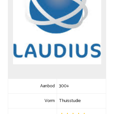
Aanbod
300+
Vorm
Thuisstudie