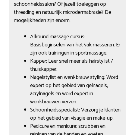
schoonheidssalon? Of jezelf toeleggen op
threading en natuurlijk microdermabrasie? De
mogelijkheden zijn enorm:
Allround massage cursus:
Basisbeginselen van het vak masseren. Er
zijn ook trainingen in sportmassage.
Kapper: Leer snel meer als hairstylist /
thuiskapper.
Nagelstylist en wenkbrauw styling: Word
expert op het gebied van gelnagels,
acrylnagels en word expert in
wenkbrauwen verven.
Schoonheidsspecialist: Verzorg je klanten
op het gebied van visagie en make-up.
Pedicure en manicure: scrubben en
reinigen van de handen en voeten.