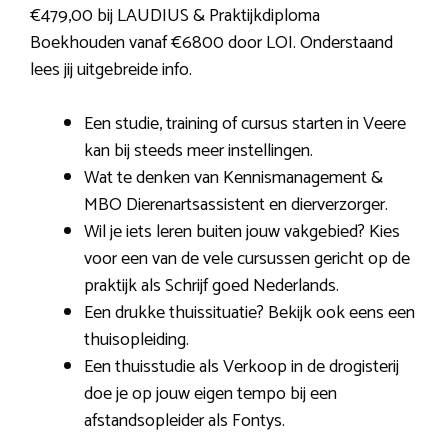
€479,00 bij LAUDIUS & Praktijkdiploma
Boekhouden vanaf €6800 door LOI. Onderstaand
lees jij uitgebreide info.
Een studie, training of cursus starten in Veere
kan bij steeds meer instellingen.
Wat te denken van Kennismanagement &
MBO Dierenartsassistent en dierverzorger.
Wil je iets leren buiten jouw vakgebied? Kies
voor een van de vele cursussen gericht op de
praktijk als Schrijf goed Nederlands.
Een drukke thuissituatie? Bekijk ook eens een
thuisopleiding.
Een thuisstudie als Verkoop in de drogisterij
doe je op jouw eigen tempo bij een
afstandsopleider als Fontys.