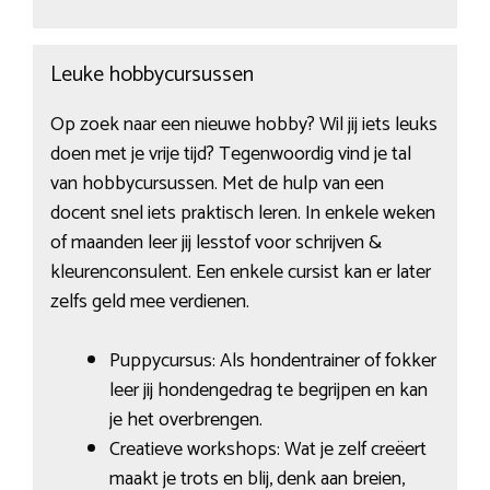
Leuke hobbycursussen
Op zoek naar een nieuwe hobby? Wil jij iets leuks
doen met je vrije tijd? Tegenwoordig vind je tal
van hobbycursussen. Met de hulp van een
docent snel iets praktisch leren. In enkele weken
of maanden leer jij lesstof voor schrijven &
kleurenconsulent. Een enkele cursist kan er later
zelfs geld mee verdienen.
Puppycursus: Als hondentrainer of fokker
leer jij hondengedrag te begrijpen en kan
je het overbrengen.
Creatieve workshops: Wat je zelf creëert
maakt je trots en blij, denk aan breien,