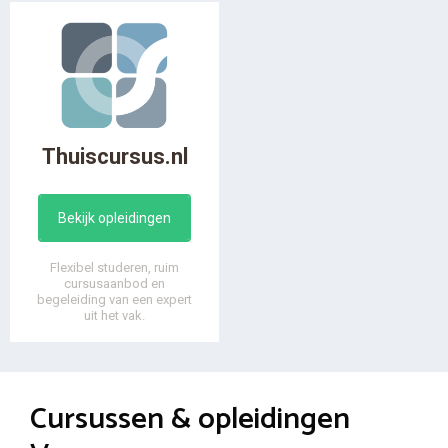
Thuiscursus.nl
Bekijk opleidingen
Flexibel studeren, ruim
cursusaanbod en
begeleiding van een expert
uit het vak.
Cursussen & opleidingen