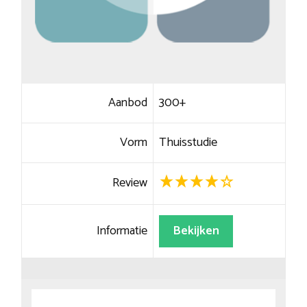
Aanbod
300+
Vorm
Thuisstudie
Review
Informatie
Bekijken