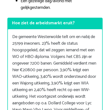
Een gezellige dag/avond met
gelijkgestemden.
Hoe ziet de arbeidsmarkt eruit?
De gemeente Westerwolde telt om en nabij de
25199 inwoners. 23% heeft de status
hoogopgeleid, dat wil zeggen: iemand met een
WO of HBO diploma. Volgens het CBS zijn er
ongeveer 7200 banen. Gemiddeld verdient men
hier €20800 per persoon. 3,90% krijgt een
WAO-uitkering, 3,40% wordt ondersteund door
een Wajong uitkering, 3,90% krijgt een WIA
uitkering en 2,40% heeft recht op een WW-
uitkering. Het voortgezet onderwijs wordt
aangeboden op o.a. Dollard College voor Lyc
Havo Mavo Vbo Lwoo. Voor middelbaar- of