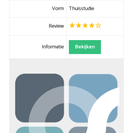
Vorm
Thuisstudie
Review
Informatie
Bekijken