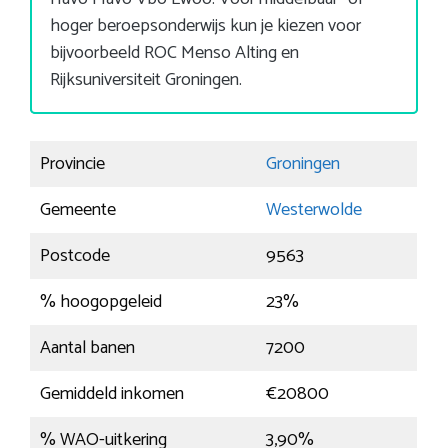
hoger beroepsonderwijs kun je kiezen voor
bijvoorbeeld ROC Menso Alting en
Rijksuniversiteit Groningen.
Provincie
Groningen
Gemeente
Westerwolde
Postcode
9563
% hoogopgeleid
23%
Aantal banen
7200
Gemiddeld inkomen
€20800
% WAO-uitkering
3,90%