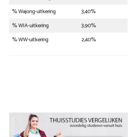
% Wajong-uitkering
3,40%
% WIA-uitkering
3,90%
% WW-uitkering
2,40%