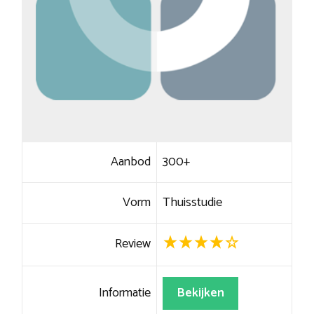
Aanbod
300+
Vorm
Thuisstudie
Review
Informatie
Bekijken