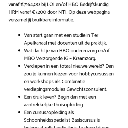
vanaf €7164,00 bij LOI en/of HBO Bedrijfskundig
HRM vanaf €7200 door NTI. Op deze webpagina
verzamel jij bruikbare informatie.
Van start gaan met een studie in Ter
Apelkanaal met docenten uit de praktijk.
Wat dacht je van HBO ouderenzorg en/of
MBO Verzorgende IG – Kraamzorg.
Verdiepen in een totaal nieuwe wereld? Dan
zou je kunnen kiezen voor hobbycursussen
en workshops als Combinatie
verdiepingsmodules Gewichtsconsulent.
Een druk leven? Begin dan met een
aantrekkelijke thuisopleiding.
Een cursus/opleiding als
Schoonheidsspecialist Basiscursus is
helemaal zelfstandig thuis te doen bij een