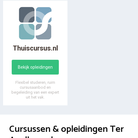
Thuiscursus.nl
Bekijk opleidingen
Flexibel studeren, ruim
cursusaanbod en
begeleiding van een expert
uit het vak.
Cursussen & opleidingen Ter