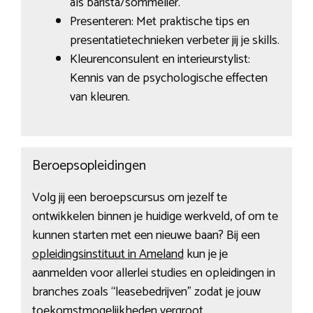
als barista/sommelier.
Presenteren: Met praktische tips en
presentatietechnieken verbeter jij je skills.
Kleurenconsulent en interieurstylist:
Kennis van de psychologische effecten
van kleuren.
Beroepsopleidingen
Volg jij een beroepscursus om jezelf te
ontwikkelen binnen je huidige werkveld, of om te
kunnen starten met een nieuwe baan? Bij een
opleidingsinstituut in Ameland
kun je je
aanmelden voor allerlei studies en opleidingen in
branches zoals “leasebedrijven” zodat je jouw
toekomstmogelijkheden vergroot.