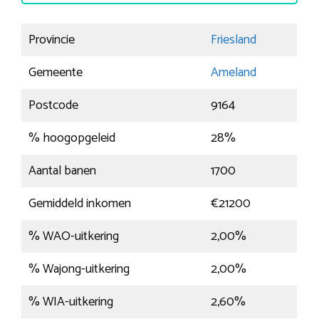
Provincie
Friesland
Gemeente
Ameland
Postcode
9164
% hoogopgeleid
28%
Aantal banen
1700
Gemiddeld inkomen
€21200
% WAO-uitkering
2,00%
% Wajong-uitkering
2,00%
% WIA-uitkering
2,60%