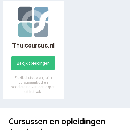
Thuiscursus.nl
Bekijk opleidingen
Flexibel studeren, ruim
cursusaanbod en
begeleiding van een expert
uit het vak.
Cursussen en opleidingen