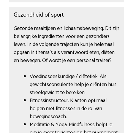
Gezondheid of sport
Gezonde maaltijden en lichaamsbeweging. Dit zijn
belangrijke ingrediënten voor een gezond(er)
leven. In de volgende trajecten kun je helemaal
opgaan in thema’s als verantwoord eten, diëten
en bewegen. Of wordt je een personal trainer?
Voedingsdeskundige / diëtetiek: Als
gewichtsconsulente help je cliënten hun
streefgewicht te bereiken.
Fitnessinstructeur: Klanten optimaal
helpen met fitnessen in de rol van
bewegingscoach.
Meditatie & Yoga: Mindfulness helpt je
om je meer te richten op het nu-moment.