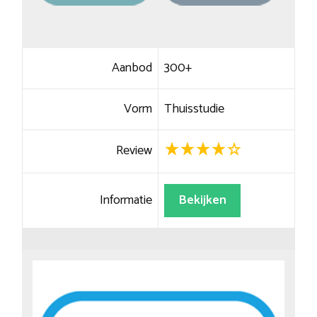
Aanbod
300+
Vorm
Thuisstudie
Review
Informatie
Bekijken