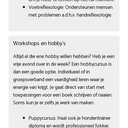
Voetreflexologie: Ondersteunen mensen
met problemen a.d.h.v. handreflexologie.
Workshops en hobby’s
Altijd al die ene hobby willen hebben? Heb je een
vrije avond over in de week? Een hobbycursus is
dan een goede optie. Individueel of in
groepsverband een vaardigheid leren waar je
energie van krijgt. Je gaat direct van start met
toepassingen voor een boek schrijven of naaien.
Soms kun je er zelfs je werk van maken.
Puppycursus: Haal ook je hondentrainer
diploma en wordt professioneel fokker.