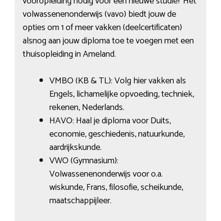
vooropleiding nodig voor een nieuwe studie? Het
volwassenenonderwijs (vavo) biedt jouw de
opties om 1 of meer vakken (deelcertificaten)
alsnog aan jouw diploma toe te voegen met een
thuisopleiding in Ameland.
VMBO (KB & TL): Volg hier vakken als
Engels, lichamelijke opvoeding, techniek,
rekenen, Nederlands.
HAVO: Haal je diploma voor Duits,
economie, geschiedenis, natuurkunde,
aardrijkskunde.
VWO (Gymnasium):
Volwassenenonderwijs voor o.a.
wiskunde, Frans, filosofie, scheikunde,
maatschappijleer.