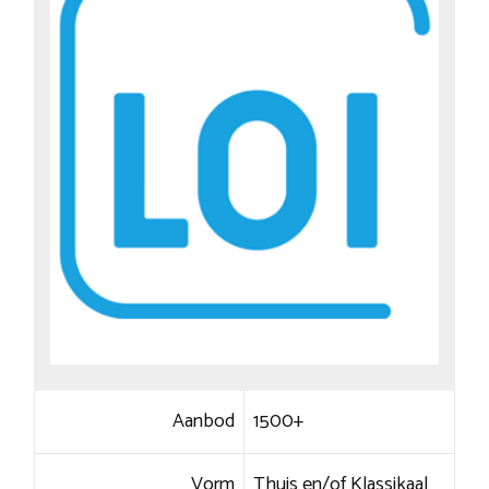
Aanbod
1500+
Vorm
Thuis en/of Klassikaal