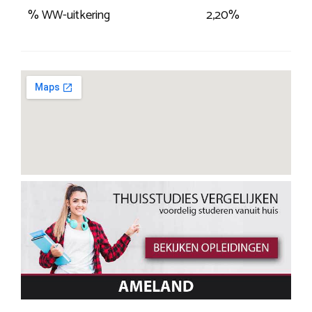
% WW-uitkering
2,20%