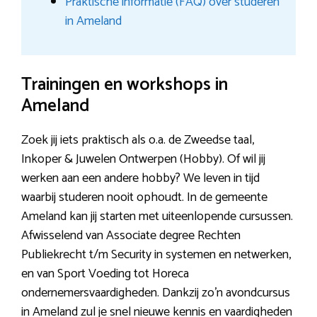
Praktische informatie (FAQ) over studeren
in Ameland
Trainingen en workshops in
Ameland
Zoek jij iets praktisch als o.a. de Zweedse taal,
Inkoper & Juwelen Ontwerpen (Hobby). Of wil jij
werken aan een andere hobby? We leven in tijd
waarbij studeren nooit ophoudt. In de gemeente
Ameland kan jij starten met uiteenlopende cursussen.
Afwisselend van Associate degree Rechten
Publiekrecht t/m Security in systemen en netwerken,
en van Sport Voeding tot Horeca
ondernemersvaardigheden. Dankzij zo’n avondcursus
in Ameland zul je snel nieuwe kennis en vaardigheden