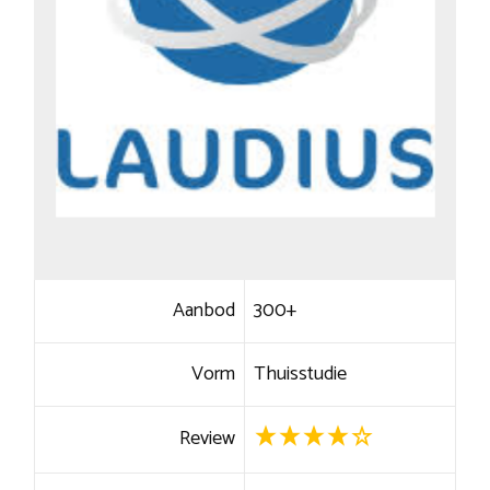
Aanbod
300+
Vorm
Thuisstudie
Review