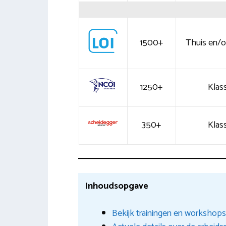
1500+
Thuis en/of
1250+
Klass
350+
Klass
Inhoudsopgave
Bekijk trainingen en workshops 