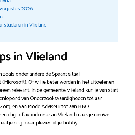
smarkt
d augustus 2026
en
r studeren in Vlieland
s in Vlieland
en zoals onder andere de Spaanse taal,
Microsoft). Of wil je beter worden in het uitoefenen
reen relevant. In de gemeente Vlieland kun je van start
eenlopend van Onderzoeksvaardigheden tot aan
 Zorg, en van Mode Adviseur tot aan HBO
een dag- of avondcursus in Vlieland maak je nieuwe
aal je nog meer plezier uit je hobby.