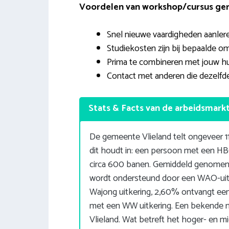
Voordelen van workshop/cursus geric
Snel nieuwe vaardigheden aanlere
Studiekosten zijn bij bepaalde o
Prima te combineren met jouw hu
Contact met anderen die dezelfde
Stats & Facts van de arbeidsmark
De gemeente Vlieland telt ongeveer 1
dit houdt in: een persoon met een HB
circa 600 banen. Gemiddeld genomen
wordt ondersteund door een WAO-ui
Wajong uitkering, 2,60% ontvangt e
met een WW uitkering. Een bekende mi
Vlieland. Wat betreft het hoger- en m