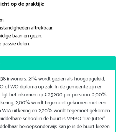
ht op de praktijk:
n.
mstandigheden aftrekbaar.
idige baan en gezin.
 passie delen.
t
138 inwoners. 21% wordt gezien als hoogopgeleid,
O of WO diploma op zak. In de gemeente zijn er
 ligt het inkomen op €25200 per persoon. 2,00%
tkering, 2,00% wordt tegemoet gekomen met een
en WIA uitkering en 2,20% wordt tegemoet gekomen
ddelbare school in de buurt is VMBO “De Jutter”
iddelbaar beroepsonderwijs kan je in de buurt kiezen