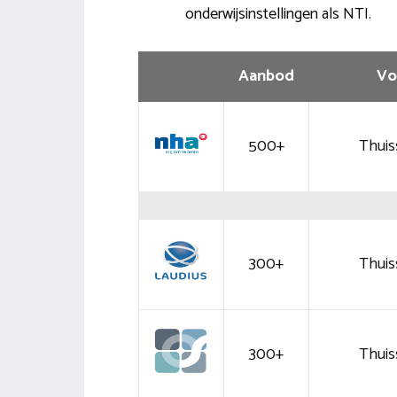
onderwijsinstellingen als NTI.
Aanbod
Vo
500+
Thuis
300+
Thuis
300+
Thuis