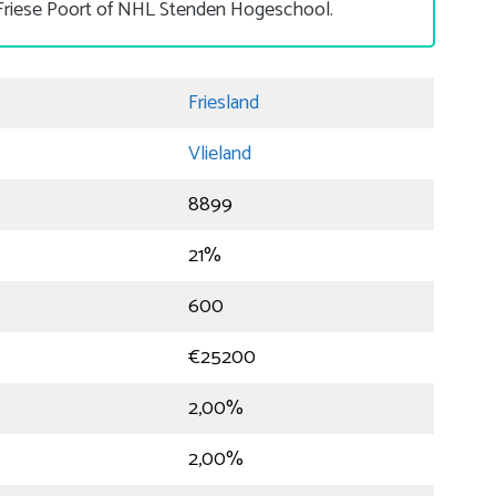
Friese Poort of NHL Stenden Hogeschool.
Friesland
Vlieland
8899
21%
600
€25200
2,00%
2,00%