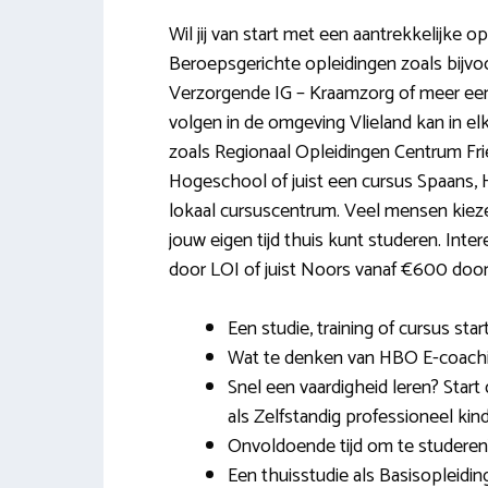
Wil jij van start met een aantrekkelijke o
Beroepsgerichte opleidingen zoals bijvo
Verzorgende IG – Kraamzorg of meer een 
volgen in de omgeving Vlieland kan in 
zoals Regionaal Opleidingen Centrum Fr
Hogeschool of juist een cursus Spaans
lokaal cursuscentrum. Veel mensen kieze
jouw eigen tijd thuis kunt studeren. Inter
door LOI of juist Noors vanaf €600 door 
Een studie, training of cursus star
Wat te denken van HBO E-coachi
Snel een vaardigheid leren? Sta
als Zelfstandig professioneel kin
Onvoldoende tijd om te studeren
Een thuisstudie als Basisopleidi