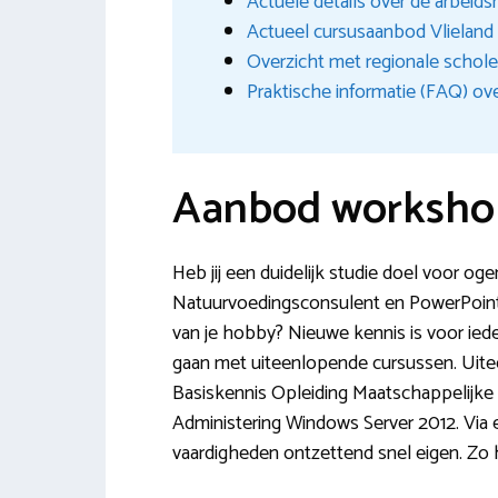
Actuele details over de arbeid
Actueel cursusaanbod Vlielan
Overzicht met regionale schol
Praktische informatie (FAQ) ove
Aanbod workshop
Heb jij een duidelijk studie doel voor og
Natuurvoedingsconsulent en PowerPoint (
van je hobby? Nieuwe kennis is voor iede
gaan met uiteenlopende cursussen. Uit
Basiskennis Opleiding Maatschappelijke
Administering Windows Server 2012. Via 
vaardigheden ontzettend snel eigen. Zo h