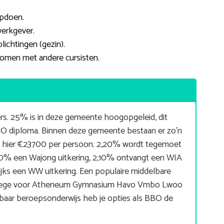
opdoen.
werkgever.
lichtingen (gezin).
komen met andere cursisten.
rs. 25% is in deze gemeente hoogopgeleid, dit
O diploma. Binnen deze gemeente bestaan er zo’n
 hier €23700 per persoon. 2,20% wordt tegemoet
0% een Wajong uitkering, 2,10% ontvangt een WIA
jks een WW uitkering. Een populaire middelbare
College voor Atheneum Gymnasium Havo Vmbo Lwoo
lbaar beroepsonderwijs heb je opties als BBO de