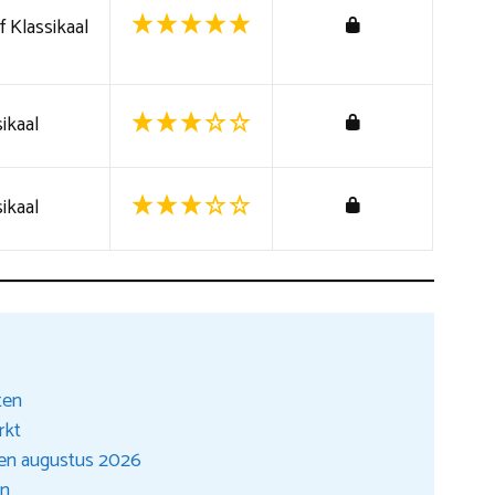
 Klassikaal
ikaal
ikaal
ten
rkt
en augustus 2026
en