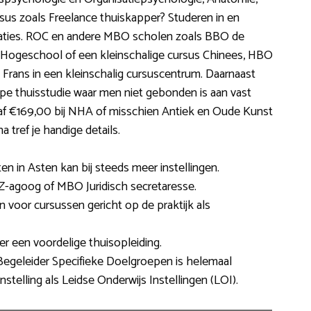
ursus zoals Freelance thuiskapper? Studeren in en
caties. ROC en andere MBO scholen zoals BBO de
Hogeschool of een kleinschalige cursus Chinees, HBO
ans in een kleinschalig cursuscentrum. Daarnaast
e thuisstudie waar men niet gebonden is aan vast
naf €169,00 bij NHA of misschien Antiek en Oude Kunst
tref je handige details.
rten in Asten kan bij steeds meer instellingen.
Z-agoog of MBO Juridisch secretaresse.
n voor cursussen gericht op de praktijk als
r een voordelige thuisopleiding.
 Begeleider Specifieke Doelgroepen is helemaal
instelling als Leidse Onderwijs Instellingen (LOI).