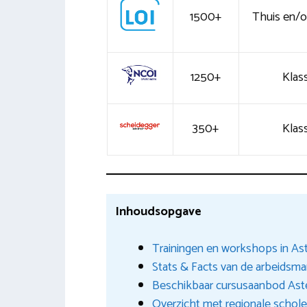
1500+
Thuis en/of
1250+
Klass
350+
Klass
Inhoudsopgave
Trainingen en workshops in As
Stats & Facts van de arbeidsma
Beschikbaar cursusaanbod Ast
Overzicht met regionale schol