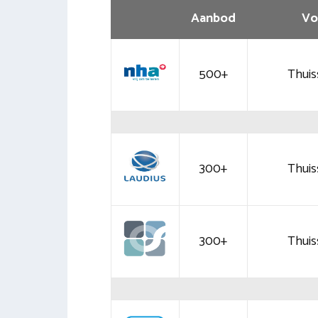
Aanbod
Vo
500+
Thuis
300+
Thuis
300+
Thuis