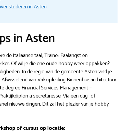
ver studeren in Asten
s in Asten
 de Italiaanse taal, Trainer Faalangst en
er. Of wil je die ene oude hobby weer oppakken?
digheden. In de regio van de gemeente Asten vind je
. Afwisselend van Vakopleiding Binnenhuisarchitectuur
te degree Financial Services Management –
Praktijkdiploma secretaresse. Via een dag- of
nel nieuwe dingen. Dit zal het plezier van je hobby
kshop of cursus op locatie: