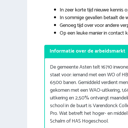
In zeer korte tijd nieuwe kennis 
In sommige gevallen betaalt de 
Genoeg tijd over voor andere verp
Op een leuke manier in contact 
Informatie over de arbeidsmarkt
De gemeente Asten telt 16710 inwone
staat voor: iemand met een WO of HB
6500 banen. Gemiddeld verdient men
gekomen met een WAO-uitkering, 1,6
uitkering en 2,50% ontvangt maandeli
school in de buurt is Varendonck 
Pro. Wat betreft het hoger- en midde
Schalm of HAS Hogeschool.