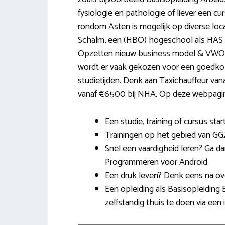
fysiologie en pathologie of liever een c
rondom Asten is mogelijk op diverse lo
Schalm, een (HBO) hogeschool als HAS 
Opzetten nieuw business model & VWO Fr
wordt er vaak gekozen voor een goedkop
studietijden. Denk aan Taxichauffeur va
vanaf €6500 bij NHA. Op deze webpagina 
Een studie, training of cursus sta
Trainingen op het gebied van GG
Snel een vaardigheid leren? Ga da
Programmeren voor Android.
Een druk leven? Denk eens na ove
Een opleiding als Basisopleiding
zelfstandig thuis te doen via een 