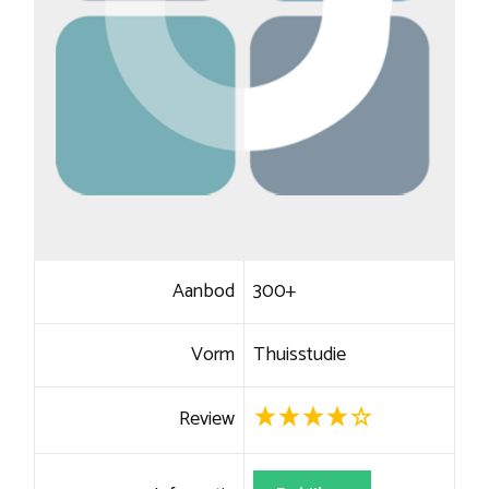
Aanbod
300+
Vorm
Thuisstudie
Review