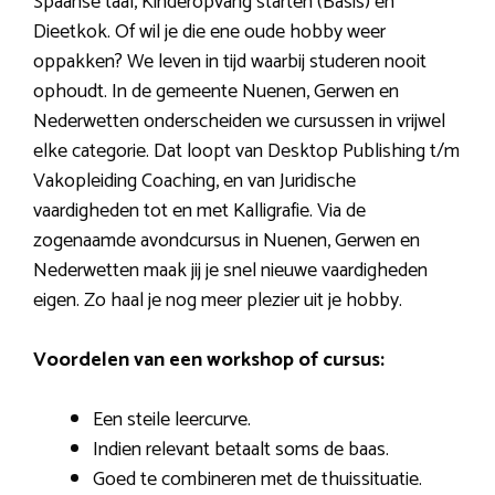
Spaanse taal, Kinderopvang starten (Basis) en
Dieetkok. Of wil je die ene oude hobby weer
oppakken? We leven in tijd waarbij studeren nooit
ophoudt. In de gemeente Nuenen, Gerwen en
Nederwetten onderscheiden we cursussen in vrijwel
elke categorie. Dat loopt van Desktop Publishing t/m
Vakopleiding Coaching, en van Juridische
vaardigheden tot en met Kalligrafie. Via de
zogenaamde avondcursus in Nuenen, Gerwen en
Nederwetten maak jij je snel nieuwe vaardigheden
eigen. Zo haal je nog meer plezier uit je hobby.
Voordelen van een workshop of cursus:
Een steile leercurve.
Indien relevant betaalt soms de baas.
Goed te combineren met de thuissituatie.