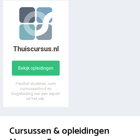
Thuiscursus.nl
Bekijk opleidingen
Flexibel studeren, ruim
cursusaanbod en
begeleiding van een expert
uit het vak.
Cursussen & opleidingen