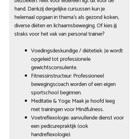
bezoeken. Niet voor iedereen ligt dit voor de
hand. Dankzij dergelijke cursussen kun je
helemaal opgaan in thema’s als gezond koken,
diverse diëten en lichaamsbeweging. Of kies jij
straks voor het vak van personal trainer?
Voedingsdeskundige / diëtetiek: Je wordt
opgeleid tot professionele
gewichtsconsulente.
Fitnessinstructeur: Professioneel
bewegingscoach worden of een eigen
sportschool beginnen.
Meditatie & Yoga: Maak je hoofd leeg
met trainingen voor Mindfulness.
Voetreflexologie: aanvullende dienst voor
een pedicurepraktijk (ook
handreflexologie).