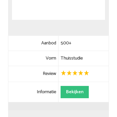
Aanbod
500+
Vorm
Thuisstudie
Review
Informatie
Bekijken