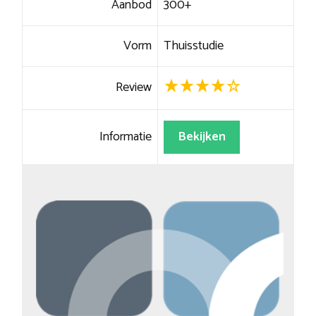
Aanbod
300+
Vorm
Thuisstudie
Review
Informatie
Bekijken