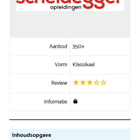
Aanbod
350+
Vorm
Klassikaal
Review
Informatie
Inhoudsopgave