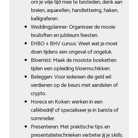
om je vrije tijd mee te besteden, denk aan
breien, aquarellen, handlettering, haken,
kalligraferen.
Weddingplanner: Organiseer de mooie
bruiloften en jubileum feesten.
EHBO + BHV cursus: Weet wat je moet
doen tijdens een ongeval of ongeluk.
Bloemist: Maak de mooiste boeketten
tijden een opleiding bloemschikken.
Beleggen: Voor iedereen die geld wil
verdienen op de beurs met aandelen of
crypto.
Horeca en Koken: werken in een
cafébedrijf of specialiseer je in barista of
sommelier.
Presenteren: Met praktische tips en
presentatietechnieken verbeter jij je skills.