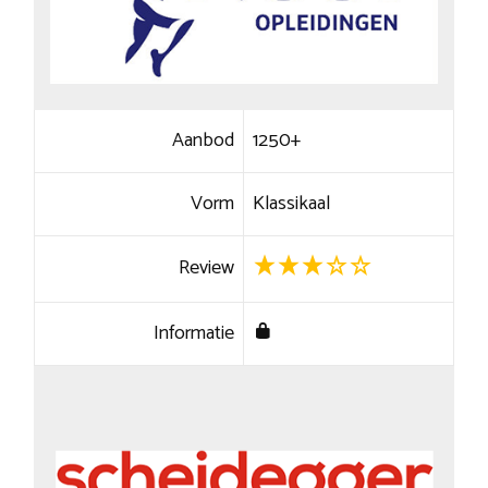
Aanbod
1250+
Vorm
Klassikaal
Review
Informatie