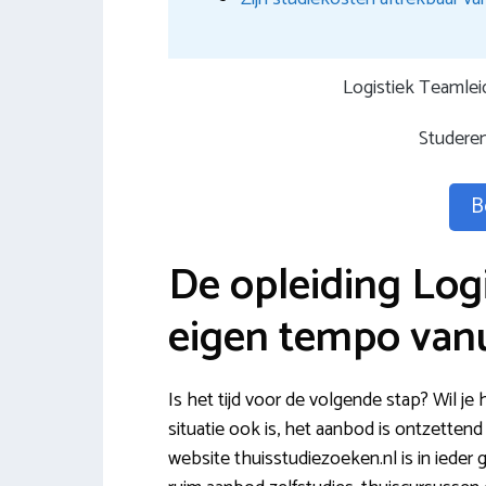
Logistiek Teamlei
Studere
B
De opleiding Log
eigen tempo vanu
Is het tijd voor de volgende stap? Wil j
situatie ook is, het aanbod is ontzetten
website thuisstudiezoeken.nl is in ieder g