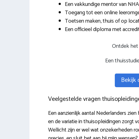
Een vakkundige mentor van NHA
Toegang tot een online leeromge
Toetsen maken, thuis of op locat
Een officieel diploma met accredit
Ontdek het 
Een thuisstudi
Bekijk
Veelgestelde vragen thuisopleiding
Een aanzienlijk aantal Nederlanders zien
en de variatie in thuisopleidingen zorgt 
Wellicht zijn er wel wat onzekerheden 
precies, en sluit het aan bij mijn wens