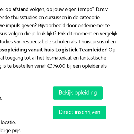
er op afstand volgen, op jouw eigen tempo? D.m.v.
kende thuisstudies en cursussen in de categorie
euwe impuls geven? Bijvoorbeeld door ondernemer te
s volgen die je leuk lijkt? Pak dit moment en vergelijk
tudies van respectabele scholen als Thuiscursus.nl en
sopleiding vanuit huis Logistiek Teamleider
! Op
aal toegang tot al het lesmateriaal, en fantastische
is te bestellen vanaf €379,00 bij een opleider als
Bekijk opleiding
.
Direct inschrijven
locatie.
ige prijs.