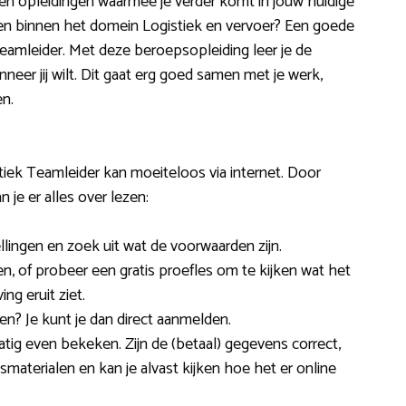
 en opleidingen waarmee je verder komt in jouw huidige
kelen binnen het domein Logistiek en vervoer? Een goede
Teamleider. Met deze beroepsopleiding leer je de
neer jij wilt. Dit gaat erg goed samen met je werk,
n.
iek Teamleider kan moeiteloos via internet. Door
je er alles over lezen:
llingen en zoek uit wat de voorwaarden zijn.
en, of probeer een gratis proefles om te kijken wat het
ng eruit ziet.
en? Je kunt je dan direct aanmelden.
ig even bekeken. Zijn de (betaal) gegevens correct,
esmaterialen en kan je alvast kijken hoe het er online