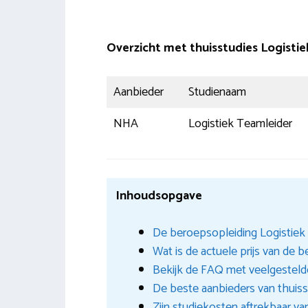
Overzicht met thuisstudies Logisti
Aanbieder
Studienaam
NHA
Logistiek Teamleider
Inhoudsopgave
De beroepsopleiding Logistiek 
Wat is de actuele prijs van de 
Bekijk de FAQ met veelgestelde
De beste aanbieders van thuiss
Zijn studiekosten aftrekbaar va