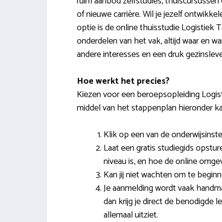
ruim aanbod zelfstudies, thuiscursussen
of nieuwe carrière. Wil je jezelf ontwik
optie is de online thuisstudie Logistiek 
onderdelen van het vak, altijd waar en wan
andere interesses en een druk gezinsleve
Hoe werkt het precies?
Kiezen voor een beroepsopleiding Logist
middel van het stappenplan hieronder kan 
Klik op een van de onderwijsinste
Laat een gratis studiegids opstur
niveau is, en hoe de online omgevi
Kan jij niet wachten om te beginn
Je aanmelding wordt vaak handmat
dan krijg je direct de benodigde l
allemaal uitziet.