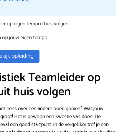
der op eigen tempo thuis volgen
n op jouw eigen tempo
ekijk opleiding
istiek Teamleider op
it huis volgen
e het eens over een andere boeg gooien? Wat jouw
d groot! Het is gewoon een kwestie van doen. De
eval een goed startpunt. In de vergelijker tref je een