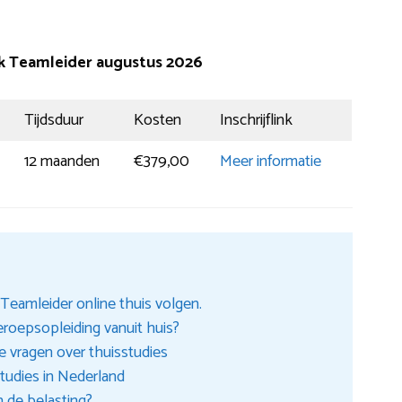
ek Teamleider augustus 2026
Tijdsduur
Kosten
Inschrijflink
12 maanden
€379,00
Meer informatie
Teamleider online thuis volgen.
beroepsopleiding vanuit huis?
 vragen over thuisstudies
tudies in Nederland
n de belasting?