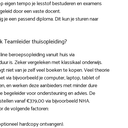
: op eigen tempo je lesstof bestuderen en examens
egeleid door een vaste docent.
jg je een passend diploma. Dit kun je sturen naar
k Teamleider thuisopleiding?
ine beroepsopleiding vanuit huis via
 duur is. Zeker vergeleken met klassikaal onderwijs.
t niet van je zelf veel boeken te kopen. Veel theorie
t via bijvoorbeeld je computer, laptop, tablet of
ten, en werken deze aanbieders met minder dure
e begeleider voor ondersteuning en advies. De
stellen vanaf €379,00 via bijvoorbeeld NHA.
r de volgende factoren:
 optioneel hardcopy ontvangen).