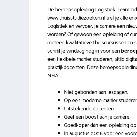
De beroepsopleiding Logistiek Teamleid
www.thuisstudiezoeken.nl tref je alle er
Logistiek en vervoer. Je carrière een ni
worden? Of gewoon een opleiding of cursu
meteen kwalitatieve thuiscursussen en s
schrijf je vandaag nog in voor een
beroep
een flexibele manier studeren, altijd digit
praktijkdocenten. Deze beroepsopleiding 
NHA.
Niet gebonden aan lesdagen.
Op een moderne manier studeren
Uitstekende docenten.
Geef een boost aan je carrière.
Goedkoper dan een opleiding op 
In augustus 2026 voor een voordel