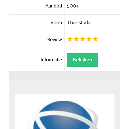
Aanbod
500+
Vorm
Thuisstudie
Review
Informatie
Bekijken