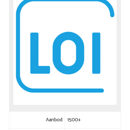
Aanbod
1500+