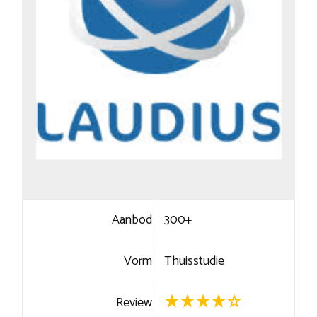
Aanbod
300+
Vorm
Thuisstudie
Review