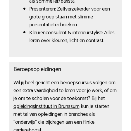
als sommelier/barista.
Presenteren: Zelfverzekerder voor een
grote groep staan met slimme
presentatietechnieken.
Kleurenconsulent & interieurstylist: Alles
leren over kleuren, licht en contrast.
Beroepsopleidingen
Wil jij heel gericht een beroepscursus volgen om
een extra vaardigheid te leren voor je werk, of om
je om te scholen voor de toekomst? Bij het
opleidingsinstituut in Brunssum
kun je starten
met tal van opleidingen in branches als
“onderwijs” die bijdragen aan een flinke
carriereboost.