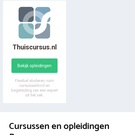
Thuiscursus.nl
Bekijk opleidingen
Flexibel studeren, ruim
cursusaanbod en
begeleiding van een expert
uit het vak.
Cursussen en opleidingen