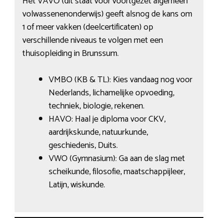
Het VAVO (dit staat voor voortgezet algemeen
volwassenenonderwijs) geeft alsnog de kans om
1 of meer vakken (deelcertificaten) op
verschillende niveaus te volgen met een
thuisopleiding in Brunssum.
VMBO (KB & TL): Kies vandaag nog voor
Nederlands, lichamelijke opvoeding,
techniek, biologie, rekenen.
HAVO: Haal je diploma voor CKV,
aardrijkskunde, natuurkunde,
geschiedenis, Duits.
VWO (Gymnasium): Ga aan de slag met
scheikunde, filosofie, maatschappijleer,
Latijn, wiskunde.