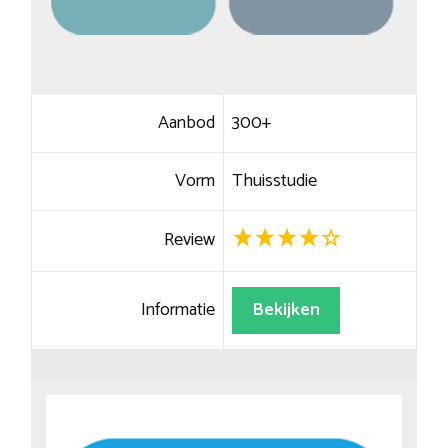
Aanbod
300+
Vorm
Thuisstudie
Review
Informatie
Bekijken