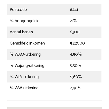
Postcode
6441
% hoogopgeleid
21%
Aantal banen
6300
Gemiddeld inkomen
€22000
% WAO-uitkering
4,50%
% Wajong-uitkering
3,50%
% WIA-uitkering
5,60%
% WW-uitkering
2,40%