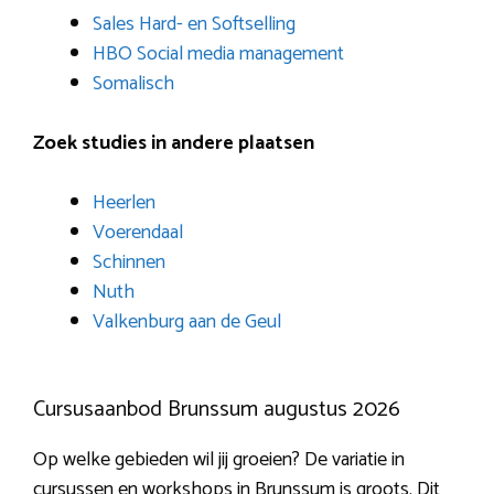
Sales Hard- en Softselling
HBO Social media management
Somalisch
Zoek studies in andere plaatsen
Heerlen
Voerendaal
Schinnen
Nuth
Valkenburg aan de Geul
Cursusaanbod Brunssum augustus 2026
Op welke gebieden wil jij groeien? De variatie in
cursussen en workshops in Brunssum is groots. Dit