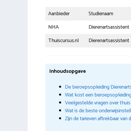
Aanbieder
Studienaam
NHA
Dierenartsassistent
Thuiscursus.nl
Dierenartsassistent
Inhoudsopgave
De beroepsopleiding Dierenarts
Wat kost een beroepsopleiding 
Veelgestelde vragen over thuis
Wat is de beste onderwijsinstelli
Zijn de tarieven aftrekbaar van 