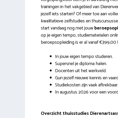
trainingen in het vakgebied van Dierenverz
jezelf iets starten? Of meer toe aan voll
kwalitatieve zelfstudies en thuiscursuss
start vandaag nog met jouw
beroepsopl
op je eigen tempo, studiematerialen onli
beroepsopleiding is er al vanaf €399,00
In jouw eigen tempo studeren.
Supersnel je diploma halen.
Docenten uit het werkveld.
Gun jezelf nieuwe kennis en vaar
Studiekosten zijn vaak aftrekbaar
In augustus 2026 voor een voordel
Overzicht thuisstudies Dierenartsas