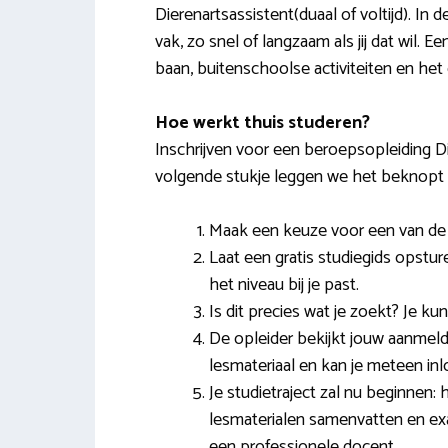
Dierenartsassistent(duaal of voltijd). In
vak, zo snel of langzaam als jij dat wil. E
baan, buitenschoolse activiteiten en het 
Hoe werkt thuis studeren?
Inschrijven voor een beroepsopleiding Di
volgende stukje leggen we het beknopt u
Maak een keuze voor een van de o
Laat een gratis studiegids opstur
het niveau bij je past.
Is dit precies wat je zoekt? Je ku
De opleider bekijkt jouw aanmeldi
lesmateriaal en kan je meteen inl
Je studietraject zal nu beginnen:
lesmaterialen samenvatten en ex
een professionele docent.