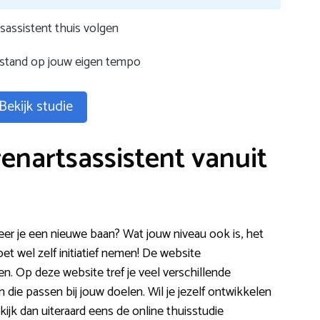
sassistent thuis volgen
fstand op jouw eigen tempo
Bekijk studie
enartsassistent vanuit
eer je een nieuwe baan? Wat jouw niveau ook is, het
et wel zelf initiatief nemen! De website
en. Op deze website tref je veel verschillende
die passen bij jouw doelen. Wil je jezelf ontwikkelen
jk dan uiteraard eens de online thuisstudie