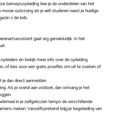
 deze beroepsopleiding leer je de onderdelen van het
en mooie oplossing als je wilt studeren naast je huidige
gezin + de kids.
erenartsassistent gaat erg gemakkelijk. In het
it:
pleiders en bekijk meer info over de opleiding.
en, of kies voor een gratis proefles om uit te zoeken of
nt je dan direct aanmelden.
ng. Als je overal aan voldoet, dan ontvang je het
oggen.
 helemaal in je zelfgekozen tempo de verschillende
amens maken. Vanzelfsprekend krijg je begeleiding van