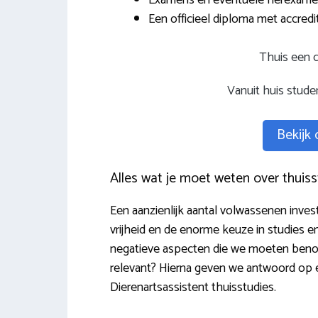
Een officieel diploma met accredit
Thuis een c
Vanuit huis stud
Bekijk
Alles wat je moet weten over thuis
Een aanzienlijk aantal volwassenen inves
vrijheid en de enorme keuze in studies en
negatieve aspecten die we moeten benoe
relevant? Hierna geven we antwoord op 
Dierenartsassistent thuisstudies.