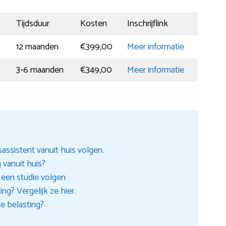
Tijdsduur
Kosten
Inschrijflink
12 maanden
€399,00
Meer informatie
3-6 maanden
€349,00
Meer informatie
assistent vanuit huis volgen.
vanuit huis?
 een studie volgen
ng? Vergelijk ze hier.
de belasting?