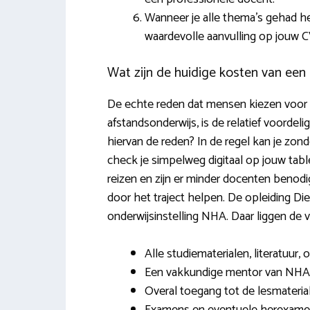
Wanneer je alle thema’s gehad he
waardevolle aanvulling op jouw C
Wat zijn de huidige kosten van een 
De echte reden dat mensen kiezen voor e
afstandsonderwijs, is de relatief voordelige
hiervan de reden? In de regel kan je zon
check je simpelweg digitaal op jouw tabl
reizen en zijn er minder docenten benod
door het traject helpen. De opleiding Di
onderwijsinstelling NHA. Daar liggen de
Alle studiematerialen, literatuur,
Een vakkundige mentor van NHA
Overal toegang tot de lesmateria
Examens en eventuele herexame