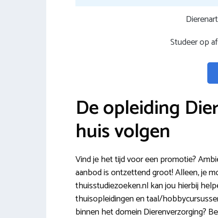
Dierenart
Studeer op a
De opleiding Dier
huis volgen
Vind je het tijd voor een promotie? Ambi
aanbod is ontzettend groot! Alleen, je mo
thuisstudiezoeken.nl kan jou hierbij help
thuisopleidingen en taal/hobbycursussen 
binnen het domein Dierenverzorging? Beki