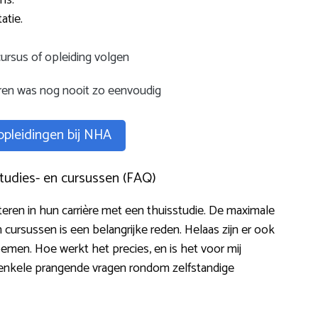
atie.
ursus of opleiding volgen
eren was nog nooit zo eenvoudig
 opleidingen bij NHA
studies- en cursussen (FAQ)
teren in hun carrière met een thuisstudie. De maximale
 cursussen is een belangrijke reden. Helaas zijn er ook
men. Hoe werkt het precies, en is het voor mij
enkele prangende vragen rondom zelfstandige