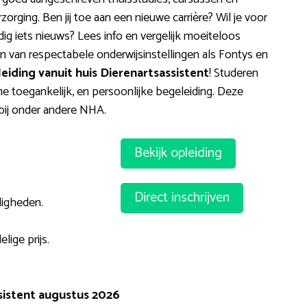
orging. Ben jij toe aan een nieuwe carrière? Wil je voor
edig iets nieuws? Lees info en vergelijk moeiteloos
en van respectabele onderwijsinstellingen als Fontys en
eiding vanuit huis Dierenartsassistent
! Studeren
ne toegankelijk, en persoonlijke begeleiding. Deze
 bij onder andere NHA.
Bekijk opleiding
Direct inschrijven
digheden.
.
ige prijs.
sistent augustus 2026