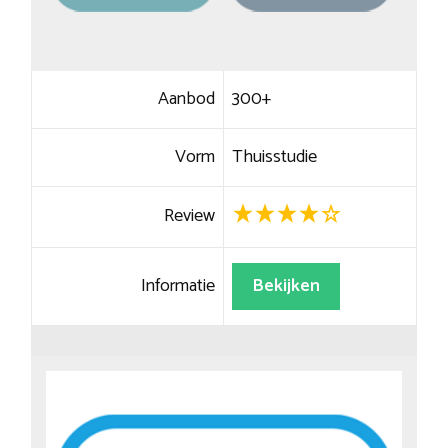
Aanbod
300+
Vorm
Thuisstudie
Review
Informatie
Bekijken