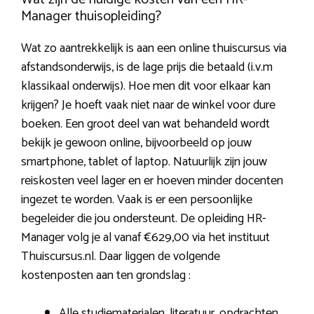
Manager thuisopleiding?
Wat zo aantrekkelijk is aan een online thuiscursus via
afstandsonderwijs, is de lage prijs die betaald (i.v.m
klassikaal onderwijs). Hoe men dit voor elkaar kan
krijgen? Je hoeft vaak niet naar de winkel voor dure
boeken. Een groot deel van wat behandeld wordt
bekijk je gewoon online, bijvoorbeeld op jouw
smartphone, tablet of laptop. Natuurlijk zijn jouw
reiskosten veel lager en er hoeven minder docenten
ingezet te worden. Vaak is er een persoonlijke
begeleider die jou ondersteunt. De opleiding HR-
Manager volg je al vanaf €629,00 via het instituut
Thuiscursus.nl. Daar liggen de volgende
kostenposten aan ten grondslag :
Alle studiematerialen, literatuur, opdrachten