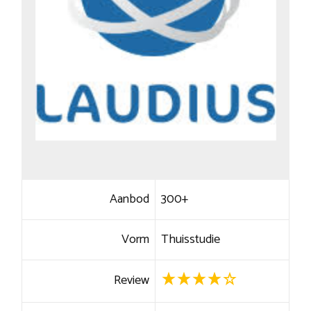
Aanbod
300+
Vorm
Thuisstudie
Review