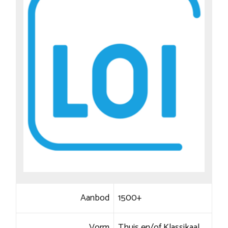
Aanbod
1500+
Vorm
Thuis en/of Klassikaal