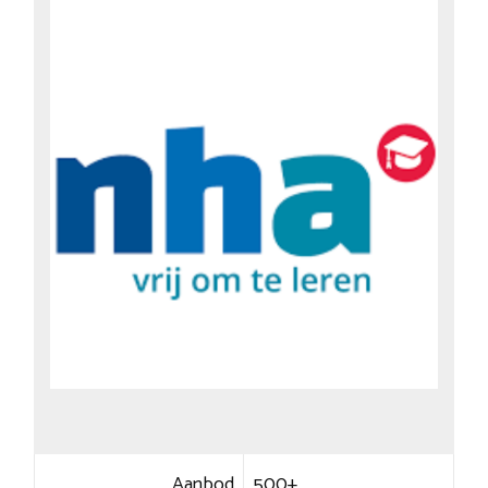
Aanbod
500+