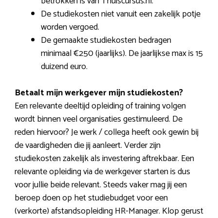
betrokken is van Thuiscursus.nl.
De studiekosten niet vanuit een zakelijk potje
worden vergoed.
De gemaakte studiekosten bedragen
minimaal €250 (jaarlijks). De jaarlijkse max is 15
duizend euro.
Betaalt mijn werkgever mijn studiekosten?
Een relevante deeltijd opleiding of training volgen
wordt binnen veel organisaties gestimuleerd. De
reden hiervoor? Je werk / collega heeft ook gewin bij
de vaardigheden die jij aanleert. Verder zijn
studiekosten zakelijk als investering aftrekbaar. Een
relevante opleiding via de werkgever starten is dus
voor jullie beide relevant. Steeds vaker mag jij een
beroep doen op het studiebudget voor een
(verkorte) afstandsopleiding HR-Manager. Klop gerust