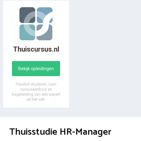
Thuiscursus.nl
Bekijk opleidingen
Flexibel studeren, ruim
cursusaanbod en
begeleiding van een expert
uit het vak.
Thuisstudie HR-Manager