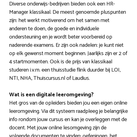
Diverse onderwijs-bedrijven bieden ook een HR-
Manager klassikaal. De meest genoemde pluspunten
zijn: het werkt motiverend om het samen met
anderen te doen, de goede en individuele
ondersteuning en je wordt beter voorbereid op
naderende examens. Er zijn ook nadelen: je kunt niet
op elk gewenst moment beginnen. Jaarlijks zijn er 2 of
4 startmomenten. Ook is de prijs van klassikaal
studeren i.v.m. een thuisstudie flink duurder bij LOI,
NTI, NHA, Thuiscursus.nl of Laudius.
Wat is een digitale leeromgeving?
Het gros van de opleiders bieden jou een eigen online
leeromgeving. Via dit systeem raadpleeg je belangrijke
info rondom jouw cursus en kan je overleggen met de
docent. Met jouw online lesomgeving zijn de
volgende documenten te vinden: oefeningen, het