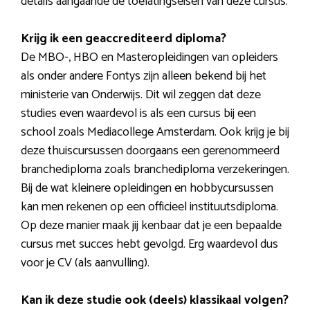
details aangaande de toelatingseisen van deze cursus.
Krijg ik een geaccrediteerd diploma?
De MBO-, HBO en Masteropleidingen van opleiders
als onder andere Fontys zijn alleen bekend bij het
ministerie van Onderwijs. Dit wil zeggen dat deze
studies even waardevol is als een cursus bij een
school zoals Mediacollege Amsterdam. Ook krijg je bij
deze thuiscursussen doorgaans een gerenommeerd
branchediploma zoals branchediploma verzekeringen.
Bij de wat kleinere opleidingen en hobbycursussen
kan men rekenen op een officieel instituutsdiploma.
Op deze manier maak jij kenbaar dat je een bepaalde
cursus met succes hebt gevolgd. Erg waardevol dus
voor je CV (als aanvulling).
Kan ik deze studie ook (deels) klassikaal volgen?