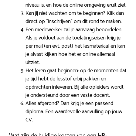
niveau is, en hoe de online omgeving eruit ziet.
Kan jij niet wachten om te beginnen? Klik dan
direct op “inschrijven” om dit rond te maken.
Een medewerker zal je aanvraag beoordelen.
Als je voldoet aan de toelatingseisen krijg je
per mail (en evt. post) het lesmateriaal en kan
je alvast kijken hoe het er online allemaal
uitziet.
Het leren gaat beginnen: op de momenten dat
je tijd hebt de lesstof erbij pakken en
opdrachten inleveren. Bij alle opleiders wordt
je ondersteund door een vaste docent.
Alles afgerond? Dan krijg je een passend
diploma. Een waardevolle aanvulling op jouw
CV.
Wat zijn de huidige kosten van een HR-