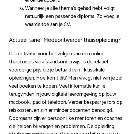
erkende docent.
Wanneer je alle thema’s gehad hebt volgt
natuurlijk een passende diploma. Zo voeg je
waarde toe aan je CV.
Actueel tarief Modeontwerper thuisopleiding?
De motivatie voor het volgen van een online
thuiscursus via afstandsonderwijs, is de relatief
voordelige prijs die je betaald i.v.m. klassikale
opleidingen. Hoe komt dit? Men vraagt niet van je zelf
veel boeken te kopen. Veel informatie kan je
terugvinden in jouw digitale leeromgeving op jouw
macbook, ipad of telefoon. Verder bespaar je fors op
reiskosten, en zijn er minder docenten benodigd.
Doorgaans zijn er persoonlijke mentoren en coaches
die helpen bij vragen en problemen. De opleiding