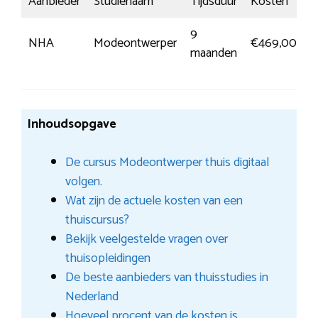
Aanbieder
Studienaam
Tijdsduur
Kosten
I
9
M
NHA
Modeontwerper
€469,00
maanden
i
Inhoudsopgave
De cursus Modeontwerper thuis digitaal
volgen.
Wat zijn de actuele kosten van een
thuiscursus?
Bekijk veelgestelde vragen over
thuisopleidingen
De beste aanbieders van thuisstudies in
Nederland
Hoeveel procent van de kosten is