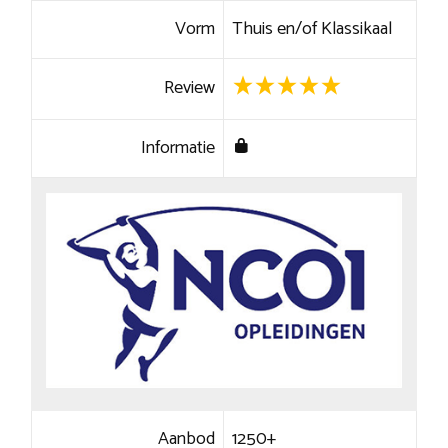
Vorm
Thuis en/of Klassikaal
Review
Informatie
Aanbod
1250+