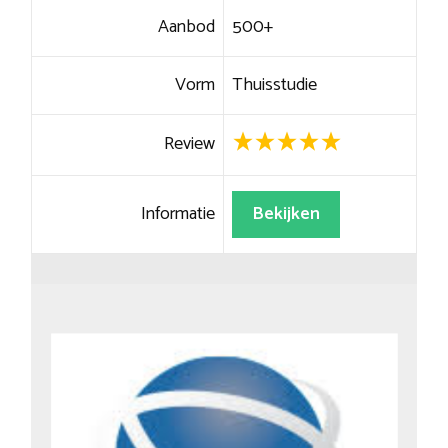
Aanbod
500+
Vorm
Thuisstudie
Review
Informatie
Bekijken