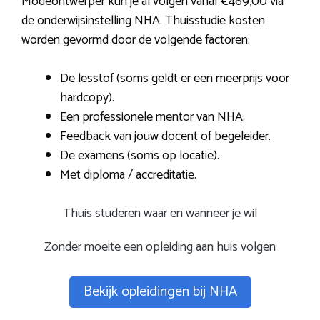
Modeontwerper kun je al volgen vanaf €469,00 via
de onderwijsinstelling NHA. Thuisstudie kosten
worden gevormd door de volgende factoren:
De lesstof (soms geldt er een meerprijs voor
hardcopy).
Een professionele mentor van NHA.
Feedback van jouw docent of begeleider.
De examens (soms op locatie).
Met diploma / accreditatie.
Thuis studeren waar en wanneer je wil
Zonder moeite een opleiding aan huis volgen
Bekijk opleidingen bij NHA