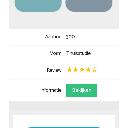
Aanbod
300+
Vorm
Thuisstudie
Review
Informatie
Bekijken