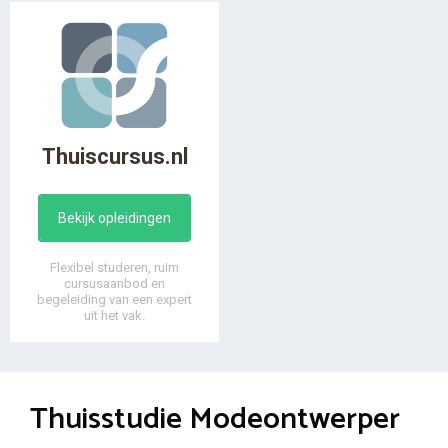
Thuiscursus.nl
Bekijk opleidingen
Flexibel studeren, ruim
cursusaanbod en
begeleiding van een expert
uit het vak.
Thuisstudie Modeontwerper