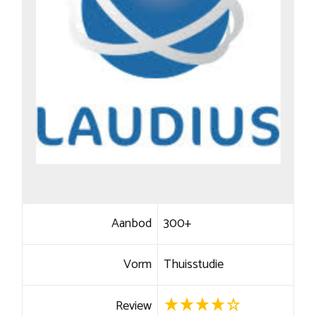
Aanbod
300+
Vorm
Thuisstudie
Review