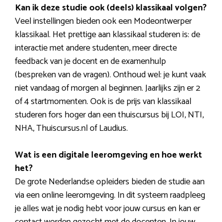
Kan ik deze studie ook (deels) klassikaal volgen?
Veel instellingen bieden ook een Modeontwerper
klassikaal. Het prettige aan klassikaal studeren is: de
interactie met andere studenten, meer directe
feedback van je docent en de examenhulp
(bespreken van de vragen). Onthoud wel: je kunt vaak
niet vandaag of morgen al beginnen. Jaarlijks zijn er 2
of 4 startmomenten. Ook is de prijs van klassikaal
studeren fors hoger dan een thuiscursus bij LOI, NTI,
NHA, Thuiscursus.nl of Laudius.
Wat is een digitale leeromgeving en hoe werkt
het?
De grote Nederlandse opleiders bieden de studie aan
via een online leeromgeving. In dit systeem raadpleeg
je alles wat je nodig hebt voor jouw cursus en kan er
contact worden gezocht met de docenten. In jouw