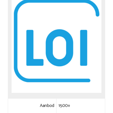
Aanbod
1500+