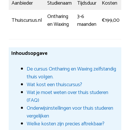
Aanbieder
Studienaam
Tijdsduur
Kosten
In
Ontharing
3-6
M
Thuiscursus.nl
€199,00
en Waxing
maanden
in
Inhoudsopgave
De cursus Ontharing en Waxing zelfstandig
thuis volgen.
Wat kost een thuiscursus?
Wat je moet weten over thuis studeren
(FAQ)
Onderwijsinstellingen voor thuis studeren
vergelijken
Welke kosten zijn precies aftrekbaar?