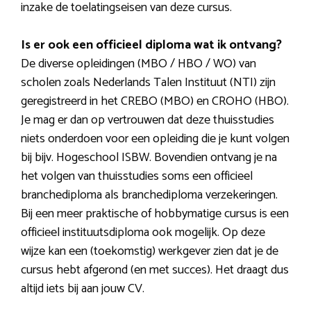
inzake de toelatingseisen van deze cursus.
Is er ook een officieel diploma wat ik ontvang?
De diverse opleidingen (MBO / HBO / WO) van
scholen zoals Nederlands Talen Instituut (NTI) zijn
geregistreerd in het CREBO (MBO) en CROHO (HBO).
Je mag er dan op vertrouwen dat deze thuisstudies
niets onderdoen voor een opleiding die je kunt volgen
bij bijv. Hogeschool ISBW. Bovendien ontvang je na
het volgen van thuisstudies soms een officieel
branchediploma als branchediploma verzekeringen.
Bij een meer praktische of hobbymatige cursus is een
officieel instituutsdiploma ook mogelijk. Op deze
wijze kan een (toekomstig) werkgever zien dat je de
cursus hebt afgerond (en met succes). Het draagt dus
altijd iets bij aan jouw CV.