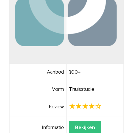
Aanbod
300+
Vorm
Thuisstudie
Review
Informatie
Bekijken