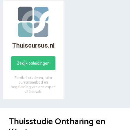
Thuiscursus.nl
Bekijk opleidingen
Flexibel studeren, ruim
cursusaanbod en
begeleiding van een expert
uit het vak.
Thuisstudie Ontharing en