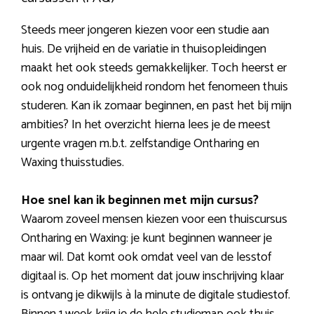
Steeds meer jongeren kiezen voor een studie aan
huis. De vrijheid en de variatie in thuisopleidingen
maakt het ook steeds gemakkelijker. Toch heerst er
ook nog onduidelijkheid rondom het fenomeen thuis
studeren. Kan ik zomaar beginnen, en past het bij mijn
ambities? In het overzicht hierna lees je de meest
urgente vragen m.b.t. zelfstandige Ontharing en
Waxing thuisstudies.
Hoe snel kan ik beginnen met mijn cursus?
Waarom zoveel mensen kiezen voor een thuiscursus
Ontharing en Waxing: je kunt beginnen wanneer je
maar wil. Dat komt ook omdat veel van de lesstof
digitaal is. Op het moment dat jouw inschrijving klaar
is ontvang je dikwijls à la minute de digitale studiestof.
Binnen 1 week krijg je de hele studiemap ook thuis