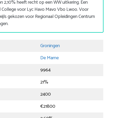
n 2,10% heeft recht op een WW uitkering. Een
ard College voor Lyc Havo Mavo Vbo Lwoo. Voor
wijls gekozen voor Regionaal Opleidingen Centrum
ngen.
Groningen
De Marne
9964
21%
2400
€21800