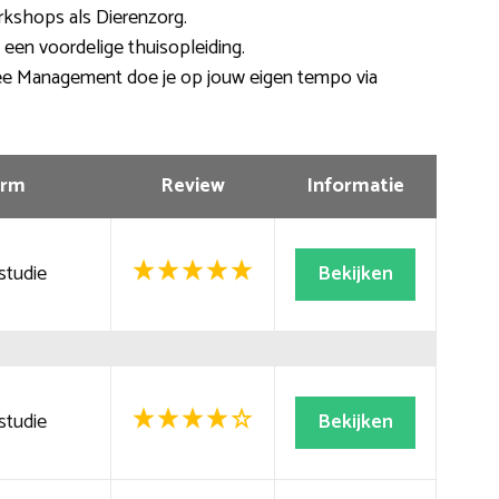
rkshops als Dierenzorg.
 een voordelige thuisopleiding.
ree Management doe je op jouw eigen tempo via
rm
Review
Informatie
studie
Bekijken
studie
Bekijken