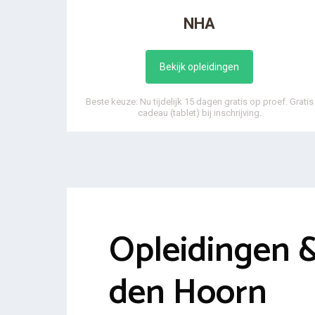
NHA
Bekijk opleidingen
Beste keuze: Nu tijdelijk 15 dagen gratis op proef. Gratis
cadeau (tablet) bij inschrijving.
Opleidingen 
den Hoorn