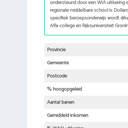
ondersteund door een WIA uitkering e
regionale middelbare school is Doll
specifiek beroepsonderwijs wordt dik
Alfa-college en Rijksuniversiteit Groni
Provincie
Gemeente
Postcode
% hoogopgeleid
Aantal banen
Gemiddeld inkomen