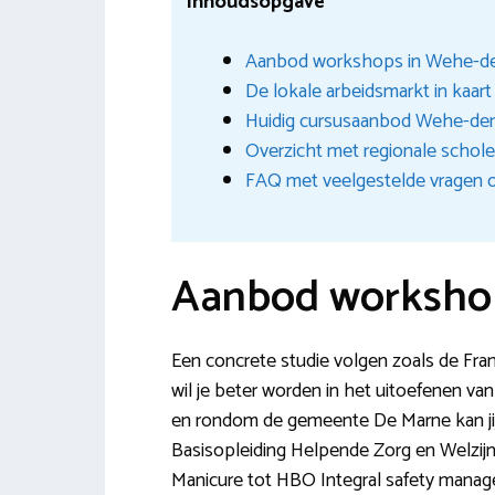
Inhoudsopgave
Aanbod workshops in Wehe-d
De lokale arbeidsmarkt in kaar
Huidig cursusaanbod Wehe-de
Overzicht met regionale schol
FAQ met veelgestelde vragen 
Aanbod worksho
Een concrete studie volgen zoals de Fra
wil je beter worden in het uitoefenen van j
en rondom de gemeente De Marne kan jij
Basisopleiding Helpende Zorg en Welzi
Manicure tot HBO Integral safety manag