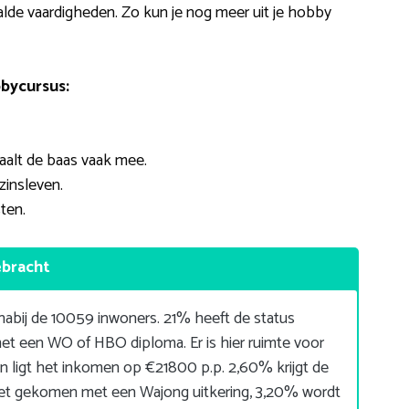
lde vaardigheden. Zo kun je nog meer uit je hobby
bycursus:
taalt de baas vaak mee.
zinsleven.
ten.
ebracht
bij de 10059 inwoners. 21% heeft de status
et een WO of HBO diploma. Er is hier ruimte voor
 ligt het inkomen op €21800 p.p. 2,60% krijgt de
t gekomen met een Wajong uitkering, 3,20% wordt