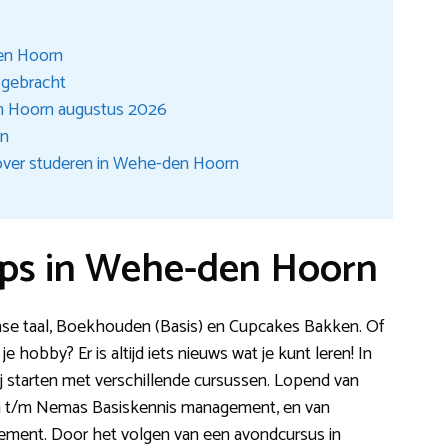
en Hoorn
t gebracht
n Hoorn augustus 2026
en
over studeren in Wehe-den Hoorn
ps in Wehe-den Hoorn
nse taal, Boekhouden (Basis) en Cupcakes Bakken. Of
e hobby? Er is altijd iets nieuws wat je kunt leren! In
 starten met verschillende cursussen. Lopend van
jn t/m Nemas Basiskennis management, en van
ement. Door het volgen van een avondcursus in