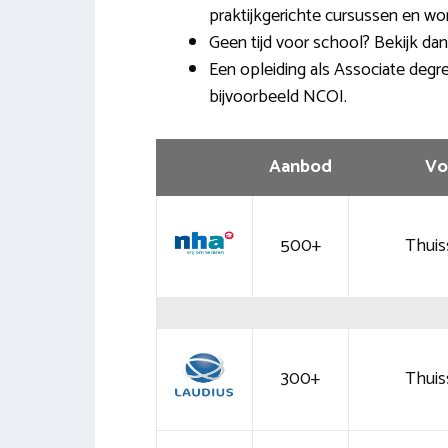
praktijkgerichte cursussen en wo
Geen tijd voor school? Bekijk dan
Een opleiding als Associate deg
bijvoorbeeld NCOI.
Aanbod
Vo
500+
Thuis
300+
Thuis