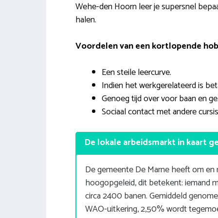
Wehe-den Hoorn leer je supersnel bepaa
halen.
Voordelen van een kortlopende hob
Een steile leercurve.
Indien het werkgerelateerd is be
Genoeg tijd over voor baan en ge
Sociaal contact met andere cursis
De lokale arbeidsmarkt in kaart g
De gemeente De Marne heeft om en na
hoogopgeleid, dit betekent: iemand m
circa 2400 banen. Gemiddeld genomen
WAO-uitkering, 2,50% wordt tegemoe