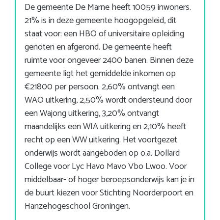
De gemeente De Marne heeft 10059 inwoners.
21% is in deze gemeente hoogopgeleid, dit
staat voor: een HBO of universitaire opleiding
genoten en afgerond. De gemeente heeft
ruimte voor ongeveer 2400 banen. Binnen deze
gemeente ligt het gemiddelde inkomen op
€21800 per persoon. 2,60% ontvangt een
WAO uitkering, 2,50% wordt ondersteund door
een Wajong uitkering, 3,20% ontvangt
maandelijks een WIA uitkering en 2,10% heeft
recht op een WW uitkering. Het voortgezet
onderwijs wordt aangeboden op o.a. Dollard
College voor Lyc Havo Mavo Vbo Lwoo. Voor
middelbaar- of hoger beroepsonderwijs kan je in
de buurt kiezen voor Stichting Noorderpoort en
Hanzehogeschool Groningen.