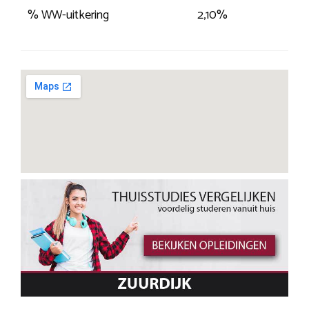
% WW-uitkering
2,10%