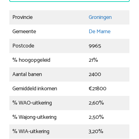
Provincie
Groningen
Gemeente
De Marne
Postcode
9965
% hoogopgeleid
21%
Aantal banen
2400
Gemiddeld inkomen
€21800
% WAO-uitkering
2,60%
% Wajong-uitkering
2,50%
% WIA-uitkering
3,20%