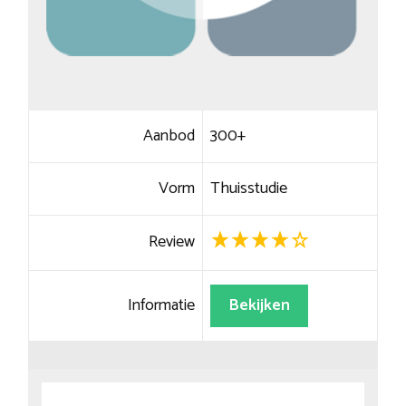
Aanbod
300+
Vorm
Thuisstudie
Review
Informatie
Bekijken