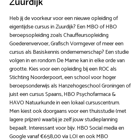
Zuurdijk
Heb jij de voorkeur voor een nieuwe opleiding of
eigentijdse cursus in Zuurdijk? Een MBO of HBO
beroepsopleiding zoals Chauffeursopleiding
Goederenvervoer, Grafisch Vormgever of meer een
cursus als Basiskennis ondernemerschap? Een studie
volgen in en rondom De Marne kan in elke orde van
grootte. Kies voor een opleiding bij een ROC als
Stichting Noorderpoort, een school voor hoger
beroepsonderwijs als Hanzehogeschool Groningen of
juist een cursus Spaans, HBO Psychofarmaca &
HAVO Natuurkunde in een lokaal cursuscentrum.
Men kiest ook doorgaans voor een thuisstudie (met
lagere prijzen) waarbij je zelf jouw studieplanning
bepaalt. Interessant voor bijv. HBO Social media en
Google vanaf €658,00 via LOI en ook MBO