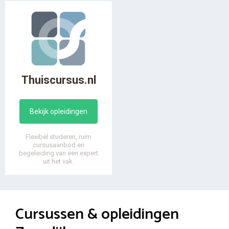
Thuiscursus.nl
Bekijk opleidingen
Flexibel studeren, ruim
cursusaanbod en
begeleiding van een expert
uit het vak.
Cursussen & opleidingen