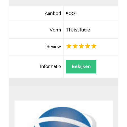
Aanbod
500+
Vorm
Thuisstudie
Review
Informatie
Bekijken