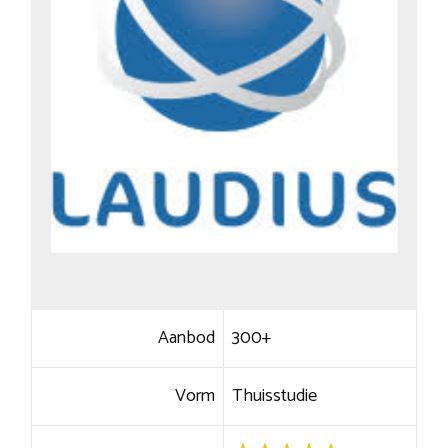
Aanbod
300+
Vorm
Thuisstudie