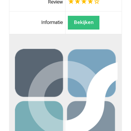
Review
Informatie
Bekijken