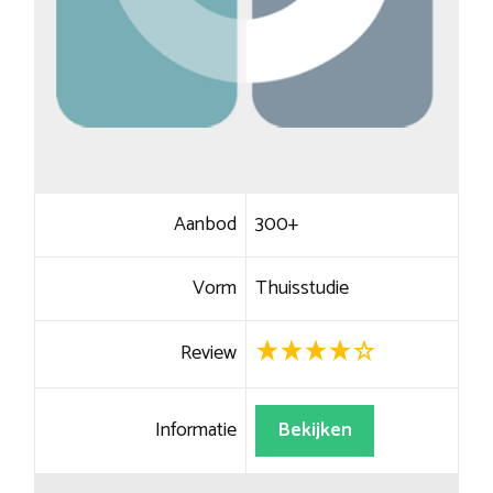
Aanbod
300+
Vorm
Thuisstudie
Review
Informatie
Bekijken