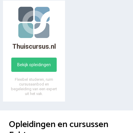
Thuiscursus.nl
Bekijk opleidingen
Flexibel studeren, ruim
cursusaanbod en
begeleiding van een expert
uit het vak.
Opleidingen en cursussen