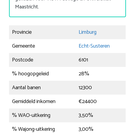
Maastricht.
Provincie
Limburg
Gemeente
Echt-Susteren
Postcode
6101
% hoogopgeleid
28%
Aantal banen
12300
Gemiddeld inkomen
€24400
% WAO-uitkering
3,50%
% Wajong-uitkering
3,00%