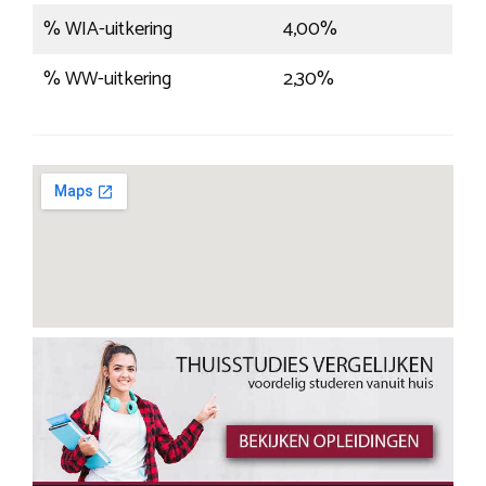
% WIA-uitkering
4,00%
% WW-uitkering
2,30%