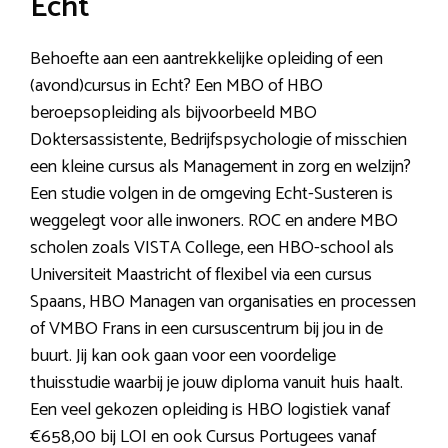
Echt
Behoefte aan een aantrekkelijke opleiding of een
(avond)cursus in Echt? Een MBO of HBO
beroepsopleiding als bijvoorbeeld MBO
Doktersassistente, Bedrijfspsychologie of misschien
een kleine cursus als Management in zorg en welzijn?
Een studie volgen in de omgeving Echt-Susteren is
weggelegt voor alle inwoners. ROC en andere MBO
scholen zoals VISTA College, een HBO-school als
Universiteit Maastricht of flexibel via een cursus
Spaans, HBO Managen van organisaties en processen
of VMBO Frans in een cursuscentrum bij jou in de
buurt. Jij kan ook gaan voor een voordelige
thuisstudie waarbij je jouw diploma vanuit huis haalt.
Een veel gekozen opleiding is HBO logistiek vanaf
€658,00 bij LOI en ook Cursus Portugees vanaf