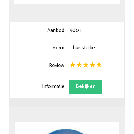
Aanbod
500+
Vorm
Thuisstudie
Review
Informatie
Bekijken