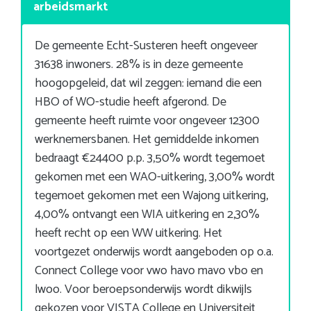
arbeidsmarkt
De gemeente Echt-Susteren heeft ongeveer
31638 inwoners. 28% is in deze gemeente
hoogopgeleid, dat wil zeggen: iemand die een
HBO of WO-studie heeft afgerond. De
gemeente heeft ruimte voor ongeveer 12300
werknemersbanen. Het gemiddelde inkomen
bedraagt €24400 p.p. 3,50% wordt tegemoet
gekomen met een WAO-uitkering, 3,00% wordt
tegemoet gekomen met een Wajong uitkering,
4,00% ontvangt een WIA uitkering en 2,30%
heeft recht op een WW uitkering. Het
voortgezet onderwijs wordt aangeboden op o.a.
Connect College voor vwo havo mavo vbo en
lwoo. Voor beroepsonderwijs wordt dikwijls
gekozen voor VISTA College en Universiteit