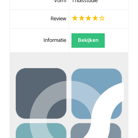
Vorm
Thuisstudie
Review
Informatie
Bekijken