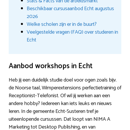
Stats & Facts van de arbeidsmarkt
Beschikbaar cursusaanbod Echt augustus
2026
Welke scholen zijn er in de buurt?
Veelgestelde vragen (FAQ) over studeren in
Echt
Aanbod workshops in Echt
Heb jij een duidelijk studie doel voor ogen zoals bijv.
de Noorse taal, Wimperextensions perfectietraining of
Receptionist-Telefonist. Of wil jij werken aan een
andere hobby? Iedereen kan iets leuks en nieuws
leren. In de gemeente Echt-Susteren tref je
uiteenlopende cursussen. Dat loopt van NIMA A
Marketing tot Desktop Publishing, en van