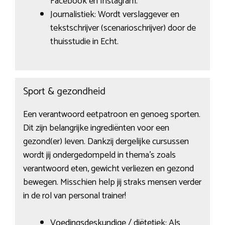
Facebook en Instagram.
Journalistiek: Wordt verslaggever en
tekstschrijver (scenarioschrijver) door de
thuisstudie in Echt.
Sport & gezondheid
Een verantwoord eetpatroon en genoeg sporten.
Dit zijn belangrijke ingrediënten voor een
gezond(er) leven. Dankzij dergelijke cursussen
wordt jij ondergedompeld in thema’s zoals
verantwoord eten, gewicht verliezen en gezond
bewegen. Misschien help jij straks mensen verder
in de rol van personal trainer!
Voedingsdeskundige / diëtetiek: Als