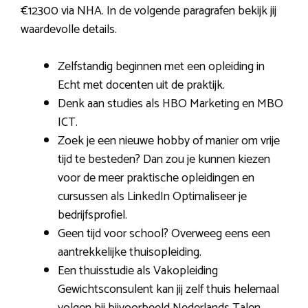
€12300 via NHA. In de volgende paragrafen bekijk jij
waardevolle details.
Zelfstandig beginnen met een opleiding in
Echt met docenten uit de praktijk.
Denk aan studies als HBO Marketing en MBO
ICT.
Zoek je een nieuwe hobby of manier om vrije
tijd te besteden? Dan zou je kunnen kiezen
voor de meer praktische opleidingen en
cursussen als LinkedIn Optimaliseer je
bedrijfsprofiel.
Geen tijd voor school? Overweeg eens een
aantrekkelijke thuisopleiding.
Een thuisstudie als Vakopleiding
Gewichtsconsulent kan jij zelf thuis helemaal
volgen bij bijvoorbeeld Nederlands Talen