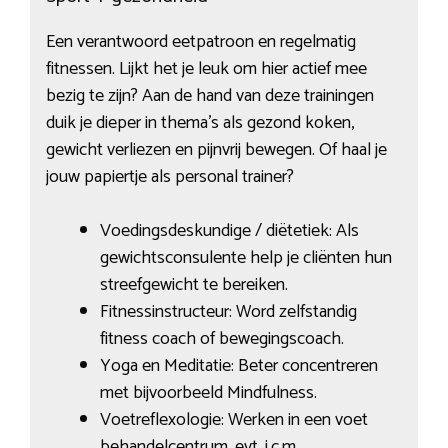
Een verantwoord eetpatroon en regelmatig
fitnessen. Lijkt het je leuk om hier actief mee
bezig te zijn? Aan de hand van deze trainingen
duik je dieper in thema’s als gezond koken,
gewicht verliezen en pijnvrij bewegen. Of haal je
jouw papiertje als personal trainer?
Voedingsdeskundige / diëtetiek: Als
gewichtsconsulente help je cliënten hun
streefgewicht te bereiken.
Fitnessinstructeur: Word zelfstandig
fitness coach of bewegingscoach.
Yoga en Meditatie: Beter concentreren
met bijvoorbeeld Mindfulness.
Voetreflexologie: Werken in een voet
behandelcentrum, evt. i.c.m.