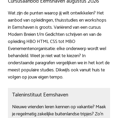
Cursusaanbod Eemshaven augustus 2026
Wat zijn de punten waarop jij wilt ontwikkelen? Het
aanbod van opleidingen, thuisstudies en workshops
in Eemshaven is groots. Variërend van een cursus
Modern Breien t/m Gedichten schrijven en van de
opleiding HBO HTML CSS tot MBO
Evenementenorganisatie: elke onderwerp wordt wel
behandeld. Weet je niet wat te kiezen? In
onderstaande paragrafen vergelijken we in het kort de
meest populaire studies. Dikwijls ook vanuit huis te
volgen op jouw eigen tempo.
Taleninstituut Eemshaven
Nieuwe vrienden leren kennen op vakantie? Maak
je regelmatig zakelijke buitenlandse tripjes? Zo’n