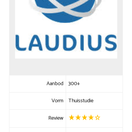
Aanbod
300+
Vorm
Thuisstudie
Review