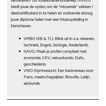
verbeteren? Dit volwassenenonderwijs (VAVO)
biedt jouw de opties om de “missende” vakken /
deelcertificaten) in te halen en zodoende alsnog
jouw diploma halen met een thuisopleiding in
Eemshaven.
VMBO (KB & TL): Blink uit in o.a. rekenen,
techniek, Engels, biologie, Nederlands.
HAVO: Maak je profiel compleet met
economie, CKV, natuurkunde, Duits,
geschiedenis.
VWO (Gymnasium): Een basisniveau voor
Frans, maatschappijleer, filosofie, Latijn,
wiskunde.