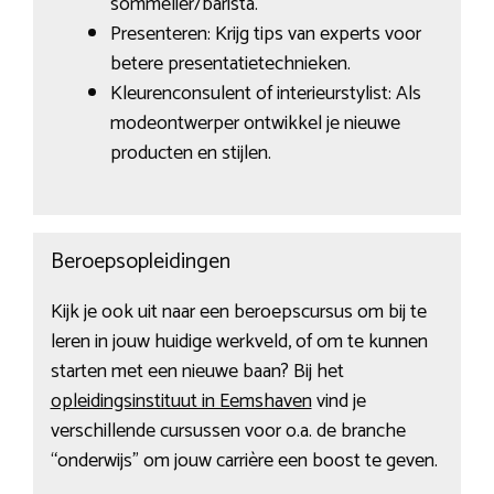
sommelier/barista.
Presenteren: Krijg tips van experts voor
betere presentatietechnieken.
Kleurenconsulent of interieurstylist: Als
modeontwerper ontwikkel je nieuwe
producten en stijlen.
Beroepsopleidingen
Kijk je ook uit naar een beroepscursus om bij te
leren in jouw huidige werkveld, of om te kunnen
starten met een nieuwe baan? Bij het
opleidingsinstituut in Eemshaven
vind je
verschillende cursussen voor o.a. de branche
“onderwijs” om jouw carrière een boost te geven.