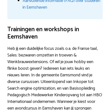
Aanvullende informatie (FAQ) over studeren
in Eemshaven
Trainingen en workshops in
Eemshaven
Heb jij een duidelijke focus zoals o.a. de Franse taal,
Sales: bezwaren omzetten in troeven &
Wenkbrauwextensions. Of wil je jouw hobby een
flinke boost geven? Iedereen kan iets leuks en
nieuws leren. In de gemeente Eemsmond vind je
diverse cursussen. Uiteenlopend van Inkoper tot
Search engine optimization, en van Basisopleiding
Pedagogisch Medewerker Kinderopvang tot aan HBO
Internationaal ondernemen. Wanneer je kiest voor
een avondcursus in Eemshaven kan jij sprongen