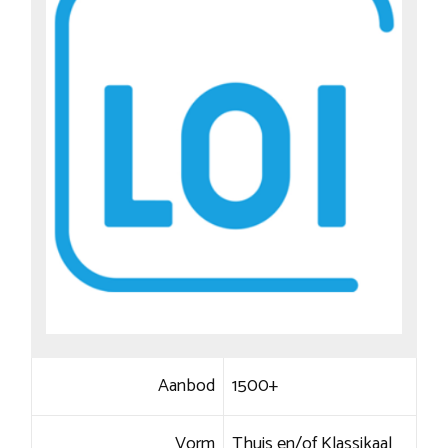
Aanbod
1500+
Vorm
Thuis en/of Klassikaal