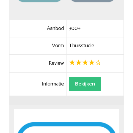
Aanbod
300+
Vorm
Thuisstudie
Review
Informatie
Bekijken