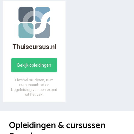
Thuiscursus.nl
Bekijk opleidingen
Flexibel studeren, ruim
cursusaanbod en
begeleiding van een expert
uit het vak.
Opleidingen & cursussen