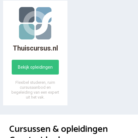
Thuiscursus.nl
Bekijk opleidingen
Flexibel studeren, ruim
cursusaanbod en
begeleiding van een expert
uit het vak.
Cursussen & opleidingen