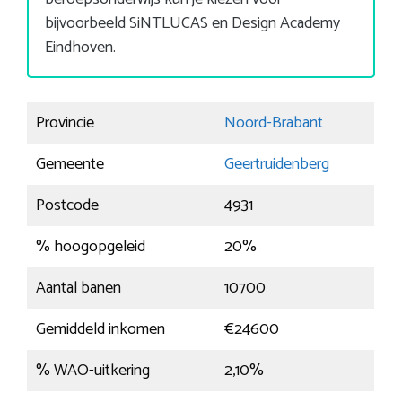
bijvoorbeeld SiNTLUCAS en Design Academy
Eindhoven.
Provincie
Noord-Brabant
Gemeente
Geertruidenberg
Postcode
4931
% hoogopgeleid
20%
Aantal banen
10700
Gemiddeld inkomen
€24600
% WAO-uitkering
2,10%