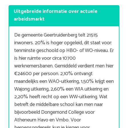
Uitgebreide informatie over actuele
arbeidsmarkt
De gemeente Geertruidenberg telt 21515
inwoners. 20% is hoger opgeleid, dit staat voor:
tenminste geschoold op HBO- of WO-niveau. Er
is hier ruimte voor circa 10700
werknemersbanen. Gemiddeld verdient men hier
€24600 per persoon. 2,10% ontvangt
maandelijks een WAO-uitkering, 1,50% krijgt een
Wajong uitkering, 2,60% een WIA uitkering en
2,20% heeft recht op een WW-uitkering. Wat
betreft de middelbare school kan men naar
bijvoorbeeld Dongemond College voor
Atheneum Havo en Vmbo. Voor
beroepsonderwijs kun je kiezen voor