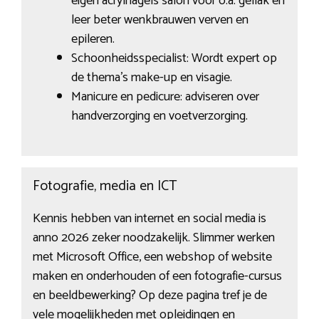
eigen acrylnagels salon voor o.a. gellak en
leer beter wenkbrauwen verven en
epileren.
Schoonheidsspecialist: Wordt expert op
de thema’s make-up en visagie.
Manicure en pedicure: adviseren over
handverzorging en voetverzorging.
Fotografie, media en ICT
Kennis hebben van internet en social media is
anno 2026 zeker noodzakelijk. Slimmer werken
met Microsoft Office, een webshop of website
maken en onderhouden of een fotografie-cursus
en beeldbewerking? Op deze pagina tref je de
vele mogelijkheden met opleidingen en