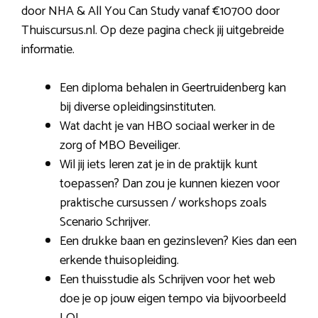
door NHA & All You Can Study vanaf €10700 door
Thuiscursus.nl. Op deze pagina check jij uitgebreide
informatie.
Een diploma behalen in Geertruidenberg kan
bij diverse opleidingsinstituten.
Wat dacht je van HBO sociaal werker in de
zorg of MBO Beveiliger.
Wil jij iets leren zat je in de praktijk kunt
toepassen? Dan zou je kunnen kiezen voor
praktische cursussen / workshops zoals
Scenario Schrijver.
Een drukke baan en gezinsleven? Kies dan een
erkende thuisopleiding.
Een thuisstudie als Schrijven voor het web
doe je op jouw eigen tempo via bijvoorbeeld
LOI.