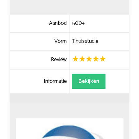
Aanbod
500+
Vorm
Thuisstudie
Review
Informatie
Bekijken