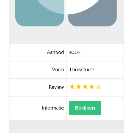
Aanbod
300+
Vorm
Thuisstudie
Review
Informatie
Bekijken