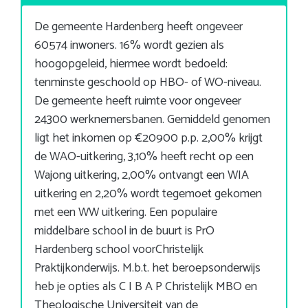
De gemeente Hardenberg heeft ongeveer
60574 inwoners. 16% wordt gezien als
hoogopgeleid, hiermee wordt bedoeld:
tenminste geschoold op HBO- of WO-niveau.
De gemeente heeft ruimte voor ongeveer
24300 werknemersbanen. Gemiddeld genomen
ligt het inkomen op €20900 p.p. 2,00% krijgt
de WAO-uitkering, 3,10% heeft recht op een
Wajong uitkering, 2,00% ontvangt een WIA
uitkering en 2,20% wordt tegemoet gekomen
met een WW uitkering. Een populaire
middelbare school in de buurt is PrO
Hardenberg school voorChristelijk
Praktijkonderwijs. M.b.t. het beroepsonderwijs
heb je opties als C I B A P Christelijk MBO en
Theologische Universiteit van de