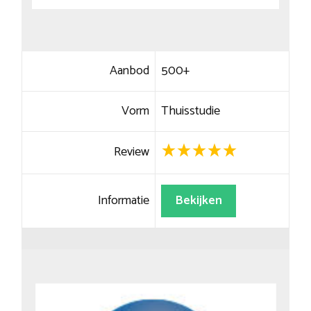
Aanbod
500+
Vorm
Thuisstudie
Review
Informatie
Bekijken