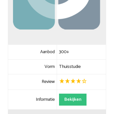
Aanbod
300+
Vorm
Thuisstudie
Review
Informatie
Bekijken