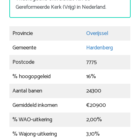
Gereformeerde Kerk (Vrijg) in Nederland.
Provincie
Overijssel
Gemeente
Hardenberg
Postcode
7775
% hoogopgeleid
16%
Aantal banen
24300
Gemiddeld inkomen
€20900
% WAO-uitkering
2,00%
% Wajong-uitkering
3,10%