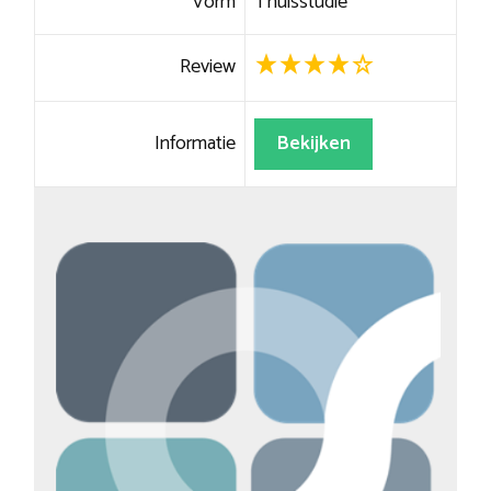
Vorm
Thuisstudie
Review
Informatie
Bekijken