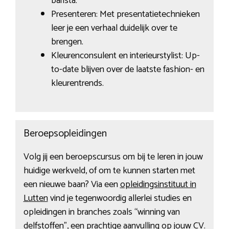
barista.
Presenteren: Met presentatietechnieken
leer je een verhaal duidelijk over te
brengen.
Kleurenconsulent en interieurstylist: Up-
to-date blijven over de laatste fashion- en
kleurentrends.
Beroepsopleidingen
Volg jij een beroepscursus om bij te leren in jouw
huidige werkveld, of om te kunnen starten met
een nieuwe baan? Via een
opleidingsinstituut in
Lutten
vind je tegenwoordig allerlei studies en
opleidingen in branches zoals “winning van
delfstoffen”, een prachtige aanvulling op jouw CV.