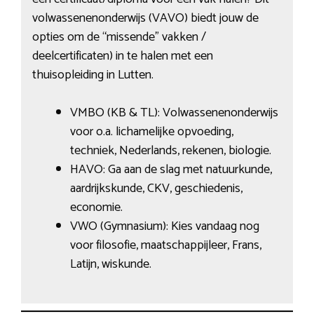
volwassenenonderwijs (VAVO) biedt jouw de
opties om de “missende” vakken /
deelcertificaten) in te halen met een
thuisopleiding in Lutten.
VMBO (KB & TL): Volwassenenonderwijs
voor o.a. lichamelijke opvoeding,
techniek, Nederlands, rekenen, biologie.
HAVO: Ga aan de slag met natuurkunde,
aardrijkskunde, CKV, geschiedenis,
economie.
VWO (Gymnasium): Kies vandaag nog
voor filosofie, maatschappijleer, Frans,
Latijn, wiskunde.