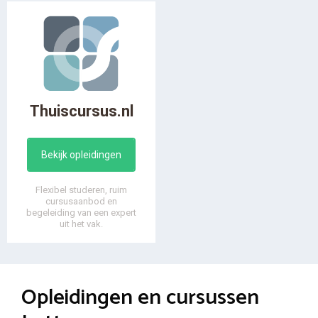
Thuiscursus.nl
Bekijk opleidingen
Flexibel studeren, ruim
cursusaanbod en
begeleiding van een expert
uit het vak.
Opleidingen en cursussen