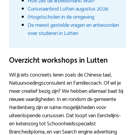
Hoe ziet de arbeidsmarkt eruit?
Cursusaanbod Lutten augustus 2026
(Hoge)scholen in de omgeving
De meest gestelde vragen en antwoorden
over studeren in Lutten
Overzicht workshops in Lutten
Wil jij iets concreets leren zoals de Chinese taal,
Natuurvoedingsconsulent en Familiecoach. Of wil je
meer creatief bezig zijn? We hebben allemaal baat bij
nieuwe vaardigheden. In en rondom de gemeente
Hardenberg zijn er ruime mogelijkheden voor
uiteenlopende cursussen. Dat loopt van Eerstelijns-
en ketenzorg tot Schoonheidsspecialist
Branchediploma, en van Search engine advertising