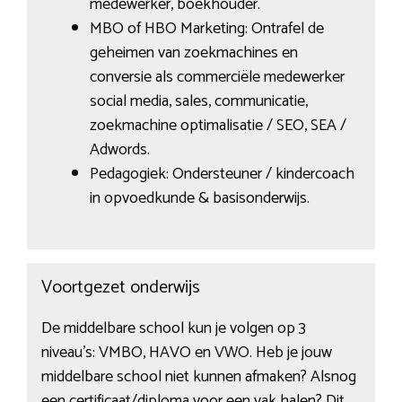
medewerker, boekhouder.
MBO of HBO Marketing: Ontrafel de
geheimen van zoekmachines en
conversie als commerciële medewerker
social media, sales, communicatie,
zoekmachine optimalisatie / SEO, SEA /
Adwords.
Pedagogiek: Ondersteuner / kindercoach
in opvoedkunde & basisonderwijs.
Voortgezet onderwijs
De middelbare school kun je volgen op 3
niveau’s: VMBO, HAVO en VWO. Heb je jouw
middelbare school niet kunnen afmaken? Alsnog
een certificaat/diploma voor een vak halen? Dit