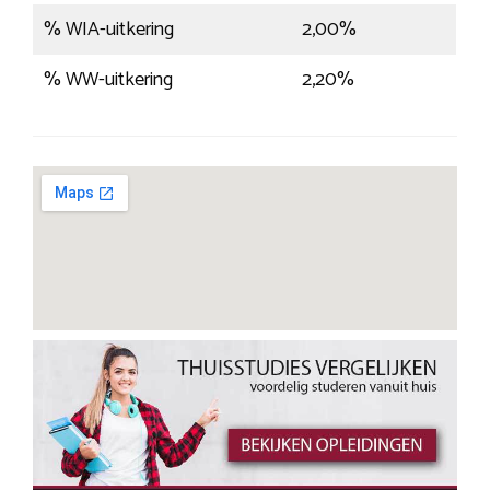
% WIA-uitkering
2,00%
% WW-uitkering
2,20%