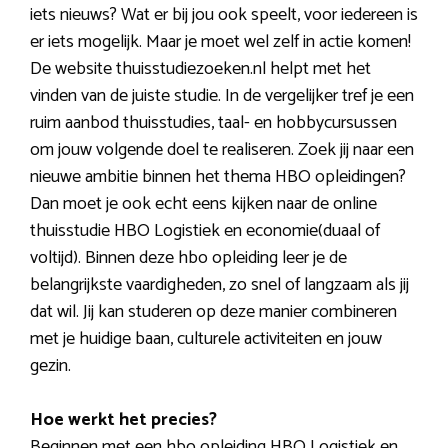
iets nieuws? Wat er bij jou ook speelt, voor iedereen is
er iets mogelijk. Maar je moet wel zelf in actie komen!
De website thuisstudiezoeken.nl helpt met het
vinden van de juiste studie. In de vergelijker tref je een
ruim aanbod thuisstudies, taal- en hobbycursussen
om jouw volgende doel te realiseren. Zoek jij naar een
nieuwe ambitie binnen het thema HBO opleidingen?
Dan moet je ook echt eens kijken naar de online
thuisstudie HBO Logistiek en economie(duaal of
voltijd). Binnen deze hbo opleiding leer je de
belangrijkste vaardigheden, zo snel of langzaam als jij
dat wil. Jij kan studeren op deze manier combineren
met je huidige baan, culturele activiteiten en jouw
gezin.
Hoe werkt het precies?
Beginnen met een hbo opleiding HBO Logistiek en