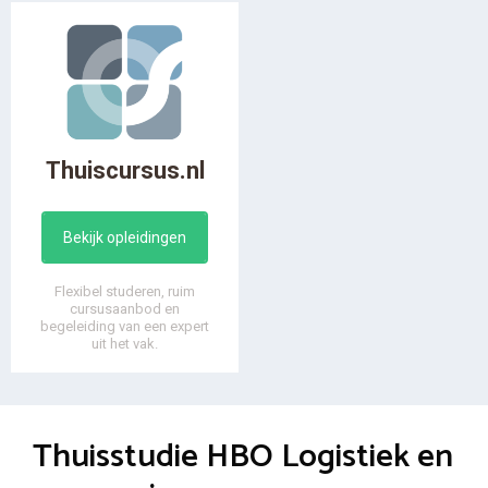
Thuiscursus.nl
Bekijk opleidingen
Flexibel studeren, ruim
cursusaanbod en
begeleiding van een expert
uit het vak.
Thuisstudie HBO Logistiek en