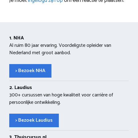
Je moet
ingelogd zijn op
om een reactie te plaatsen.
1. NHA
Al ruim 80 jaar ervaring. Voordeligste opleider van
Nederland met groot aanbod.
> Bezoek NHA
2. Laudius
300+ cursussen van hoge kwaliteit voor carrière of
persoonlijke ontwikkeling.
> Bezoek Laudius
3. Thuiscursus.nl