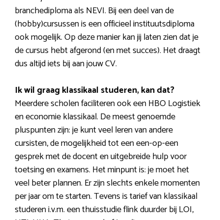
branchediploma als NEVI. Bij een deel van de
(hobby)cursussen is een officieel instituutsdiploma
ook mogelijk. Op deze manier kan jij laten zien dat je
de cursus hebt afgerond (en met succes). Het draagt
dus altijd iets bij aan jouw CV.
Ik wil graag klassikaal studeren, kan dat?
Meerdere scholen faciliteren ook een HBO Logistiek
en economie klassikaal. De meest genoemde
pluspunten zijn: je kunt veel leren van andere
cursisten, de mogelijkheid tot een een-op-een
gesprek met de docent en uitgebreide hulp voor
toetsing en examens. Het minpunt is: je moet het
veel beter plannen. Er zijn slechts enkele momenten
per jaar om te starten. Tevens is tarief van klassikaal
studeren i.v.m. een thuisstudie flink duurder bij LOI,