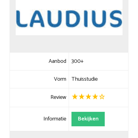
Aanbod
300+
Vorm
Thuisstudie
Review
Informatie
Bekijken