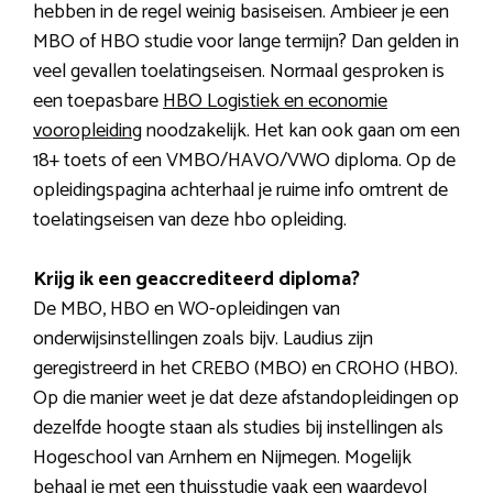
hebben in de regel weinig basiseisen. Ambieer je een
MBO of HBO studie voor lange termijn? Dan gelden in
veel gevallen toelatingseisen. Normaal gesproken is
een toepasbare
HBO Logistiek en economie
vooropleiding
noodzakelijk. Het kan ook gaan om een
18+ toets of een VMBO/HAVO/VWO diploma. Op de
opleidingspagina achterhaal je ruime info omtrent de
toelatingseisen van deze hbo opleiding.
Krijg ik een geaccrediteerd diploma?
De MBO, HBO en WO-opleidingen van
onderwijsinstellingen zoals bijv. Laudius zijn
geregistreerd in het CREBO (MBO) en CROHO (HBO).
Op die manier weet je dat deze afstandopleidingen op
dezelfde hoogte staan als studies bij instellingen als
Hogeschool van Arnhem en Nijmegen. Mogelijk
behaal je met een thuisstudie vaak een waardevol