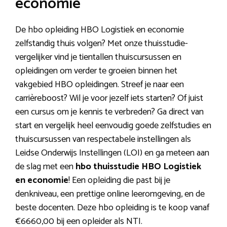
economie
De hbo opleiding HBO Logistiek en economie
zelfstandig thuis volgen? Met onze thuisstudie-
vergelijker vind je tientallen thuiscursussen en
opleidingen om verder te groeien binnen het
vakgebied HBO opleidingen. Streef je naar een
carrièreboost? Wil je voor jezelf iets starten? Of juist
een cursus om je kennis te verbreden? Ga direct van
start en vergelijk heel eenvoudig goede zelfstudies en
thuiscursussen van respectabele instellingen als
Leidse Onderwijs Instellingen (LOI) en ga meteen aan
de slag met een
hbo thuisstudie HBO Logistiek
en economie
! Een opleiding die past bij je
denkniveau, een prettige online leeromgeving, en de
beste docenten. Deze hbo opleiding is te koop vanaf
€6660,00 bij een opleider als NTI.