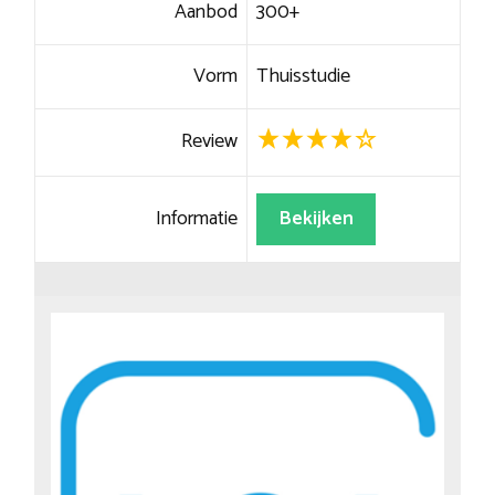
Aanbod
300+
Vorm
Thuisstudie
Review
Informatie
Bekijken