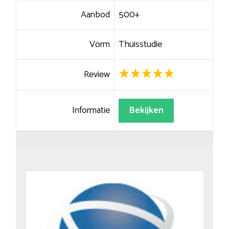
Aanbod
500+
Vorm
Thuisstudie
Review
Informatie
Bekijken