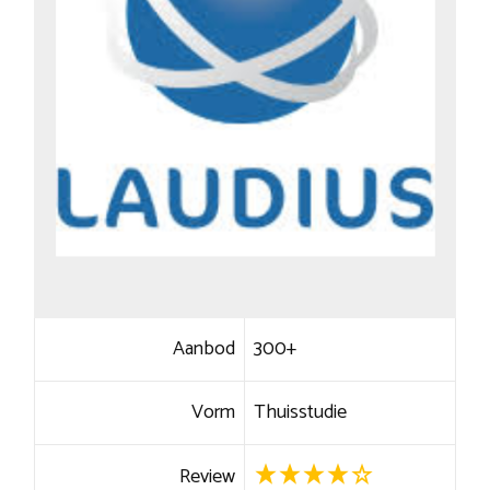
Aanbod
300+
Vorm
Thuisstudie
Review