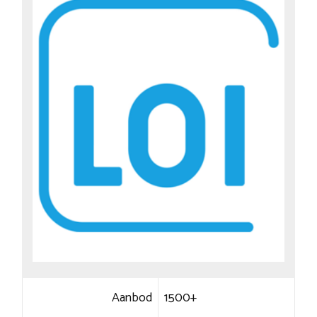
Aanbod
1500+