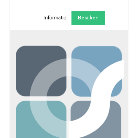
Informatie
Bekijken