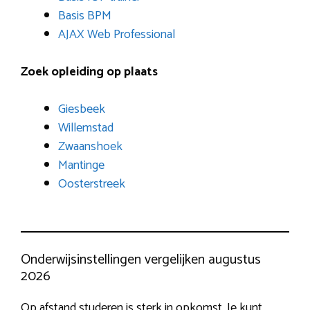
Basis BPM
AJAX Web Professional
Zoek opleiding op plaats
Giesbeek
Willemstad
Zwaanshoek
Mantinge
Oosterstreek
Onderwijsinstellingen vergelijken augustus
2026
Op afstand studeren is sterk in opkomst. Je kunt