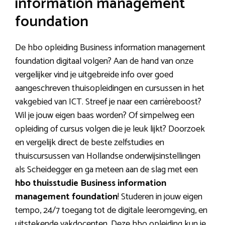
information management
foundation
De hbo opleiding Business information management
foundation digitaal volgen? Aan de hand van onze
vergelijker vind je uitgebreide info over goed
aangeschreven thuisopleidingen en cursussen in het
vakgebied van ICT. Streef je naar een carrièreboost?
Wil je jouw eigen baas worden? Of simpelweg een
opleiding of cursus volgen die je leuk lijkt? Doorzoek
en vergelijk direct de beste zelfstudies en
thuiscursussen van Hollandse onderwijsinstellingen
als Scheidegger en ga meteen aan de slag met een
hbo thuisstudie Business information
management foundation
! Studeren in jouw eigen
tempo, 24/7 toegang tot de digitale leeromgeving, en
uitstekende vakdocenten. Deze hbo opleiding kun je