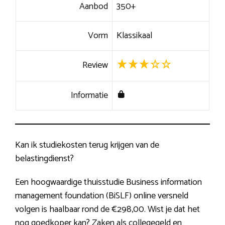
Aanbod
350+
Vorm
Klassikaal
Review
Informatie
Kan ik studiekosten terug krijgen van de
belastingdienst?
Een hoogwaardige thuisstudie Business information
management foundation (BiSLF) online versneld
volgen is haalbaar rond de €298,00. Wist je dat het
nog goedkoper kan? Zaken als collegegeld en