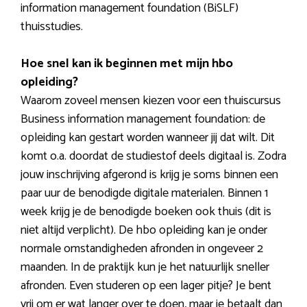
information management foundation (BiSLF)
thuisstudies.
Hoe snel kan ik beginnen met mijn hbo
opleiding?
Waarom zoveel mensen kiezen voor een thuiscursus
Business information management foundation: de
opleiding kan gestart worden wanneer jij dat wilt. Dit
komt o.a. doordat de studiestof deels digitaal is. Zodra
jouw inschrijving afgerond is krijg je soms binnen een
paar uur de benodigde digitale materialen. Binnen 1
week krijg je de benodigde boeken ook thuis (dit is
niet altijd verplicht). De hbo opleiding kan je onder
normale omstandigheden afronden in ongeveer 2
maanden. In de praktijk kun je het natuurlijk sneller
afronden. Even studeren op een lager pitje? Je bent
vrij om er wat langer over te doen, maar je betaalt dan