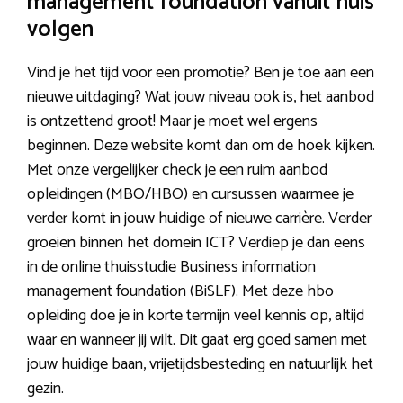
management foundation vanuit huis
volgen
Vind je het tijd voor een promotie? Ben je toe aan een
nieuwe uitdaging? Wat jouw niveau ook is, het aanbod
is ontzettend groot! Maar je moet wel ergens
beginnen. Deze website komt dan om de hoek kijken.
Met onze vergelijker check je een ruim aanbod
opleidingen (MBO/HBO) en cursussen waarmee je
verder komt in jouw huidige of nieuwe carrière. Verder
groeien binnen het domein ICT? Verdiep je dan eens
in de online thuisstudie Business information
management foundation (BiSLF). Met deze hbo
opleiding doe je in korte termijn veel kennis op, altijd
waar en wanneer jij wilt. Dit gaat erg goed samen met
jouw huidige baan, vrijetijdsbesteding en natuurlijk het
gezin.