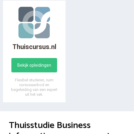
Thuiscursus.nl
Bekijk opleidingen
Flexibel studeren, ruim
cursusaanbod en
begeleiding van een expert
uit het vak.
Thuisstudie Business