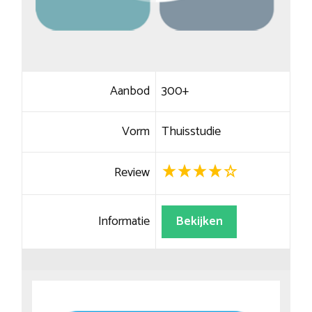
Aanbod
300+
Vorm
Thuisstudie
Review
Informatie
Bekijken