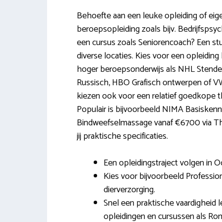
Behoefte aan een leuke opleiding of ei
beroepsopleiding zoals bijv. Bedrijfspsyc
een cursus zoals Seniorencoach? Een stud
diverse locaties. Kies voor een opleidin
hoger beroepsonderwijs als NHL Stenden
Russisch, HBO Grafisch ontwerpen of VW
kiezen ook voor een relatief goedkope th
Populair is bijvoorbeeld NIMA Basiskenn
Bindweefselmassage vanaf €6700 via Thui
jij praktische specificaties.
Een opleidingstraject volgen in Oo
Kies voor bijvoorbeeld Profess
dierverzorging.
Snel een praktische vaardigheid 
opleidingen en cursussen als Rom