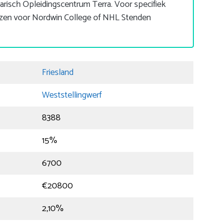
arisch Opleidingscentrum Terra. Voor specifiek
ozen voor Nordwin College of NHL Stenden
Friesland
Weststellingwerf
8388
15%
6700
€20800
2,10%