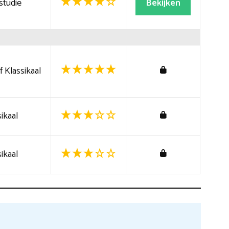
studie
Bekijken
 Klassikaal
ikaal
ikaal