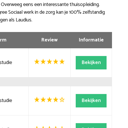
 Overweeg eens een interessante thuisopleiding.
ree Sociaal werk in de zorg kan je 100% zelfstandig
ngen als Laudius.
rm
Review
Informatie
studie
Bekijken
studie
Bekijken