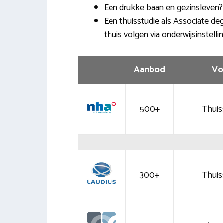
Een drukke baan en gezinsleven?
Een thuisstudie als Associate deg
thuis volgen via onderwijsinstelli
Aanbod
Vo
500+
Thuis
300+
Thuis