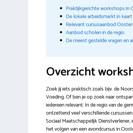
Praktijkgerichte workshops in 
De lokale arbeidsmarkt in kaar
Relevant cursusaanbod Ooster
Aanbod scholen in de regio
De meest gestelde vragen en a
Overzicht worksh
Zoek jij iets praktisch zoals bijv. de No
Voeding. Of ben je op zoek naar ontspan
iedereen relevant. In de regio van de ge
ontzettend veel verschillende cursussen
Sociaal Maatschappelijk Dienstverlener,
het volgen van een avondcursus in Ooste