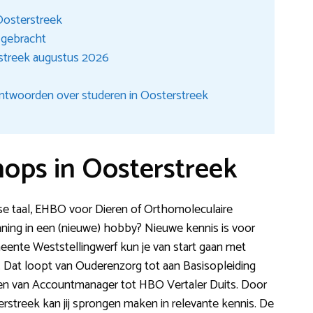
Oosterstreek
t gebracht
streek augustus 2026
ntwoorden over studeren in Oosterstreek
ops in Oosterstreek
orse taal, EHBO voor Dieren of Orthomoleculaire
ning in een (nieuwe) hobby? Nieuwe kennis is voor
meente Weststellingwerf kun je van start gaan met
. Dat loopt van Ouderenzorg tot aan Basisopleiding
 en van Accountmanager tot HBO Vertaler Duits. Door
rstreek kan jij sprongen maken in relevante kennis. De