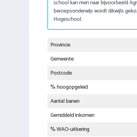
school kan men naar bijvoorbeeld Agr
beroepsonderwijs wordt dikwijls gek
Hogeschool.
Provincie
Gemeente
Postcode
% hoogopgeleid
Aantal banen
Gemiddeld inkomen
% WAO-uitkering