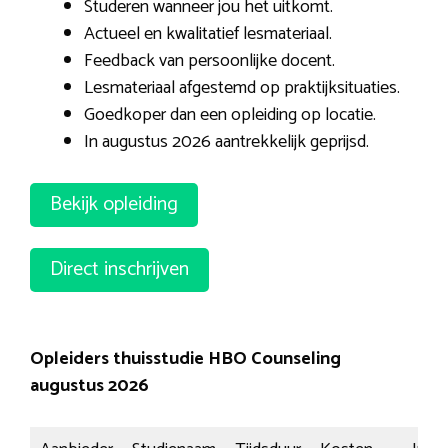
Studeren wanneer jou het uitkomt.
Actueel en kwalitatief lesmateriaal.
Feedback van persoonlijke docent.
Lesmateriaal afgestemd op praktijksituaties.
Goedkoper dan een opleiding op locatie.
In augustus 2026 aantrekkelijk geprijsd.
Bekijk opleiding
Direct inschrijven
Opleiders thuisstudie HBO Counseling
augustus 2026