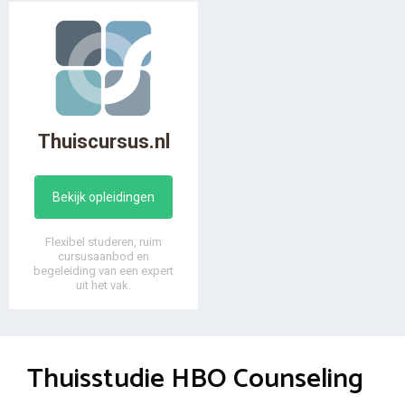
Thuiscursus.nl
Bekijk opleidingen
Flexibel studeren, ruim
cursusaanbod en
begeleiding van een expert
uit het vak.
Thuisstudie HBO Counseling