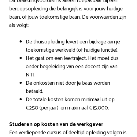
Dit belastingvoordeel is alleen toepasbaar bij een
beroepsopleiding die belangrijk is voor jouw huidige
baan, of jouw toekomstige baan. De voorwaarden zijn
als volgt:
De thuisopleiding levert een bijdrage aan je
toekomstige werkveld (of huidige functie).
Het gaat om een leertraject. Het moet dus
onder begeleiding van een docent zijn van
NTI.
De onkosten niet door je baas worden
betaald.
De totale kosten komen minimaal uit op
€250 (per jaar), en maximaal €15.000.
Studeren op kosten van de werkgever
Een verdiepende cursus of deeltijd opleiding volgen is