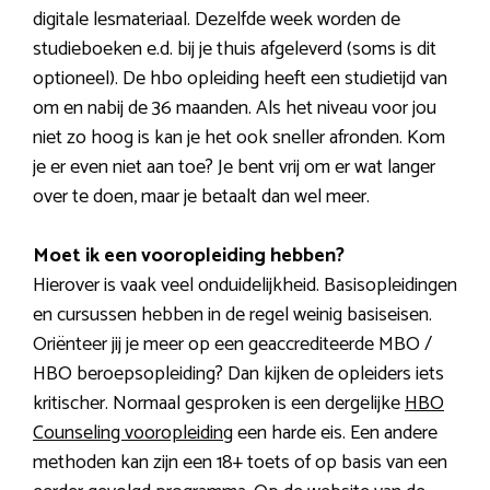
digitale lesmateriaal. Dezelfde week worden de
studieboeken e.d. bij je thuis afgeleverd (soms is dit
optioneel). De hbo opleiding heeft een studietijd van
om en nabij de 36 maanden. Als het niveau voor jou
niet zo hoog is kan je het ook sneller afronden. Kom
je er even niet aan toe? Je bent vrij om er wat langer
over te doen, maar je betaalt dan wel meer.
Moet ik een vooropleiding hebben?
Hierover is vaak veel onduidelijkheid. Basisopleidingen
en cursussen hebben in de regel weinig basiseisen.
Oriënteer jij je meer op een geaccrediteerde MBO /
HBO beroepsopleiding? Dan kijken de opleiders iets
kritischer. Normaal gesproken is een dergelijke
HBO
Counseling vooropleiding
een harde eis. Een andere
methoden kan zijn een 18+ toets of op basis van een