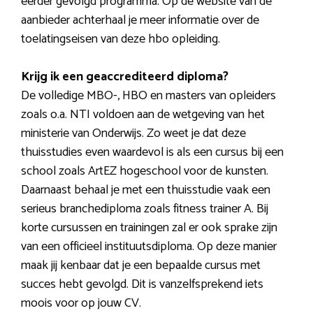
eerder gevolgd programma. Op de website van de
aanbieder achterhaal je meer informatie over de
toelatingseisen van deze hbo opleiding.
Krijg ik een geaccrediteerd diploma?
De volledige MBO-, HBO en masters van opleiders
zoals o.a. NTI voldoen aan de wetgeving van het
ministerie van Onderwijs. Zo weet je dat deze
thuisstudies even waardevol is als een cursus bij een
school zoals ArtEZ hogeschool voor de kunsten.
Daarnaast behaal je met een thuisstudie vaak een
serieus branchediploma zoals fitness trainer A. Bij
korte cursussen en trainingen zal er ook sprake zijn
van een officieel instituutsdiploma. Op deze manier
maak jij kenbaar dat je een bepaalde cursus met
succes hebt gevolgd. Dit is vanzelfsprekend iets
moois voor op jouw CV.