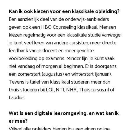
Kan ik ook kiezen voor een klassikale opleiding?
Een aanzienlijk deel van de onderwijs-aanbieders
geven ook een HBO Counseling klassikaal. Mensen
kiezen regelmatig voor een klassikale studie vanwege:
je kunt veel leren van andere cursisten, meer directe
feedback van je docent en meer gerichte
voorbereiding op examens. Minder fijn: je kunt vaak
niet vandaag of morgen al beginnen. Er is doorgaans
een zomerstart (augustus) en winterstart (januari).
Tevens is tarief van klassikaal studeren meer dan
thuis studeren bij LOI, NTI, NHA, Thuiscursus.nl of
Laudius.
Wat is een digitale leeromgeving, en wat kan ik
er mee?
Vrijwel alle opleiders bieden jou een eigen online