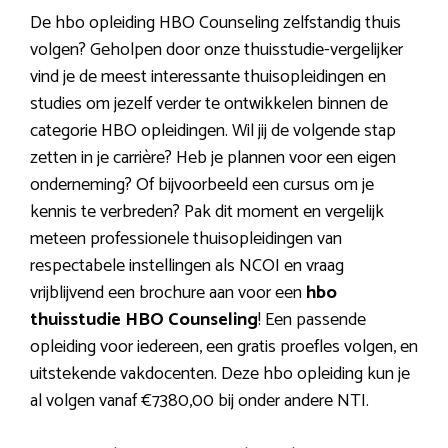
De hbo opleiding HBO Counseling zelfstandig thuis
volgen? Geholpen door onze thuisstudie-vergelijker
vind je de meest interessante thuisopleidingen en
studies om jezelf verder te ontwikkelen binnen de
categorie HBO opleidingen. Wil jij de volgende stap
zetten in je carrière? Heb je plannen voor een eigen
onderneming? Of bijvoorbeeld een cursus om je
kennis te verbreden? Pak dit moment en vergelijk
meteen professionele thuisopleidingen van
respectabele instellingen als NCOI en vraag
vrijblijvend een brochure aan voor een
hbo
thuisstudie HBO Counseling
! Een passende
opleiding voor iedereen, een gratis proefles volgen, en
uitstekende vakdocenten. Deze hbo opleiding kun je
al volgen vanaf €7380,00 bij onder andere NTI.