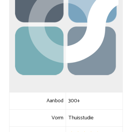
Aanbod
300+
Vorm
Thuisstudie