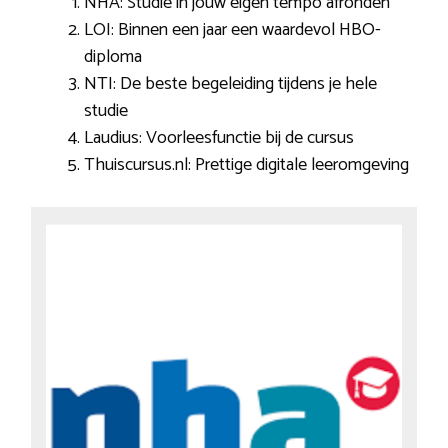
NHA: Studie in jouw eigen tempo afronden
LOI: Binnen een jaar een waardevol HBO-
diploma
NTI: De beste begeleiding tijdens je hele
studie
Laudius: Voorleesfunctie bij de cursus
Thuiscursus.nl: Prettige digitale leeromgeving