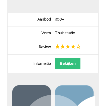
Aanbod
300+
Vorm
Thuisstudie
Review
Informatie
Bekijken