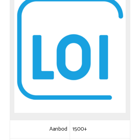
Aanbod
1500+