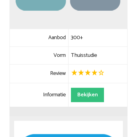
Aanbod
300+
Vorm
Thuisstudie
Review
Informatie
Bekijken