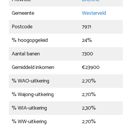
Gemeente
Westerveld
Postcode
7971
% hoogopgeleid
24%
Aantal banen
7300
Gemiddeld inkomen
€23900
% WAO-uitkering
2,70%
% Wajong-uitkering
2,70%
% WIA-uitkering
2,30%
% WW-uitkering
2,70%