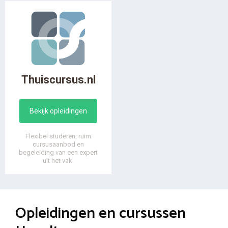
Thuiscursus.nl
Bekijk opleidingen
Flexibel studeren, ruim
cursusaanbod en
begeleiding van een expert
uit het vak.
Opleidingen en cursussen