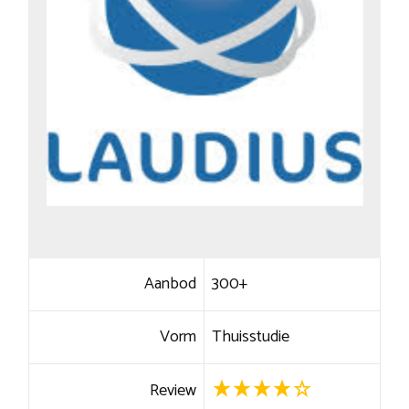
Aanbod
300+
Vorm
Thuisstudie
Review