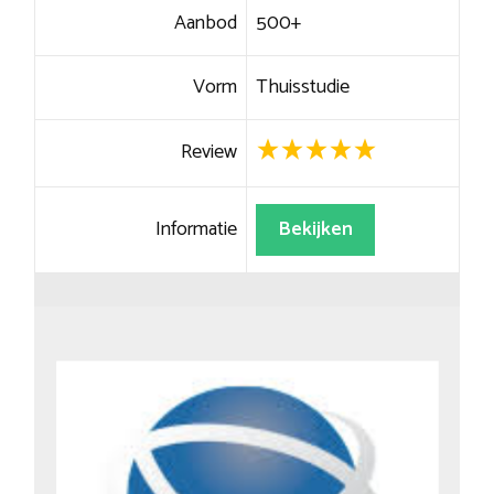
Aanbod
500+
Vorm
Thuisstudie
Review
Informatie
Bekijken