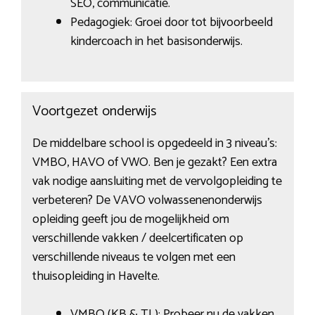
SEO, communicatie.
Pedagogiek: Groei door tot bijvoorbeeld
kindercoach in het basisonderwijs.
Voortgezet onderwijs
De middelbare school is opgedeeld in 3 niveau’s:
VMBO, HAVO of VWO. Ben je gezakt? Een extra
vak nodige aansluiting met de vervolgopleiding te
verbeteren? De VAVO volwassenenonderwijs
opleiding geeft jou de mogelijkheid om
verschillende vakken / deelcertificaten op
verschillende niveaus te volgen met een
thuisopleiding in Havelte.
VMBO (KB & TL): Probeer nu de vakken