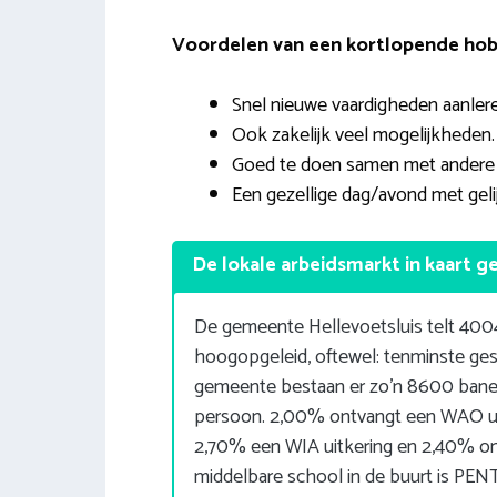
Voordelen van een kortlopende hob
Snel nieuwe vaardigheden aanlere
Ook zakelijk veel mogelijkheden.
Goed te doen samen met andere v
Een gezellige dag/avond met gel
De lokale arbeidsmarkt in kaart g
De gemeente Hellevoetsluis telt 400
hoogopgeleid, oftewel: tenminste g
gemeente bestaan er zo’n 8600 bane
persoon. 2,00% ontvangt een WAO uit
2,70% een WIA uitkering en 2,40% on
middelbare school in de buurt is P