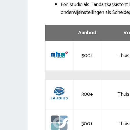
Een studie als Tandartsassistent 
onderwijsinstellingen als Scheide
Aanbod
Vo
500+
Thuis
300+
Thuis
300+
Thuis