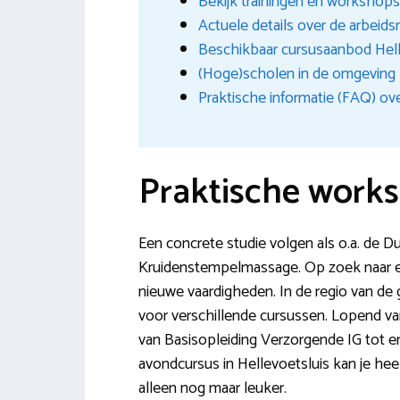
Bekijk trainingen en workshops 
Actuele details over de arbeid
Beschikbaar cursusaanbod Hel
(Hoge)scholen in de omgeving
Praktische informatie (FAQ) ove
Praktische works
Een concrete studie volgen als o.a. de Du
Kruidenstempelmassage. Op zoek naar e
nieuwe vaardigheden. In de regio van de
voor verschillende cursussen. Lopend va
van Basisopleiding Verzorgende IG tot e
avondcursus in Hellevoetsluis kan je he
alleen nog maar leuker.