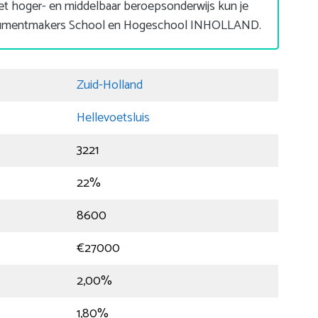
t hoger- en middelbaar beroepsonderwijs kun je
strumentmakers School en Hogeschool INHOLLAND.
Zuid-Holland
Hellevoetsluis
3221
22%
8600
€27000
2,00%
1,80%