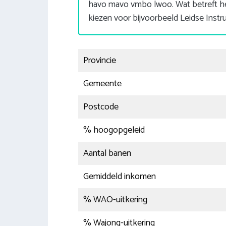
havo mavo vmbo lwoo. Wat betreft he
kiezen voor bijvoorbeeld Leidse In
Provincie
Gemeente
Postcode
% hoogopgeleid
Aantal banen
Gemiddeld inkomen
% WAO-uitkering
% Wajong-uitkering