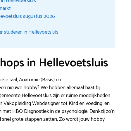
in Hellevoetsluis
smarkt
levoetsluis augustus 2026
r studeren in Hellevoetsluis
hops in Hellevoetsluis
itse taal, Anatomie (Basis) en
en nieuwe hobby? We hebben allemaal baat bij
 gemeente Hellevoetsluis zijn er ruime mogelijkheden
n Vakopleiding Webdesigner tot Kind en voeding, en
n met HBO Diagnostiek in de psychologie. Dankzij zo’n
el snel grote stappen zetten. Zo wordt jouw hobby