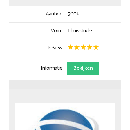
Aanbod
500+
Vorm
Thuisstudie
Review
Informatie
Bekijken