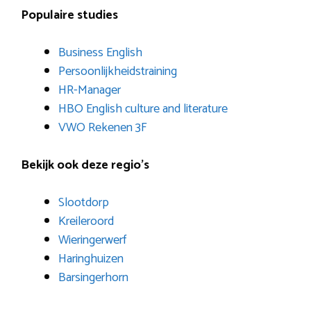
Populaire studies
Business English
Persoonlijkheidstraining
HR-Manager
HBO English culture and literature
VWO Rekenen 3F
Bekijk ook deze regio’s
Slootdorp
Kreileroord
Wieringerwerf
Haringhuizen
Barsingerhorn