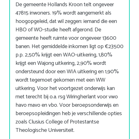
De gemeente Hollands Kroon telt ongeveer
47815 inwoners. 19% wordt aangemerkt als
hoogopgeleid, dat wil zeggen: iemand die een
HBO of WO-studie heeft afgerond. De
gemeente heeft ruimte voor ongeveer 13600
banen. Het gemiddelde inkomen ligt op €23500
p.p. 2,50% krijgt een WAO-uitkering, 1,80%
krijgt een Wajong uitkering, 2,90% wordt
ondersteund door een WIA uitkering en 1,90%
wordt tegemoet gekomen met een WW
uitkering. Voor het voortgezet onderwijs kan
met terecht bij o.a. rsg Wiringherlant voor vwo
havo mavo en vbo. Voor beroepsonderwijs en
beroepsopleidingen heb je verschillende opties
zoals Clusius College of Protestantse
Theologische Universiteit.