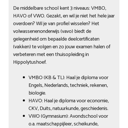
De middelbare school kent 3 niveaus: VMBO,
HAVO of VWO. Gezakt, en wil je niet het hele jaar
overdoen? Wil je van profiel wisselen? Het
volwassenenonderwijs (vavo) biedt de
gelegenheid om bepaalde deelcertificaten
(vakken) te volgen en zo jouw examen halen of
verbeteren met een thuisopleiding in
Hippolytushoef.
VMBO (KB & TL): Haal je diploma voor
Engels, Nederlands, techniek, rekenen,
biologie.
HAVO: Haal je diploma voor economie,
CKV, Duits, natuurkunde, geschiedenis.
VWO (Gymnasium): Avondschool voor
o.a. maatschappijleer, scheikunde,