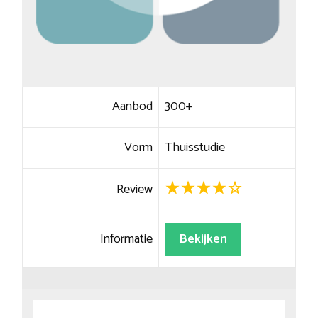
Aanbod
300+
Vorm
Thuisstudie
Review
Informatie
Bekijken