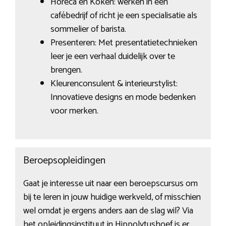
Horeca en Koken: werken in een
cafébedrijf of richt je een specialisatie als
sommelier of barista.
Presenteren: Met presentatietechnieken
leer je een verhaal duidelijk over te
brengen.
Kleurenconsulent & interieurstylist:
Innovatieve designs en mode bedenken
voor merken.
Beroepsopleidingen
Gaat je interesse uit naar een beroepscursus om
bij te leren in jouw huidige werkveld, of misschien
wel omdat je ergens anders aan de slag wil? Via
het
opleidingsinstituut in Hippolytushoef
is er