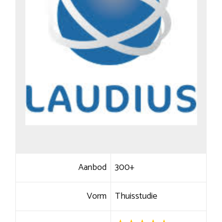
Aanbod
300+
Vorm
Thuisstudie