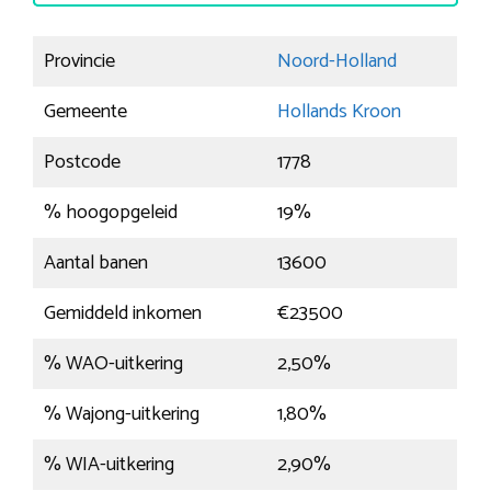
Provincie
Noord-Holland
Gemeente
Hollands Kroon
Postcode
1778
% hoogopgeleid
19%
Aantal banen
13600
Gemiddeld inkomen
€23500
% WAO-uitkering
2,50%
% Wajong-uitkering
1,80%
% WIA-uitkering
2,90%