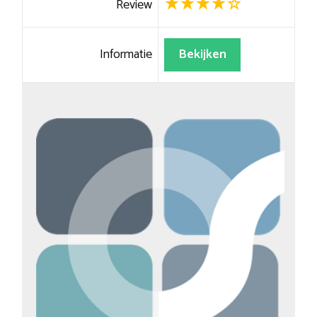
Review
Informatie
Bekijken