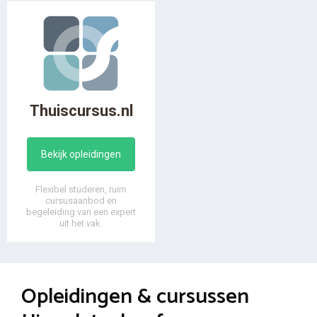
Thuiscursus.nl
Bekijk opleidingen
Flexibel studeren, ruim
cursusaanbod en
begeleiding van een expert
uit het vak.
Opleidingen & cursussen