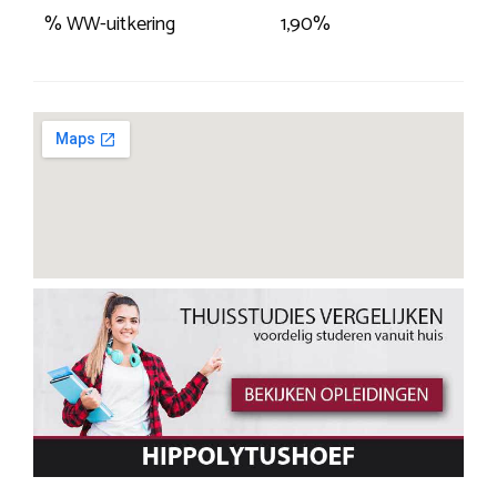
% WW-uitkering
1,90%