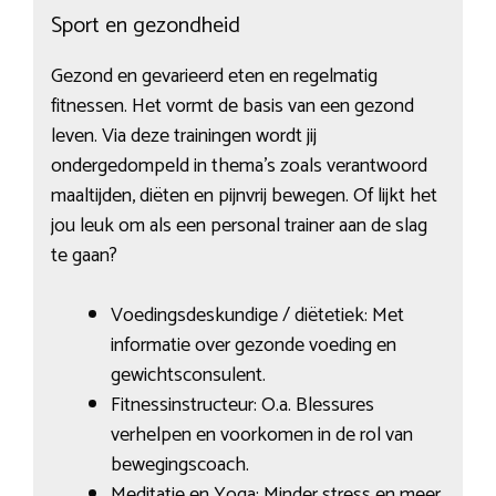
Sport en gezondheid
Gezond en gevarieerd eten en regelmatig
fitnessen. Het vormt de basis van een gezond
leven. Via deze trainingen wordt jij
ondergedompeld in thema’s zoals verantwoord
maaltijden, diëten en pijnvrij bewegen. Of lijkt het
jou leuk om als een personal trainer aan de slag
te gaan?
Voedingsdeskundige / diëtetiek: Met
informatie over gezonde voeding en
gewichtsconsulent.
Fitnessinstructeur: O.a. Blessures
verhelpen en voorkomen in de rol van
bewegingscoach.
Meditatie en Yoga: Minder stress en meer