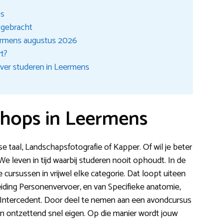
ns
t gebracht
ermens augustus 2026
rt?
ver studeren in Leermens
shops in Leermens
e taal, Landschapsfotografie of Kapper. Of wil je beter
e leven in tijd waarbij studeren nooit ophoudt. In de
cursussen in vrijwel elke categorie. Dat loopt uiteen
iding Personenvervoer, en van Specifieke anatomie,
t Intercedent. Door deel te nemen aan een avondcursus
n ontzettend snel eigen. Op die manier wordt jouw