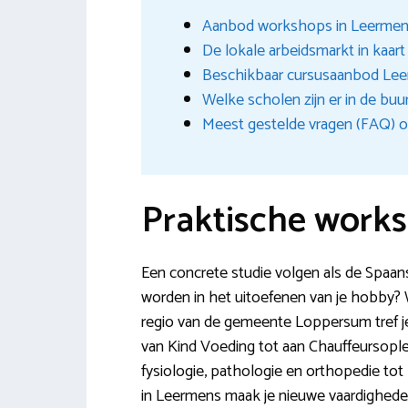
Aanbod workshops in Leerme
De lokale arbeidsmarkt in kaar
Beschikbaar cursusaanbod Le
Welke scholen zijn er in de buu
Meest gestelde vragen (FAQ) o
Praktische work
Een concrete studie volgen als de Spaans
worden in het uitoefenen van je hobby? W
regio van de gemeente Loppersum tref je 
van Kind Voeding tot aan Chauffeursople
fysiologie, pathologie en orthopedie to
in Leermens maak je nieuwe vaardighede