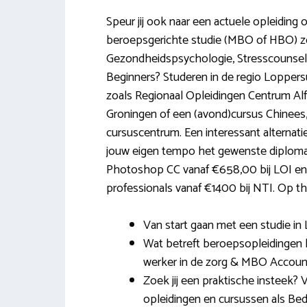
Speur jij ook naar een actuele opleiding
beroepsgerichte studie (MBO of HBO) zo
Gezondheidspsychologie, Stresscounseli
Beginners? Studeren in de regio Loppe
zoals Regionaal Opleidingen Centrum Alfa
Groningen of een (avond)cursus Chinees
cursuscentrum. Een interessant alternatief
jouw eigen tempo het gewenste diploma
Photoshop CC vanaf €658,00 bij LOI en
professionals vanaf €1400 bij NTI. Op thu
Van start gaan met een studie in 
Wat betreft beroepsopleidingen 
werker in de zorg & MBO Accoun
Zoek jij een praktische insteek?
opleidingen en cursussen als Bedri