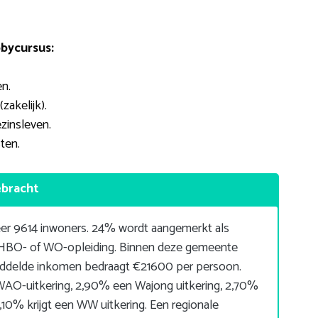
bycursus:
n.
zakelijk).
zinsleven.
ten.
ebracht
r 9614 inwoners. 24% wordt aangemerkt als
 HBO- of WO-opleiding. Binnen deze gemeente
iddelde inkomen bedraagt €21600 per persoon.
AO-uitkering, 2,90% een Wajong uitkering, 2,70%
,10% krijgt een WW uitkering. Een regionale