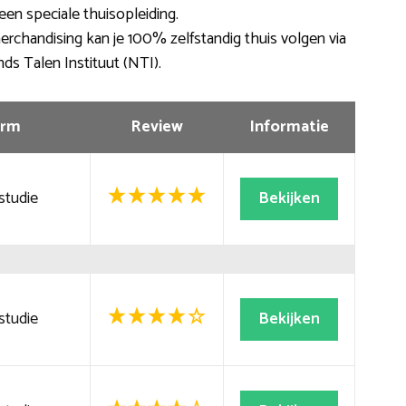
een speciale thuisopleiding.
erchandising kan je 100% zelfstandig thuis volgen via
nds Talen Instituut (NTI).
rm
Review
Informatie
studie
Bekijken
studie
Bekijken