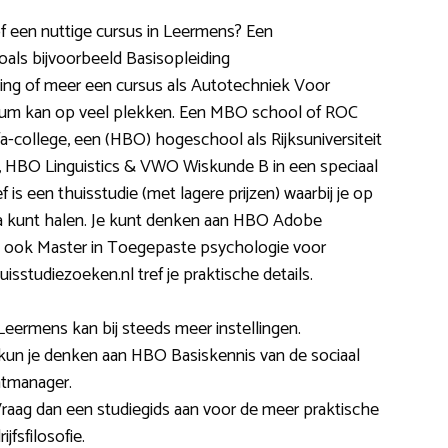
 of een nuttige cursus in Leermens? Een
als bijvoorbeeld Basisopleiding
ng of meer een cursus als Autotechniek Voor
rsum kan op veel plekken. Een MBO school of ROC
-college, een (HBO) hogeschool als Rijksuniversiteit
, HBO Linguistics & VWO Wiskunde B in een speciaal
 is een thuisstudie (met lagere prijzen) waarbij je op
 kunt halen. Je kunt denken aan HBO Adobe
 ook Master in Toegepaste psychologie voor
isstudiezoeken.nl tref je praktische details.
Leermens kan bij steeds meer instellingen.
kun je denken aan HBO Basiskennis van de sociaal
tmanager.
 Vraag dan een studiegids aan voor de meer praktische
jfsfilosofie.