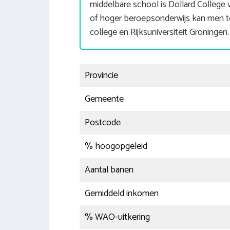
middelbare school is Dollard Colleg
of hoger beroepsonderwijs kan men ter
college en Rijksuniversiteit Groningen.
Provincie
Gemeente
Postcode
% hoogopgeleid
Aantal banen
Gemiddeld inkomen
% WAO-uitkering