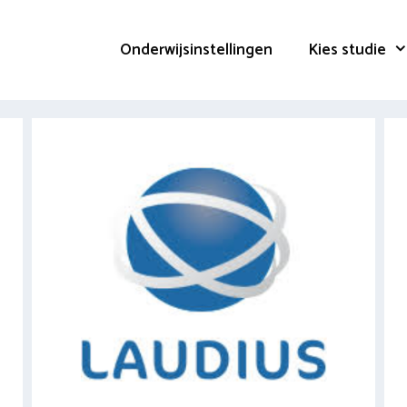
Onderwijsinstellingen
Kies studie