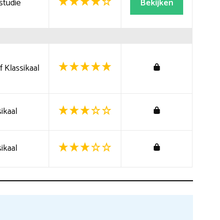
studie
Bekijken
 Klassikaal
ikaal
ikaal