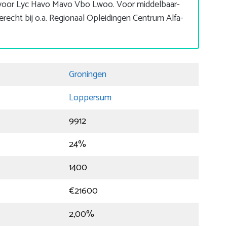
e voor Lyc Havo Mavo Vbo Lwoo. Voor middelbaar-
echt bij o.a. Regionaal Opleidingen Centrum Alfa-
Groningen
Loppersum
9912
24%
1400
€21600
2,00%