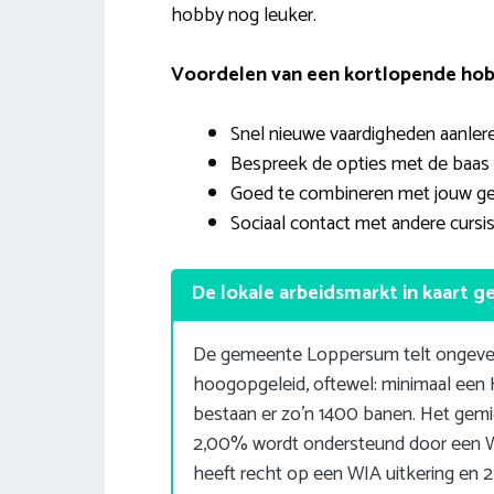
hobby nog leuker.
Voordelen van een kortlopende hob
Snel nieuwe vaardigheden aanlere
Bespreek de opties met de baas (
Goed te combineren met jouw ge
Sociaal contact met andere cursis
De lokale arbeidsmarkt in kaart g
De gemeente Loppersum telt ongevee
hoogopgeleid, oftewel: minimaal een
bestaan er zo’n 1400 banen. Het gem
2,00% wordt ondersteund door een W
heeft recht op een WIA uitkering en 2