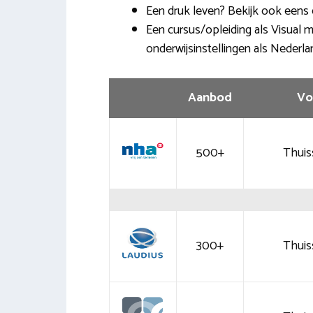
Een druk leven? Bekijk ook eens 
Een cursus/opleiding als Visual m
onderwijsinstellingen als Nederla
Aanbod
Vo
500+
Thuis
300+
Thuis