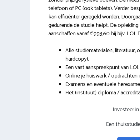
telefoon of PC (ook tablets). Verder bes
kan efficiënter geregeld worden. Doorgaa
gedurende de studie helpt. De opleidin
aanschaffen vanaf €993,60 bij bijv. LOI
Alle studiematerialen, literatuur
hardcopy).
Een vast aanspreekpunt van LOI.
Online je huiswerk / opdrachten i
Examens en eventuele herexame
Het (instituut) diploma / accredita
Investeer in
Een thuisstudi