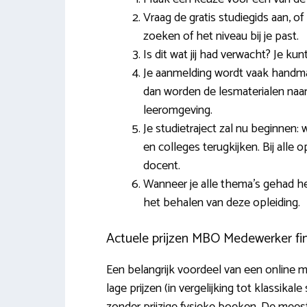
Vraag de gratis studiegids aan, of
zoeken of het niveau bij je past.
Is dit wat jij had verwacht? Je kun
Je aanmelding wordt vaak handmat
dan worden de lesmaterialen naar j
leeromgeving.
Je studietraject zal nu beginnen:
en colleges terugkijken. Bij alle 
docent.
Wanneer je alle thema’s gehad h
het behalen van deze opleiding.
Actuele prijzen MBO Medewerker fina
Een belangrijk voordeel van een online mb
lage prijzen (in vergelijking tot klassikal
zonder prijzige fysieke boeken. De meest