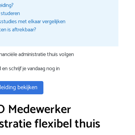
iding?
 studeren
sstudies met elkaar vergelijken
en is aftrekbaar?
nciële administratie thuis volgen
 en schrijf je vandaag nog in
eiding bekijken
BO Medewerker
tratie flexibel thuis