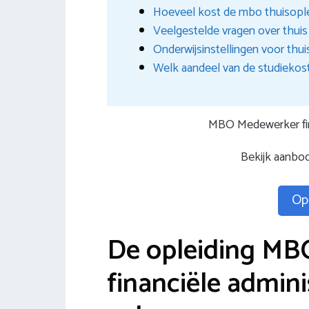
Hoeveel kost de mbo thuisople
Veelgestelde vragen over thuis
Onderwijsinstellingen voor thui
Welk aandeel van de studiekost
MBO Medewerker fina
Bekijk aanbod
Opl
De opleiding M
financiële adminis