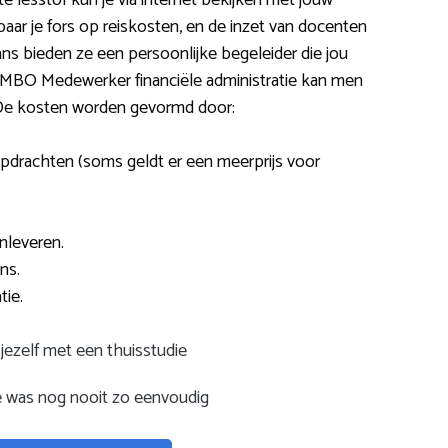
paar je fors op reiskosten, en de inzet van docenten
ns bieden ze een persoonlijke begeleider die jou
g MBO Medewerker financiële administratie kan men
. De kosten worden gevormd door:
, opdrachten (soms geldt er een meerprijs voor
nleveren.
ns.
tie.
 jezelf met een thuisstudie
e was nog nooit zo eenvoudig