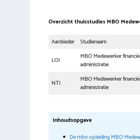
Overzicht thuisstudies MBO Medewer
Aanbieder
Studienaam
MBO Medewerker financië
LOI
administratie
MBO Medewerker financië
NTI
administratie
Inhoudsopgave
De mbo opleiding MBO Medewerke