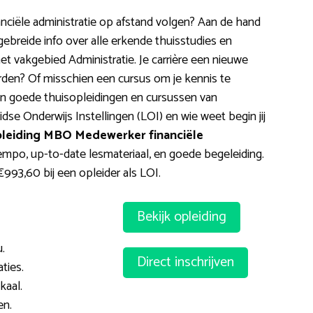
iële administratie op afstand volgen? Aan de hand
gebreide info over alle erkende thuisstudies en
t vakgebied Administratie. Je carrière een nieuwe
rden? Of misschien een cursus om je kennis te
n goede thuisopleidingen en cursussen van
dse Onderwijs Instellingen (LOI) en wie weet begin jij
leiding MBO Medewerker financiële
tempo, up-to-date lesmateriaal, en goede begeleiding.
€993,60 bij een opleider als LOI.
Bekijk opleiding
.
Direct inschrijven
ties.
kaal.
en.