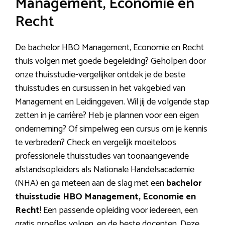
Management, Economie en
Recht
De bachelor HBO Management, Economie en Recht
thuis volgen met goede begeleiding? Geholpen door
onze thuisstudie-vergelijker ontdek je de beste
thuisstudies en cursussen in het vakgebied van
Management en Leidinggeven. Wil jij de volgende stap
zetten in je carrière? Heb je plannen voor een eigen
onderneming? Of simpelweg een cursus om je kennis
te verbreden? Check en vergelijk moeiteloos
professionele thuisstudies van toonaangevende
afstandsopleiders als Nationale Handelsacademie
(NHA) en ga meteen aan de slag met een
bachelor
thuisstudie HBO Management, Economie en
Recht
! Een passende opleiding voor iedereen, een
gratis proefles volgen, en de beste docenten. Deze