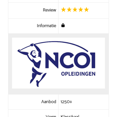
Review
Informatie
Aanbod
1250+