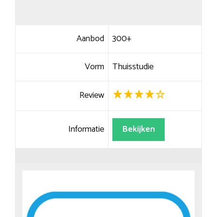
Aanbod
300+
Vorm
Thuisstudie
Review
Informatie
Bekijken