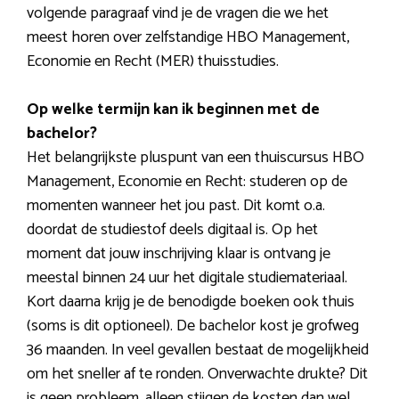
volgende paragraaf vind je de vragen die we het
meest horen over zelfstandige HBO Management,
Economie en Recht (MER) thuisstudies.
Op welke termijn kan ik beginnen met de
bachelor?
Het belangrijkste pluspunt van een thuiscursus HBO
Management, Economie en Recht: studeren op de
momenten wanneer het jou past. Dit komt o.a.
doordat de studiestof deels digitaal is. Op het
moment dat jouw inschrijving klaar is ontvang je
meestal binnen 24 uur het digitale studiemateriaal.
Kort daarna krijg je de benodigde boeken ook thuis
(soms is dit optioneel). De bachelor kost je grofweg
36 maanden. In veel gevallen bestaat de mogelijkheid
om het sneller af te ronden. Onverwachte drukte? Dit
is geen probleem, alleen stijgen de kosten dan wel.