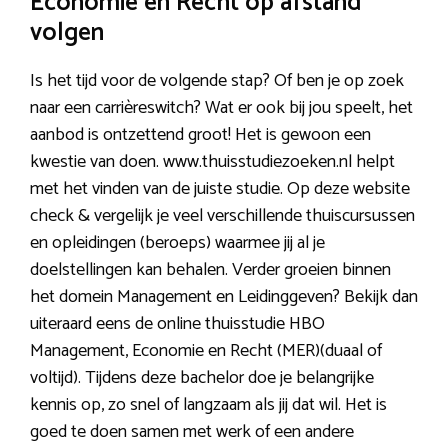
Economie en Recht op afstand
volgen
Is het tijd voor de volgende stap? Of ben je op zoek
naar een carrièreswitch? Wat er ook bij jou speelt, het
aanbod is ontzettend groot! Het is gewoon een
kwestie van doen. www.thuisstudiezoeken.nl helpt
met het vinden van de juiste studie. Op deze website
check & vergelijk je veel verschillende thuiscursussen
en opleidingen (beroeps) waarmee jij al je
doelstellingen kan behalen. Verder groeien binnen
het domein Management en Leidinggeven? Bekijk dan
uiteraard eens de online thuisstudie HBO
Management, Economie en Recht (MER)(duaal of
voltijd). Tijdens deze bachelor doe je belangrijke
kennis op, zo snel of langzaam als jij dat wil. Het is
goed te doen samen met werk of een andere