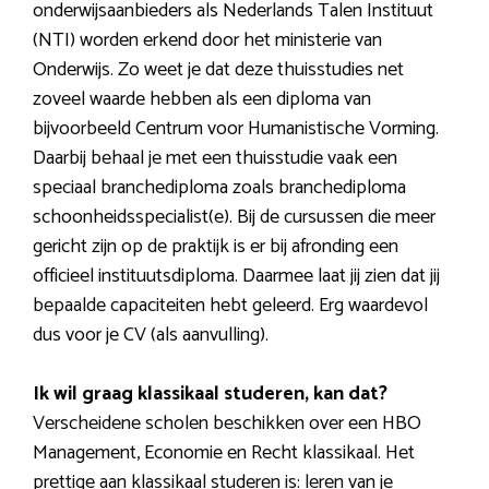
onderwijsaanbieders als Nederlands Talen Instituut
(NTI) worden erkend door het ministerie van
Onderwijs. Zo weet je dat deze thuisstudies net
zoveel waarde hebben als een diploma van
bijvoorbeeld Centrum voor Humanistische Vorming.
Daarbij behaal je met een thuisstudie vaak een
speciaal branchediploma zoals branchediploma
schoonheidsspecialist(e). Bij de cursussen die meer
gericht zijn op de praktijk is er bij afronding een
officieel instituutsdiploma. Daarmee laat jij zien dat jij
bepaalde capaciteiten hebt geleerd. Erg waardevol
dus voor je CV (als aanvulling).
Ik wil graag klassikaal studeren, kan dat?
Verscheidene scholen beschikken over een HBO
Management, Economie en Recht klassikaal. Het
prettige aan klassikaal studeren is: leren van je