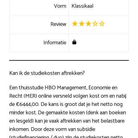
Vorm
Klassikaal
Review
Informatie
Kan ik de studiekosten aftrekken?
Een thuisstudie HBO Management, Economie en
Recht (MER) online versneld volgen kost om en nabij
de €6444,00. De kans is groot dat je het netto nog
minder kost. De gemaakte kosten (denk aan boeken
en lesgeld) kan je vaak aftrekken van het belastbare
inkomen. Door deze vorm van subsidie
(studiefinanciering / duo) zijn de studiekosten netto