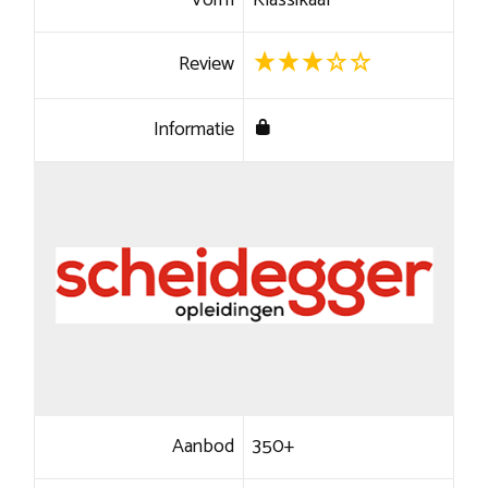
Vorm
Klassikaal
Review
Informatie
Aanbod
350+