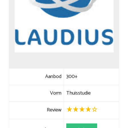
Aanbod
300+
Vorm
Thuisstudie
Review