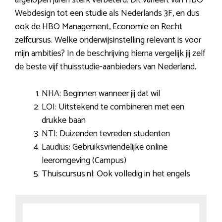
afgelopen jaren sterk verbeterd. Dit varieert van HBO
Webdesign tot een studie als Nederlands 3F, en dus
ook de HBO Management, Economie en Recht
zelfcursus. Welke onderwijsinstelling relevant is voor
mijn ambities? In de beschrijving hierna vergelijk jij zelf
de beste vijf thuisstudie-aanbieders van Nederland.
NHA: Beginnen wanneer jij dat wil
LOI: Uitstekend te combineren met een
drukke baan
NTI: Duizenden tevreden studenten
Laudius: Gebruiksvriendelijke online
leeromgeving (Campus)
Thuiscursus.nl: Ook volledig in het engels