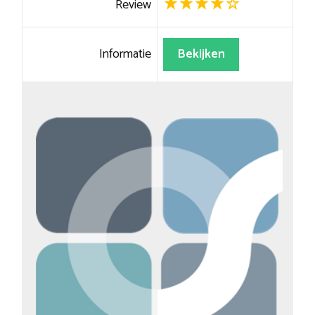
Review
Informatie
Bekijken