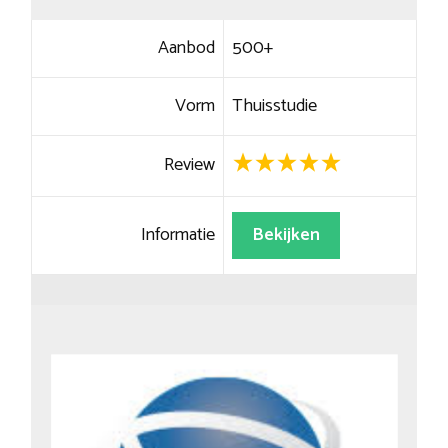
Aanbod
500+
Vorm
Thuisstudie
Review
Informatie
Bekijken