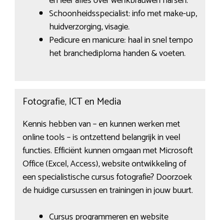
en leer alles over wenkbrauwen harsen.
Schoonheidsspecialist: info met make-up,
huidverzorging, visagie.
Pedicure en manicure: haal in snel tempo
het branchediploma handen & voeten.
Fotografie, ICT en Media
Kennis hebben van – en kunnen werken met
online tools – is ontzettend belangrijk in veel
functies. Efficiënt kunnen omgaan met Microsoft
Office (Excel, Access), website ontwikkeling of
een specialistische cursus fotografie? Doorzoek
de huidige cursussen en trainingen in jouw buurt.
Cursus programmeren en website