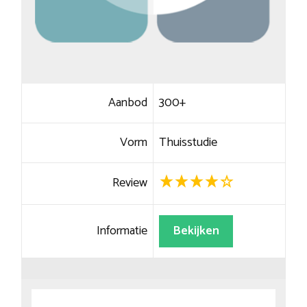
Aanbod
300+
Vorm
Thuisstudie
Review
Informatie
Bekijken