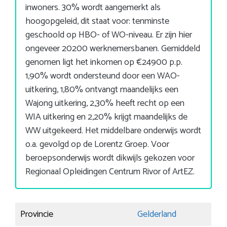
inwoners. 30% wordt aangemerkt als
hoogopgeleid, dit staat voor: tenminste
geschoold op HBO- of WO-niveau. Er zijn hier
ongeveer 20200 werknemersbanen. Gemiddeld
genomen ligt het inkomen op €24900 p.p.
1,90% wordt ondersteund door een WAO-
uitkering, 1,80% ontvangt maandelijks een
Wajong uitkering, 2,30% heeft recht op een
WIA uitkering en 2,20% krijgt maandelijks de
WW uitgekeerd. Het middelbare onderwijs wordt
o.a. gevolgd op de Lorentz Groep. Voor
beroepsonderwijs wordt dikwijls gekozen voor
Regionaal Opleidingen Centrum Rivor of ArtEZ.
Provincie
Gelderland