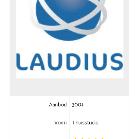
Aanbod
300+
Vorm
Thuisstudie