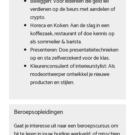
Beleggen: Voor iedereen die geld wil
verdienen op de beurs met aandelen of
crypto.
Horeca en Koken: Aan de slag in een
koffiezaak, restaurant of doe kennis op
als sommelier & barista.
Presenteren: Doe presentatietechnieken
op en sta zelfverzekerd voor de klas.
Kleurenconsulent of interieurstylist: Als
modeontwerper ontwikkel je nieuwe
producten en stijlen.
Beroepsopleidingen
Gaat je interesse uit naar een beroepscursus om
bij te leren in jouw huidige werkveld, of misschien