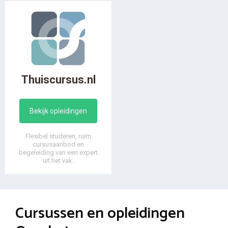
Thuiscursus.nl
Bekijk opleidingen
Flexibel studeren, ruim
cursusaanbod en
begeleiding van een expert
uit het vak.
Cursussen en opleidingen