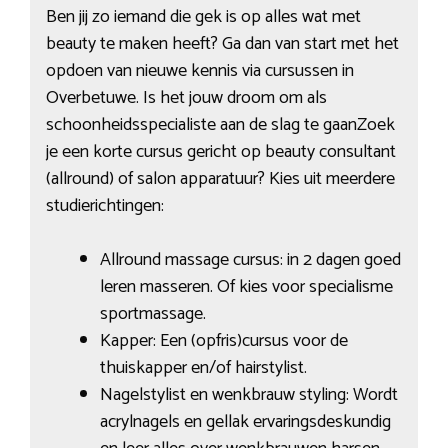
Ben jij zo iemand die gek is op alles wat met
beauty te maken heeft? Ga dan van start met het
opdoen van nieuwe kennis via cursussen in
Overbetuwe. Is het jouw droom om als
schoonheidsspecialiste aan de slag te gaanZoek
je een korte cursus gericht op beauty consultant
(allround) of salon apparatuur? Kies uit meerdere
studierichtingen:
Allround massage cursus: in 2 dagen goed
leren masseren. Of kies voor specialisme
sportmassage.
Kapper: Een (opfris)cursus voor de
thuiskapper en/of hairstylist.
Nagelstylist en wenkbrauw styling: Wordt
acrylnagels en gellak ervaringsdeskundig