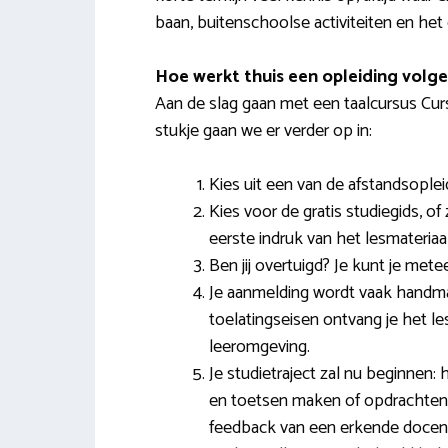
baan, buitenschoolse activiteiten en het 
Hoe werkt thuis een opleiding volg
Aan de slag gaan met een taalcursus Cur
stukje gaan we er verder op in:
Kies uit een van de afstandsopleid
Kies voor de gratis studiegids, of
eerste indruk van het lesmateriaal
Ben jij overtuigd? Je kunt je met
Je aanmelding wordt vaak handma
toelatingseisen ontvang je het l
leeromgeving.
Je studietraject zal nu beginnen
en toetsen maken of opdrachten in
feedback van een erkende docen