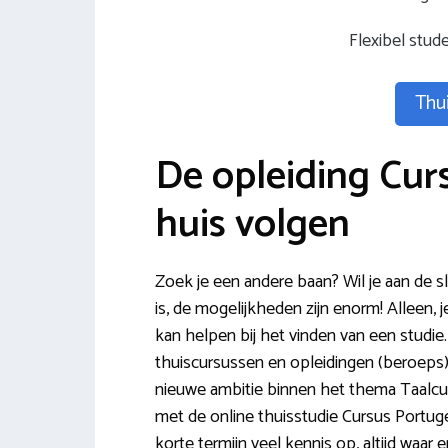
Flexibel stud
Thui
De opleiding Cur
huis volgen
Zoek je een andere baan? Wil je aan de s
is, de mogelijkheden zijn enorm! Alleen, j
kan helpen bij het vinden van een studie. 
thuiscursussen en opleidingen (beroeps) 
nieuwe ambitie binnen het thema Taalcur
met de online thuisstudie Cursus Portugee
korte termijn veel kennis op, altijd waar