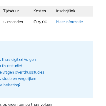
Tijdsduur
Kosten
Inschrijflink
12 maanden
€179,00
Meer informatie
thuis digitaal volgen.
n thuisstudie?
 vragen over thuisstudies
s studeren vergelijken
de belasting?
s op eigen tempo thuis volgen