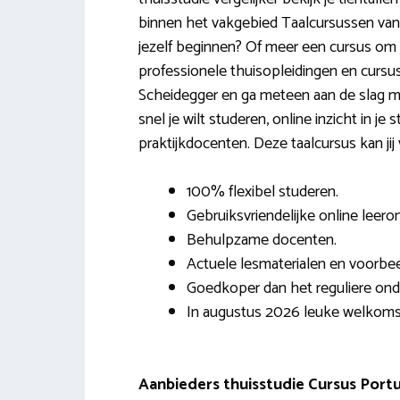
binnen het vakgebied Taalcursussen vanui
jezelf beginnen? Of meer een cursus om 
professionele thuisopleidingen en cursu
Scheidegger en ga meteen aan de slag 
snel je wilt studeren, online inzicht in je
praktijkdocenten. Deze taalcursus kan jij
100% flexibel studeren.
Gebruiksvriendelijke online leero
Behulpzame docenten.
Actuele lesmaterialen en voorbe
Goedkoper dan het reguliere onde
In augustus 2026 leuke welkomst
Aanbieders thuisstudie Cursus Port