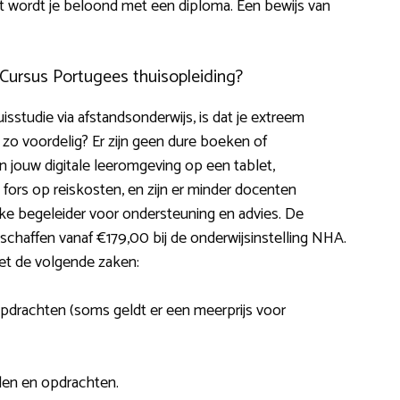
t wordt je beloond met een diploma. Een bewijs van
 Cursus Portugees thuisopleiding?
isstudie via afstandsonderwijs, is dat je extreem
o voordelig? Er zijn geen dure boeken of
 in jouw digitale leeromgeving op een tablet,
fors op reiskosten, en zijn er minder docenten
ke begeleider voor ondersteuning en advies. De
chaffen vanaf €179,00 bij de onderwijsinstelling NHA.
t de volgende zaken:
, opdrachten (soms geldt er een meerprijs voor
len en opdrachten.