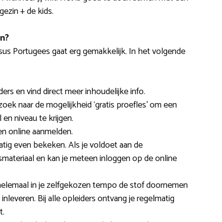
gezin + de kids.
en?
sus Portugees gaat erg gemakkelijk. In het volgende
ers en vind direct meer inhoudelijke info.
 zoek naar de mogelijkheid ‘gratis proefles’ om een
 en niveau te krijgen.
een online aanmelden.
tig even bekeken. Als je voldoet aan de
esmateriaal en kan je meteen inloggen op de online
: helemaal in je zelfgekozen tempo de stof doornemen
leveren. Bij alle opleiders ontvang je regelmatig
t.