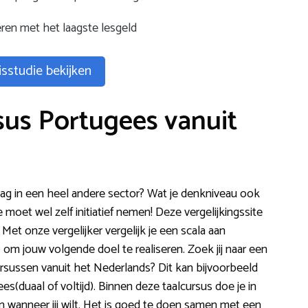
eren met het laagste lesgeld
sstudie bekijken
sus Portugees vanuit
lag in een heel andere sector? Wat je denkniveau ook
e moet wel zelf initiatief nemen! Deze vergelijkingssite
Met onze vergelijker vergelijk je een scala aan
om jouw volgende doel te realiseren. Zoek jij naar een
sussen vanuit het Nederlands? Dit kan bijvoorbeeld
s(duaal of voltijd). Binnen deze taalcursus doe je in
 en wanneer jij wilt. Het is goed te doen samen met een