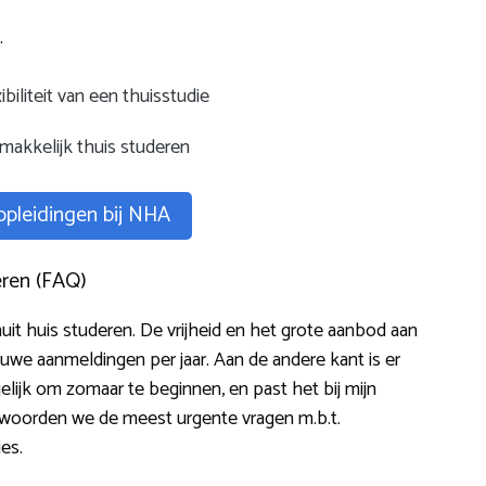
.
ibiliteit van een thuisstudie
makkelijk thuis studeren
 opleidingen bij NHA
eren (FAQ)
anuit huis studeren. De vrijheid en het grote aanbod aan
uwe aanmeldingen per jaar. Aan de andere kant is er
elijk om zomaar te beginnen, en past het bij mijn
twoorden we de meest urgente vragen m.b.t.
es.