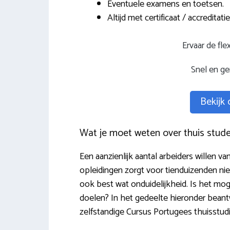
Eventuele examens en toetsen.
Altijd met certificaat / accreditatie
Ervaar de flex
Snel en ge
Bekijk
Wat je moet weten over thuis stud
Een aanzienlijk aantal arbeiders willen v
opleidingen zorgt voor tienduizenden nie
ook best wat onduidelijkheid. Is het mog
doelen? In het gedeelte hieronder bean
zelfstandige Cursus Portugees thuisstudi