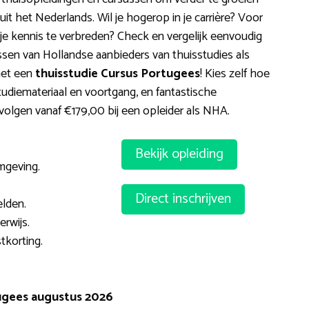
t het Nederlands. Wil je hogerop in je carrière? Voor
je kennis te verbreden? Check en vergelijk eenvoudig
ssen van Hollandse aanbieders van thuisstudies als
met een
thuisstudie Cursus Portugees
! Kies zelf hoe
 studiemateriaal en voortgang, en fantastische
 volgen vanaf €179,00 bij een opleider als NHA.
Bekijk opleiding
mgeving.
Direct inschrijven
elden.
rwijs.
korting.
ugees augustus 2026