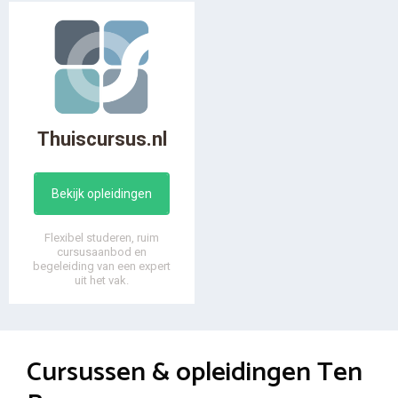
Thuiscursus.nl
Bekijk opleidingen
Flexibel studeren, ruim
cursusaanbod en
begeleiding van een expert
uit het vak.
Cursussen & opleidingen Ten