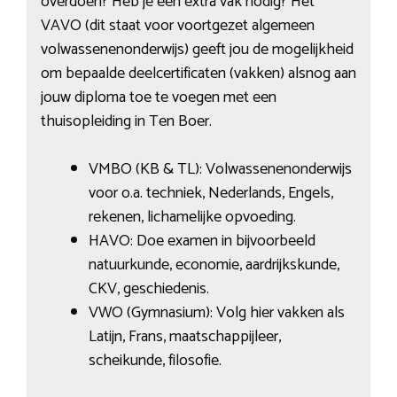
overdoen? Heb je een extra vak nodig? Het
VAVO (dit staat voor voortgezet algemeen
volwassenenonderwijs) geeft jou de mogelijkheid
om bepaalde deelcertificaten (vakken) alsnog aan
jouw diploma toe te voegen met een
thuisopleiding in Ten Boer.
VMBO (KB & TL): Volwassenenonderwijs
voor o.a. techniek, Nederlands, Engels,
rekenen, lichamelijke opvoeding.
HAVO: Doe examen in bijvoorbeeld
natuurkunde, economie, aardrijkskunde,
CKV, geschiedenis.
VWO (Gymnasium): Volg hier vakken als
Latijn, Frans, maatschappijleer,
scheikunde, filosofie.