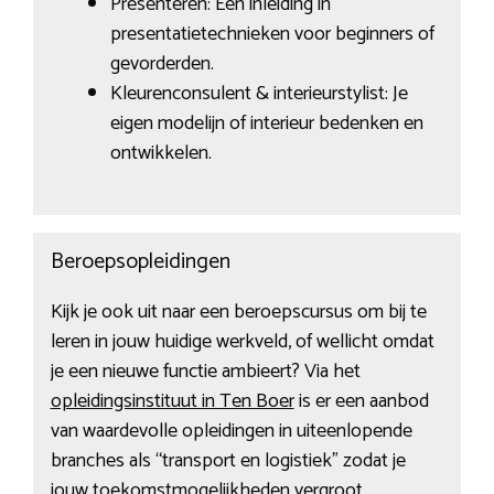
Presenteren: Een inleiding in
presentatietechnieken voor beginners of
gevorderden.
Kleurenconsulent & interieurstylist: Je
eigen modelijn of interieur bedenken en
ontwikkelen.
Beroepsopleidingen
Kijk je ook uit naar een beroepscursus om bij te
leren in jouw huidige werkveld, of wellicht omdat
je een nieuwe functie ambieert? Via het
opleidingsinstituut in Ten Boer
is er een aanbod
van waardevolle opleidingen in uiteenlopende
branches als “transport en logistiek” zodat je
jouw toekomstmogelijkheden vergroot.