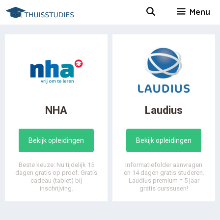
Spring
Menu
naar
inhoud
NHA
Laudius
Bekijk opleidingen
Bekijk opleidingen
Beste keuze: Nu tijdelijk 15
Informatiefolder aanvragen
dagen gratis op proef. Gratis
en 14 dagen gratis studeren.
cadeau (tablet) bij
Laudius premium = 5 jaar
inschrijving.
gratis curssusen!