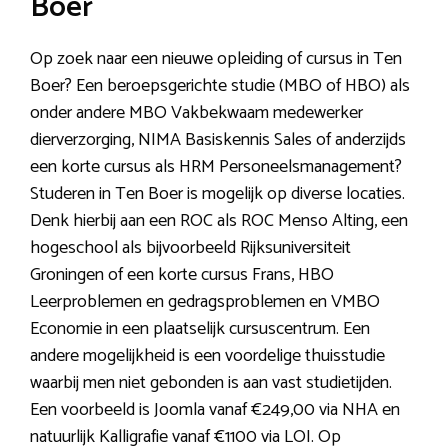
Boer
Op zoek naar een nieuwe opleiding of cursus in Ten
Boer? Een beroepsgerichte studie (MBO of HBO) als
onder andere MBO Vakbekwaam medewerker
dierverzorging, NIMA Basiskennis Sales of anderzijds
een korte cursus als HRM Personeelsmanagement?
Studeren in Ten Boer is mogelijk op diverse locaties.
Denk hierbij aan een ROC als ROC Menso Alting, een
hogeschool als bijvoorbeeld Rijksuniversiteit
Groningen of een korte cursus Frans, HBO
Leerproblemen en gedragsproblemen en VMBO
Economie in een plaatselijk cursuscentrum. Een
andere mogelijkheid is een voordelige thuisstudie
waarbij men niet gebonden is aan vast studietijden.
Een voorbeeld is Joomla vanaf €249,00 via NHA en
natuurlijk Kalligrafie vanaf €1100 via LOI. Op