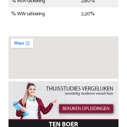
% WIA-uitkering
2,60%
% WW-uitkering
2,20%