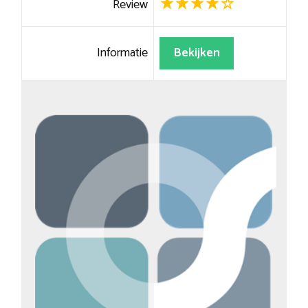
Review
Informatie
Bekijken