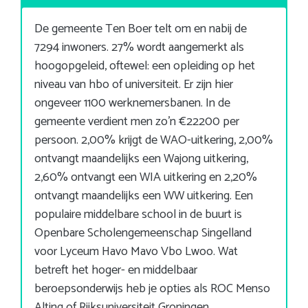
De gemeente Ten Boer telt om en nabij de
7294 inwoners. 27% wordt aangemerkt als
hoogopgeleid, oftewel: een opleiding op het
niveau van hbo of universiteit. Er zijn hier
ongeveer 1100 werknemersbanen. In de
gemeente verdient men zo’n €22200 per
persoon. 2,00% krijgt de WAO-uitkering, 2,00%
ontvangt maandelijks een Wajong uitkering,
2,60% ontvangt een WIA uitkering en 2,20%
ontvangt maandelijks een WW uitkering. Een
populaire middelbare school in de buurt is
Openbare Scholengemeenschap Singelland
voor Lyceum Havo Mavo Vbo Lwoo. Wat
betreft het hoger- en middelbaar
beroepsonderwijs heb je opties als ROC Menso
Alting of Rijksuniversiteit Groningen.