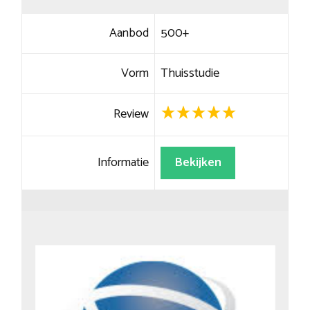
Aanbod
500+
Vorm
Thuisstudie
Review
Informatie
Bekijken