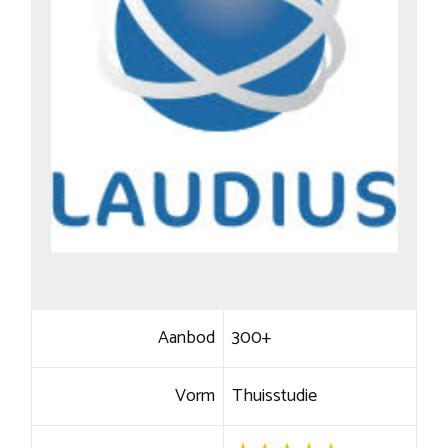
Aanbod
300+
Vorm
Thuisstudie