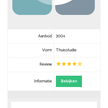
Aanbod
300+
Vorm
Thuisstudie
Review
Informatie
Bekijken