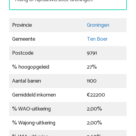
Provincie
Groningen
Gemeente
Ten Boer
Postcode
9791
% hoogopgeleid
27%
Aantal banen
1100
Gemiddeld inkomen
€22200
% WAO-uitkering
2,00%
% Wajong-uitkering
2,00%