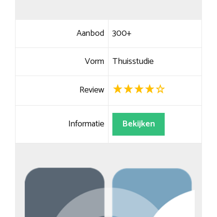
Aanbod
300+
Vorm
Thuisstudie
Review
Informatie
Bekijken