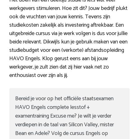
Het doen van een deeltijd studie is iets wat veel
werkgevers stimuleren. Hoe zit dit? Jouw bedrijf plukt
ook de vruchten van jouw kennis. Tevens zijn
studiekosten zakelijk als investering aftrekbaar. Een
uitgebreide cursus via je werk volgen is dus voor jullie
beide relevant. Dikwijls kun je gebruik maken van een
studiebudget voor een (verkorte) afstandsopleiding
HAVO Engels. Klop gerust eens aan bij jouw
werkgever, je zult zien dat zij hier vaak net zo
enthousiast over zijn als jij.
Bereid je voor op het officiële staatsexamen
HAVO Engels complete lesstof +
examentraining Excuse me? Je wilt je verder
verdiepen in de taal van Silicon Valley, mister
Bean en Adele? Volg de cursus Engels op