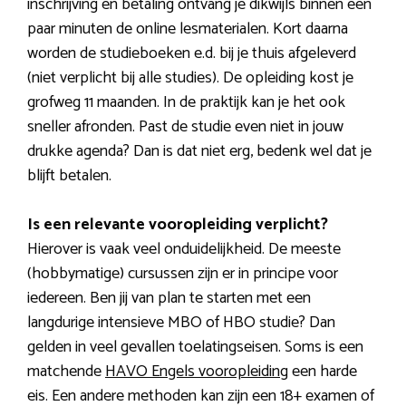
inschrijving en betaling ontvang je dikwijls binnen een
paar minuten de online lesmaterialen. Kort daarna
worden de studieboeken e.d. bij je thuis afgeleverd
(niet verplicht bij alle studies). De opleiding kost je
grofweg 11 maanden. In de praktijk kan je het ook
sneller afronden. Past de studie even niet in jouw
drukke agenda? Dan is dat niet erg, bedenk wel dat je
blijft betalen.
Is een relevante vooropleiding verplicht?
Hierover is vaak veel onduidelijkheid. De meeste
(hobbymatige) cursussen zijn er in principe voor
iedereen. Ben jij van plan te starten met een
langdurige intensieve MBO of HBO studie? Dan
gelden in veel gevallen toelatingseisen. Soms is een
matchende
HAVO Engels vooropleiding
een harde
eis. Een andere methoden kan zijn een 18+ examen of