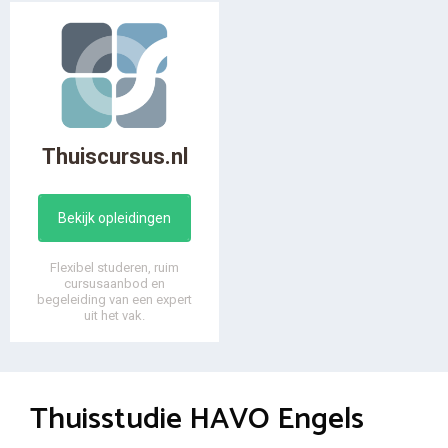
Thuiscursus.nl
Bekijk opleidingen
Flexibel studeren, ruim
cursusaanbod en
begeleiding van een expert
uit het vak.
Thuisstudie HAVO Engels