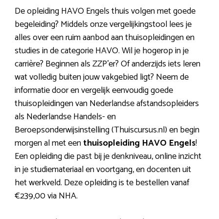
De opleiding HAVO Engels thuis volgen met goede
begeleiding? Middels onze vergelijkingstool lees je
alles over een ruim aanbod aan thuisopleidingen en
studies in de categorie HAVO. Wil je hogerop in je
carrière? Beginnen als ZZP’er? Of anderzijds iets leren
wat volledig buiten jouw vakgebied ligt? Neem de
informatie door en vergelijk eenvoudig goede
thuisopleidingen van Nederlandse afstandsopleiders
als Nederlandse Handels- en
Beroepsonderwijsinstelling (Thuiscursus.nl) en begin
morgen al met een
thuisopleiding HAVO Engels
!
Een opleiding die past bij je denkniveau, online inzicht
in je studiemateriaal en voortgang, en docenten uit
het werkveld. Deze opleiding is te bestellen vanaf
€239,00 via NHA.