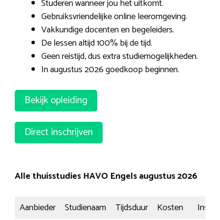
Studeren wanneer jou het uitkomt.
Gebruiksvriendelijke online leeromgeving.
Vakkundige docenten en begeleiders.
De lessen altijd 100% bij de tijd.
Geen reistijd, dus extra studiemogelijkheden.
In augustus 2026 goedkoop beginnen.
Bekijk opleiding
Direct inschrijven
Alle thuisstudies HAVO Engels augustus 2026
Aanbieder
Studienaam
Tijdsduur
Kosten
Inschri