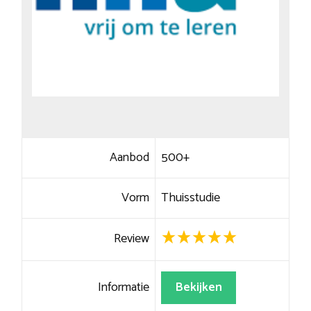
Aanbod
500+
Vorm
Thuisstudie
Review
Informatie
Bekijken