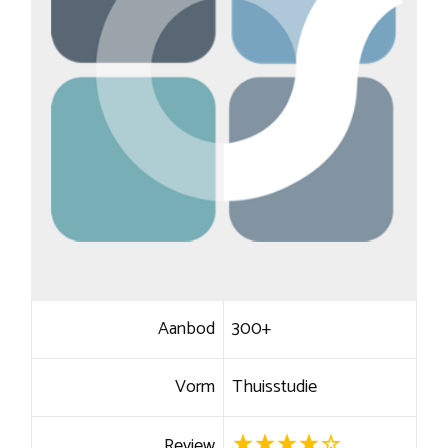
Aanbod
300+
Vorm
Thuisstudie
Review