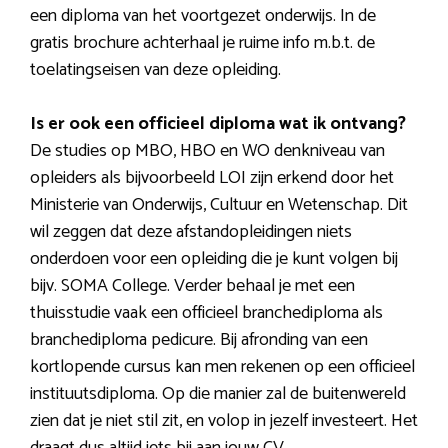
een diploma van het voortgezet onderwijs. In de
gratis brochure achterhaal je ruime info m.b.t. de
toelatingseisen van deze opleiding.
Is er ook een officieel diploma wat ik ontvang?
De studies op MBO, HBO en WO denkniveau van
opleiders als bijvoorbeeld LOI zijn erkend door het
Ministerie van Onderwijs, Cultuur en Wetenschap. Dit
wil zeggen dat deze afstandopleidingen niets
onderdoen voor een opleiding die je kunt volgen bij
bijv. SOMA College. Verder behaal je met een
thuisstudie vaak een officieel branchediploma als
branchediploma pedicure. Bij afronding van een
kortlopende cursus kan men rekenen op een officieel
instituutsdiploma. Op die manier zal de buitenwereld
zien dat je niet stil zit, en volop in jezelf investeert. Het
draagt dus altijd iets bij aan jouw CV.