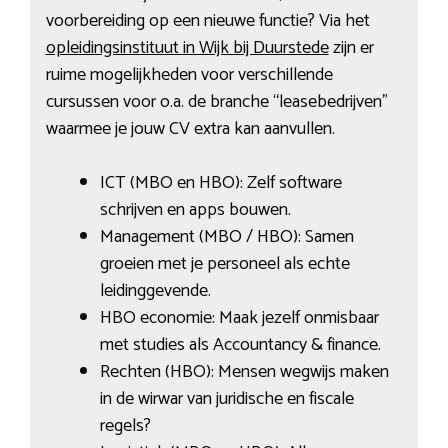
voorbereiding op een nieuwe functie? Via het
opleidingsinstituut in Wijk bij Duurstede
zijn er
ruime mogelijkheden voor verschillende
cursussen voor o.a. de branche “leasebedrijven”
waarmee je jouw CV extra kan aanvullen.
ICT (MBO en HBO): Zelf software
schrijven en apps bouwen.
Management (MBO / HBO): Samen
groeien met je personeel als echte
leidinggevende.
HBO economie: Maak jezelf onmisbaar
met studies als Accountancy & finance.
Rechten (HBO): Mensen wegwijs maken
in de wirwar van juridische en fiscale
regels?