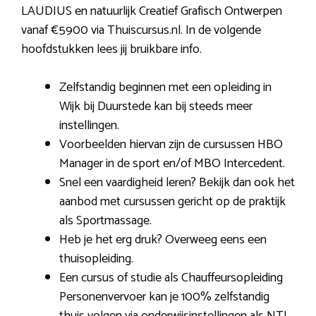
LAUDIUS en natuurlijk Creatief Grafisch Ontwerpen
vanaf €5900 via Thuiscursus.nl. In de volgende
hoofdstukken lees jij bruikbare info.
Zelfstandig beginnen met een opleiding in
Wijk bij Duurstede kan bij steeds meer
instellingen.
Voorbeelden hiervan zijn de cursussen HBO
Manager in de sport en/of MBO Intercedent.
Snel een vaardigheid leren? Bekijk dan ook het
aanbod met cursussen gericht op de praktijk
als Sportmassage.
Heb je het erg druk? Overweeg eens een
thuisopleiding.
Een cursus of studie als Chauffeursopleiding
Personenvervoer kan je 100% zelfstandig
thuis volgen via onderwijsinstellingen als NTI.