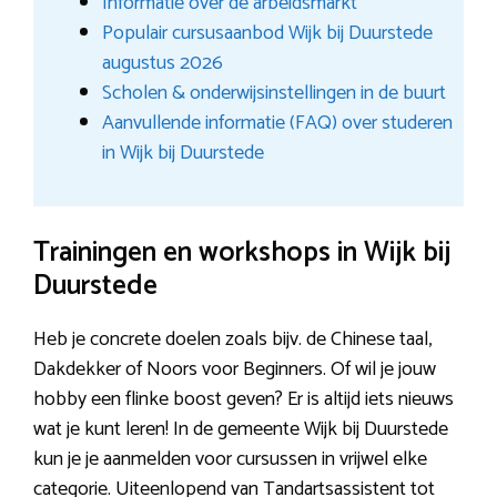
Informatie over de arbeidsmarkt
Populair cursusaanbod Wijk bij Duurstede
augustus 2026
Scholen & onderwijsinstellingen in de buurt
Aanvullende informatie (FAQ) over studeren
in Wijk bij Duurstede
Trainingen en workshops in Wijk bij
Duurstede
Heb je concrete doelen zoals bijv. de Chinese taal,
Dakdekker of Noors voor Beginners. Of wil je jouw
hobby een flinke boost geven? Er is altijd iets nieuws
wat je kunt leren! In de gemeente Wijk bij Duurstede
kun je je aanmelden voor cursussen in vrijwel elke
categorie. Uiteenlopend van Tandartsassistent tot