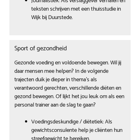
Journalistiek: Als verslaggever verhalen en
teksten schrijven met een thuisstudie in
Wijk bij Duurstede.
Sport of gezondheid
Gezonde voeding en voldoende bewegen. Wil jij
daar mensen mee helpen? In de volgende
trajecten duik je dieper in thema’s als
verantwoord gerechten, verschillende diëten en
gezond bewegen. Of lijkt het jou leuk om als een
personal trainer aan de slag te gaan?
Voedingsdeskundige / diëtetiek: Als
gewichtsconsulente help je cliënten hun
streefgewicht te bereiken.