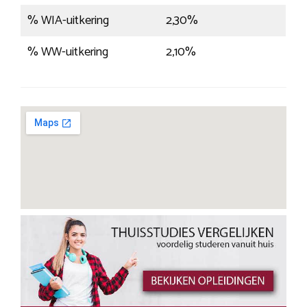
% WIA-uitkering
2,30%
% WW-uitkering
2,10%