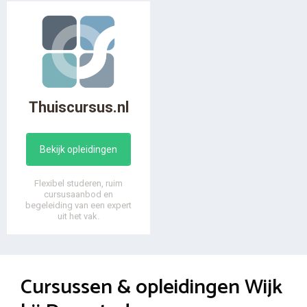
Thuiscursus.nl
Bekijk opleidingen
Flexibel studeren, ruim
cursusaanbod en
begeleiding van een expert
uit het vak.
Cursussen & opleidingen Wijk