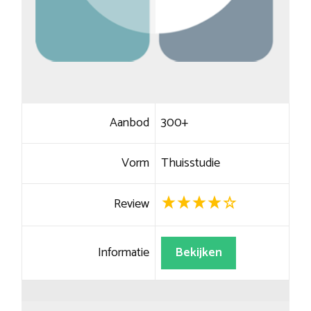
Aanbod
300+
Vorm
Thuisstudie
Review
Informatie
Bekijken