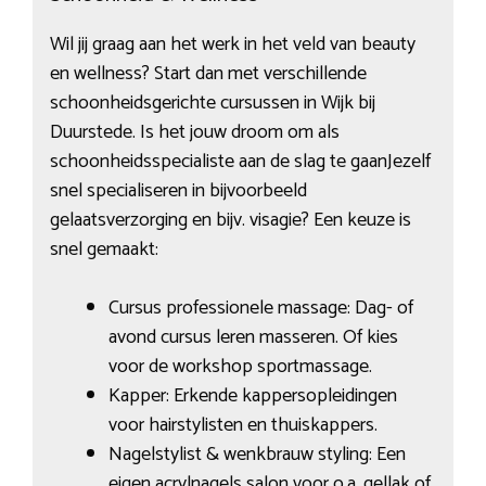
Wil jij graag aan het werk in het veld van beauty
en wellness? Start dan met verschillende
schoonheidsgerichte cursussen in Wijk bij
Duurstede. Is het jouw droom om als
schoonheidsspecialiste aan de slag te gaanJezelf
snel specialiseren in bijvoorbeeld
gelaatsverzorging en bijv. visagie? Een keuze is
snel gemaakt:
Cursus professionele massage: Dag- of
avond cursus leren masseren. Of kies
voor de workshop sportmassage.
Kapper: Erkende kappersopleidingen
voor hairstylisten en thuiskappers.
Nagelstylist & wenkbrauw styling: Een
eigen acrylnagels salon voor o.a. gellak of