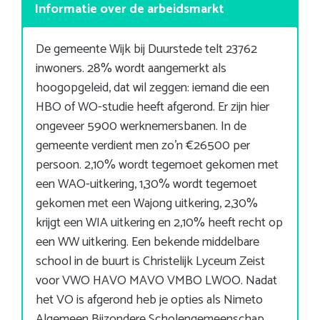
Informatie over de arbeidsmarkt
De gemeente Wijk bij Duurstede telt 23762
inwoners. 28% wordt aangemerkt als
hoogopgeleid, dat wil zeggen: iemand die een
HBO of WO-studie heeft afgerond. Er zijn hier
ongeveer 5900 werknemersbanen. In de
gemeente verdient men zo’n €26500 per
persoon. 2,10% wordt tegemoet gekomen met
een WAO-uitkering, 1,30% wordt tegemoet
gekomen met een Wajong uitkering, 2,30%
krijgt een WIA uitkering en 2,10% heeft recht op
een WW uitkering. Een bekende middelbare
school in de buurt is Christelijk Lyceum Zeist
voor VWO HAVO MAVO VMBO LWOO. Nadat
het VO is afgerond heb je opties als Nimeto
Algemeen Bijzondere Scholengemeenschap