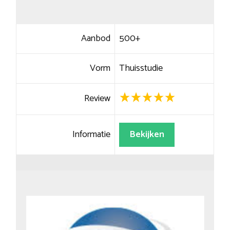
Aanbod
500+
Vorm
Thuisstudie
Review
Informatie
Bekijken