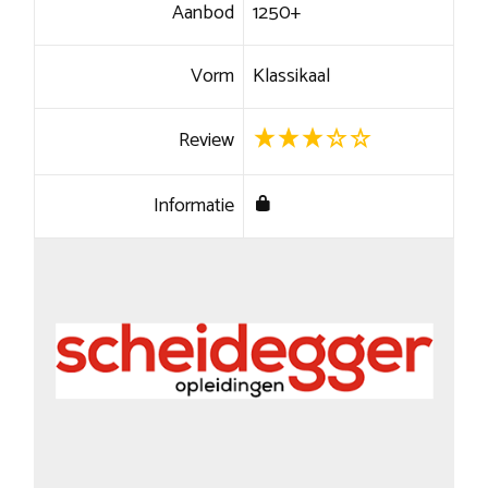
Aanbod
1250+
Vorm
Klassikaal
Review
Informatie