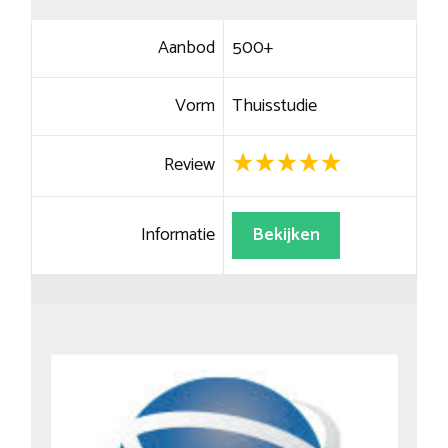
Aanbod
500+
Vorm
Thuisstudie
Review
Informatie
Bekijken