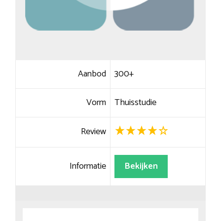
Aanbod
300+
Vorm
Thuisstudie
Review
Informatie
Bekijken