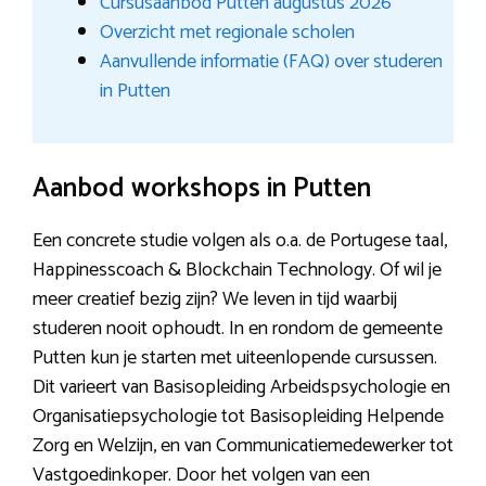
Cursusaanbod Putten augustus 2026
Overzicht met regionale scholen
Aanvullende informatie (FAQ) over studeren
in Putten
Aanbod workshops in Putten
Een concrete studie volgen als o.a. de Portugese taal,
Happinesscoach & Blockchain Technology. Of wil je
meer creatief bezig zijn? We leven in tijd waarbij
studeren nooit ophoudt. In en rondom de gemeente
Putten kun je starten met uiteenlopende cursussen.
Dit varieert van Basisopleiding Arbeidspsychologie en
Organisatiepsychologie tot Basisopleiding Helpende
Zorg en Welzijn, en van Communicatiemedewerker tot
Vastgoedinkoper. Door het volgen van een