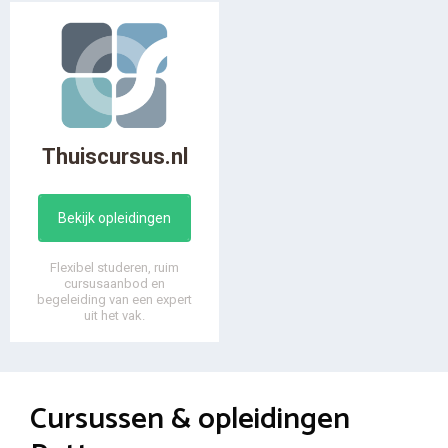
Thuiscursus.nl
Bekijk opleidingen
Flexibel studeren, ruim
cursusaanbod en
begeleiding van een expert
uit het vak.
Cursussen & opleidingen