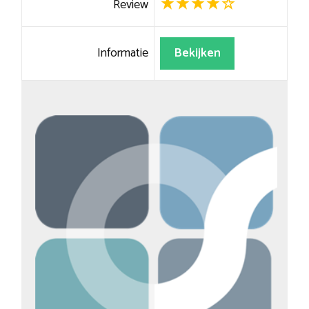
Review
Informatie
Bekijken