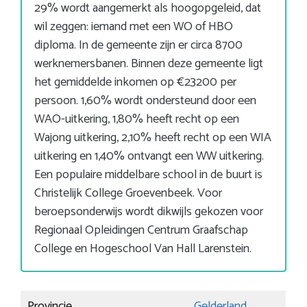
29% wordt aangemerkt als hoogopgeleid, dat
wil zeggen: iemand met een WO of HBO
diploma. In de gemeente zijn er circa 8700
werknemersbanen. Binnen deze gemeente ligt
het gemiddelde inkomen op €23200 per
persoon. 1,60% wordt ondersteund door een
WAO-uitkering, 1,80% heeft recht op een
Wajong uitkering, 2,10% heeft recht op een WIA
uitkering en 1,40% ontvangt een WW uitkering.
Een populaire middelbare school in de buurt is
Christelijk College Groevenbeek. Voor
beroepsonderwijs wordt dikwijls gekozen voor
Regionaal Opleidingen Centrum Graafschap
College en Hogeschool Van Hall Larenstein.
Provincie
Gelderland