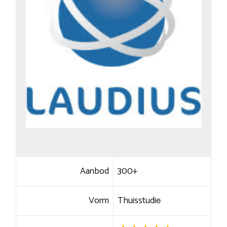
Aanbod
300+
Vorm
Thuisstudie