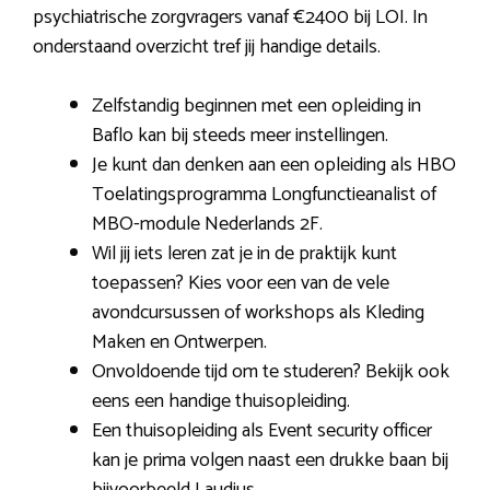
psychiatrische zorgvragers vanaf €2400 bij LOI. In
onderstaand overzicht tref jij handige details.
Zelfstandig beginnen met een opleiding in
Baflo kan bij steeds meer instellingen.
Je kunt dan denken aan een opleiding als HBO
Toelatingsprogramma Longfunctieanalist of
MBO-module Nederlands 2F.
Wil jij iets leren zat je in de praktijk kunt
toepassen? Kies voor een van de vele
avondcursussen of workshops als Kleding
Maken en Ontwerpen.
Onvoldoende tijd om te studeren? Bekijk ook
eens een handige thuisopleiding.
Een thuisopleiding als Event security officer
kan je prima volgen naast een drukke baan bij
bijvoorbeeld Laudius.