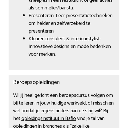
kneepjes in een restaurant of geef advies
als sommelier/barista.
Presenteren: Leer presentatietechnieken
om helder en zelfverzekerd te
presenteren.
Kleurenconsulent & interieurstylist:
Innovatieve designs en mode bedenken
voor merken.
Beroepsopleidingen
Wil jij heel gericht een beroepscursus volgen om
bij te leren in jouw huidige werkveld, of misschien
wel omdat je ergens anders aan de slag wil? Bij
het
opleidingsinstituut in Baflo
vind je tal van
opleidingen in branches als “zakelijke