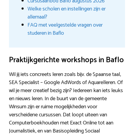
Cursusaanbod Baflo augustus 2026
Welke scholen en instellingen zijn er
allemaal?
FAQ met veelgestelde vragen over
studeren in Baflo
Praktijkgerichte workshops in Baflo
Wil jij iets concreets leren zoals bijv. de Spaanse taal,
SEA Specialist – Google AdWords of Aquarelleren. Of
wil je meer creatief bezig zijn? Iedereen kan iets leuks
en nieuws leren. In de buurt van de gemeente
Winsum zijn er ruime mogelijkheden voor
verscheidene cursussen. Dat loopt uiteen van
Computerboekhouden met Exact Online tot aan
Journalistiek, en van Basisopleiding Sociaal