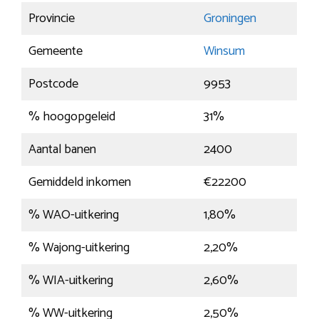
Provincie
Groningen
Gemeente
Winsum
Postcode
9953
% hoogopgeleid
31%
Aantal banen
2400
Gemiddeld inkomen
€22200
% WAO-uitkering
1,80%
% Wajong-uitkering
2,20%
% WIA-uitkering
2,60%
% WW-uitkering
2,50%