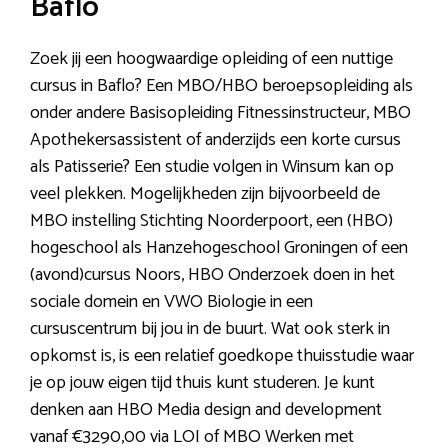
Baflo
Zoek jij een hoogwaardige opleiding of een nuttige
cursus in Baflo? Een MBO/HBO beroepsopleiding als
onder andere Basisopleiding Fitnessinstructeur, MBO
Apothekersassistent of anderzijds een korte cursus
als Patisserie? Een studie volgen in Winsum kan op
veel plekken. Mogelijkheden zijn bijvoorbeeld de
MBO instelling Stichting Noorderpoort, een (HBO)
hogeschool als Hanzehogeschool Groningen of een
(avond)cursus Noors, HBO Onderzoek doen in het
sociale domein en VWO Biologie in een
cursuscentrum bij jou in de buurt. Wat ook sterk in
opkomst is, is een relatief goedkope thuisstudie waar
je op jouw eigen tijd thuis kunt studeren. Je kunt
denken aan HBO Media design and development
vanaf €3290,00 via LOI of MBO Werken met