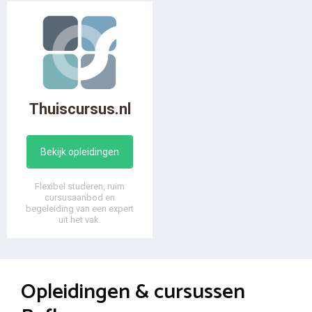
Thuiscursus.nl
Bekijk opleidingen
Flexibel studeren, ruim
cursusaanbod en
begeleiding van een expert
uit het vak.
Opleidingen & cursussen