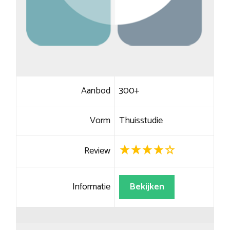
Aanbod
300+
Vorm
Thuisstudie
Review
Informatie
Bekijken