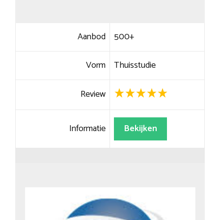
Aanbod
500+
Vorm
Thuisstudie
Review
Informatie
Bekijken