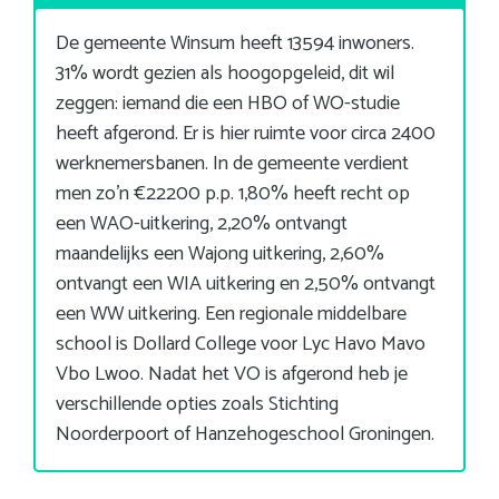
De gemeente Winsum heeft 13594 inwoners.
31% wordt gezien als hoogopgeleid, dit wil
zeggen: iemand die een HBO of WO-studie
heeft afgerond. Er is hier ruimte voor circa 2400
werknemersbanen. In de gemeente verdient
men zo’n €22200 p.p. 1,80% heeft recht op
een WAO-uitkering, 2,20% ontvangt
maandelijks een Wajong uitkering, 2,60%
ontvangt een WIA uitkering en 2,50% ontvangt
een WW uitkering. Een regionale middelbare
school is Dollard College voor Lyc Havo Mavo
Vbo Lwoo. Nadat het VO is afgerond heb je
verschillende opties zoals Stichting
Noorderpoort of Hanzehogeschool Groningen.