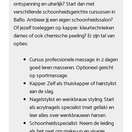
ontspanning en uiterlijk? Start dan met
verschillende schoonheidsgerichte cursussen in
Baflo. Ambieer jij een eigen schoonheidssalon?
Of jezelf toeleggen op kapper: kleurtechnieken
dames of ook chemische peeling? Er zijn tal van
opties:
Cursus professionele massage: in 2 dagen
goed leren masseren. Optioneel gericht
op sportmassage.
Kapper: Zelf als thuiskapper of hairstylist
aan de slag.
Nagelstylist en wenkbrauw styling: Start
als acrylnagels specialist (met gellak) en
leer alles over wenkbrauwen harsen.
Schoonheidsspecialist: Neem de leiding
als het gaat om make-up en visagie.