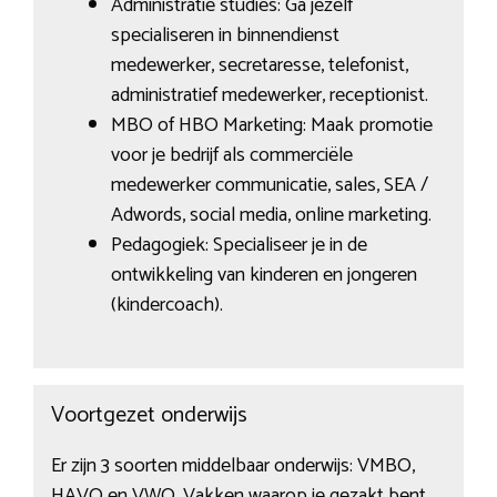
Administratie studies: Ga jezelf
specialiseren in binnendienst
medewerker, secretaresse, telefonist,
administratief medewerker, receptionist.
MBO of HBO Marketing: Maak promotie
voor je bedrijf als commerciële
medewerker communicatie, sales, SEA /
Adwords, social media, online marketing.
Pedagogiek: Specialiseer je in de
ontwikkeling van kinderen en jongeren
(kindercoach).
Voortgezet onderwijs
Er zijn 3 soorten middelbaar onderwijs: VMBO,
HAVO en VWO. Vakken waarop je gezakt bent