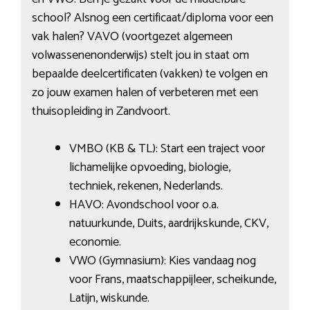
school? Alsnog een certificaat/diploma voor een
vak halen? VAVO (voortgezet algemeen
volwassenenonderwijs) stelt jou in staat om
bepaalde deelcertificaten (vakken) te volgen en
zo jouw examen halen of verbeteren met een
thuisopleiding in Zandvoort.
VMBO (KB & TL): Start een traject voor
lichamelijke opvoeding, biologie,
techniek, rekenen, Nederlands.
HAVO: Avondschool voor o.a.
natuurkunde, Duits, aardrijkskunde, CKV,
economie.
VWO (Gymnasium): Kies vandaag nog
voor Frans, maatschappijleer, scheikunde,
Latijn, wiskunde.