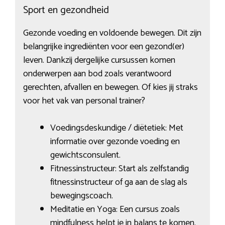
Sport en gezondheid
Gezonde voeding en voldoende bewegen. Dit zijn
belangrijke ingrediënten voor een gezond(er)
leven. Dankzij dergelijke cursussen komen
onderwerpen aan bod zoals verantwoord
gerechten, afvallen en bewegen. Of kies jij straks
voor het vak van personal trainer?
Voedingsdeskundige / diëtetiek: Met
informatie over gezonde voeding en
gewichtsconsulent.
Fitnessinstructeur: Start als zelfstandig
fitnessinstructeur of ga aan de slag als
bewegingscoach.
Meditatie en Yoga: Een cursus zoals
mindfulness helpt je in balans te komen.