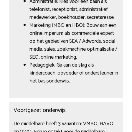
Administratie: Kies voor een baan als
telefonist, receptionist, administratief
medewerker, boekhouder, secretaresse.
Marketing (MBO en HBO): Bouw aan een
online imperium als commerciële expert
op het gebied van SEA / Adwords, social
media, sales, zoekmachine optimalisatie /
SEO, online marketing.
Pedagogiek: Ga aan de slag als
kindercoach, opvoeder of ondersteuner in
het basisonderwijs.
Voortgezet onderwijs
De middelbare heeft 3 varianten: VMBO, HAVO
en VWO. Ben je gezakt voor de middelbare