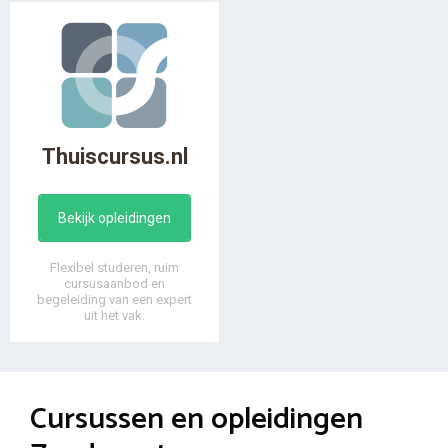
Thuiscursus.nl
Bekijk opleidingen
Flexibel studeren, ruim
cursusaanbod en
begeleiding van een expert
uit het vak.
Cursussen en opleidingen