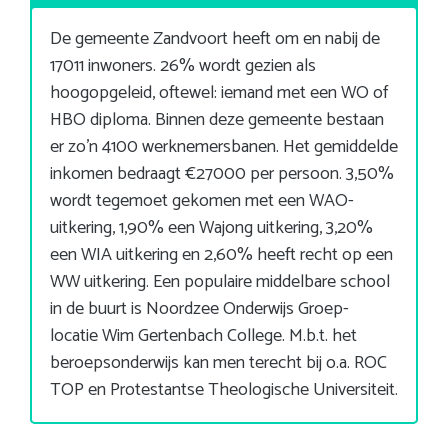
De gemeente Zandvoort heeft om en nabij de
17011 inwoners. 26% wordt gezien als
hoogopgeleid, oftewel: iemand met een WO of
HBO diploma. Binnen deze gemeente bestaan
er zo’n 4100 werknemersbanen. Het gemiddelde
inkomen bedraagt €27000 per persoon. 3,50%
wordt tegemoet gekomen met een WAO-
uitkering, 1,90% een Wajong uitkering, 3,20%
een WIA uitkering en 2,60% heeft recht op een
WW uitkering. Een populaire middelbare school
in de buurt is Noordzee Onderwijs Groep-
locatie Wim Gertenbach College. M.b.t. het
beroepsonderwijs kan men terecht bij o.a. ROC
TOP en Protestantse Theologische Universiteit.