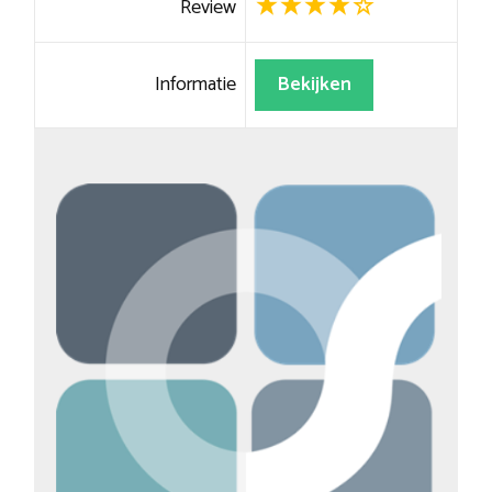
Review
Informatie
Bekijken