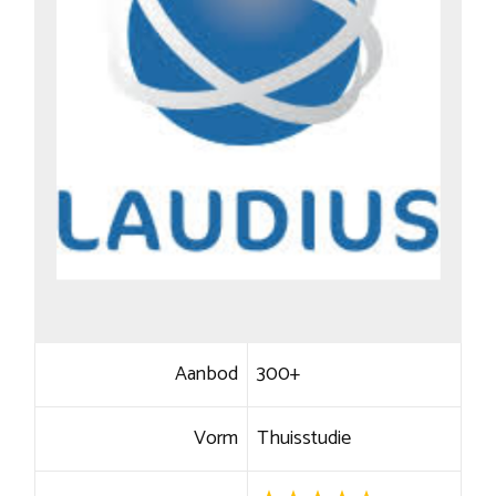
Aanbod
300+
Vorm
Thuisstudie