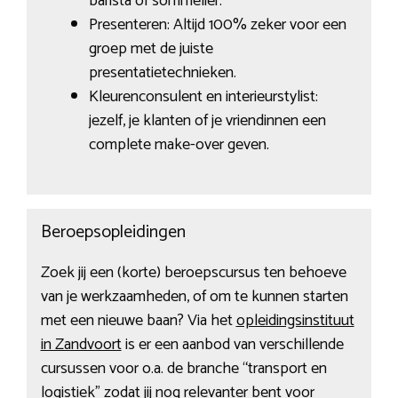
barista of sommelier.
Presenteren: Altijd 100% zeker voor een
groep met de juiste
presentatietechnieken.
Kleurenconsulent en interieurstylist:
jezelf, je klanten of je vriendinnen een
complete make-over geven.
Beroepsopleidingen
Zoek jij een (korte) beroepscursus ten behoeve
van je werkzaamheden, of om te kunnen starten
met een nieuwe baan? Via het
opleidingsinstituut
in Zandvoort
is er een aanbod van verschillende
cursussen voor o.a. de branche “transport en
logistiek” zodat jij nog relevanter bent voor