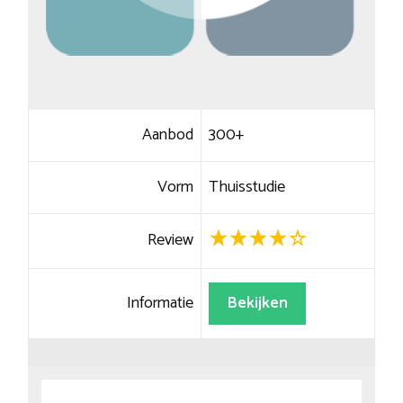
Aanbod
300+
Vorm
Thuisstudie
Review
Informatie
Bekijken