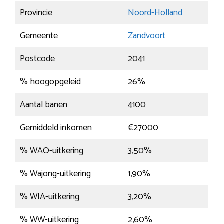
Provincie
Noord-Holland
Gemeente
Zandvoort
Postcode
2041
% hoogopgeleid
26%
Aantal banen
4100
Gemiddeld inkomen
€27000
% WAO-uitkering
3,50%
% Wajong-uitkering
1,90%
% WIA-uitkering
3,20%
% WW-uitkering
2,60%