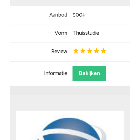
Aanbod
500+
Vorm
Thuisstudie
Review
Informatie
Bekijken