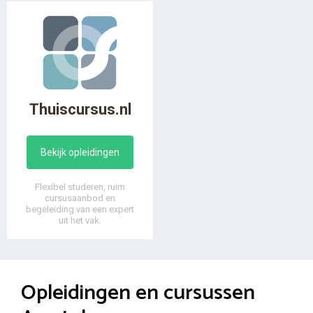
Thuiscursus.nl
Bekijk opleidingen
Flexibel studeren, ruim
cursusaanbod en
begeleiding van een expert
uit het vak.
Opleidingen en cursussen