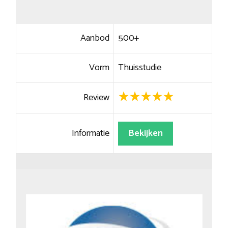
Aanbod
500+
Vorm
Thuisstudie
Review
Informatie
Bekijken