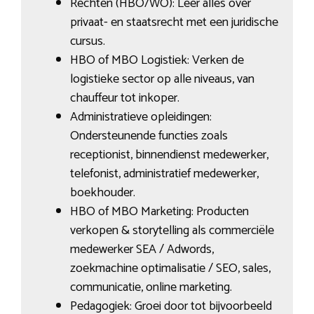
Rechten (HBO/WO): Leer alles over
privaat- en staatsrecht met een juridische
cursus.
HBO of MBO Logistiek: Verken de
logistieke sector op alle niveaus, van
chauffeur tot inkoper.
Administratieve opleidingen:
Ondersteunende functies zoals
receptionist, binnendienst medewerker,
telefonist, administratief medewerker,
boekhouder.
HBO of MBO Marketing: Producten
verkopen & storytelling als commerciële
medewerker SEA / Adwords,
zoekmachine optimalisatie / SEO, sales,
communicatie, online marketing.
Pedagogiek: Groei door tot bijvoorbeeld