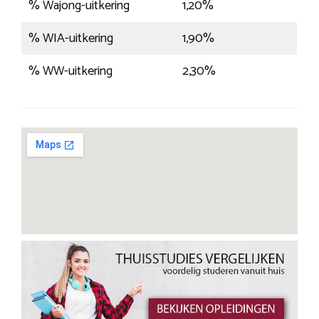
% Wajong-uitkering
1,20%
% WIA-uitkering
1,90%
% WW-uitkering
2,30%