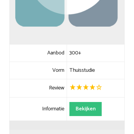
Aanbod
300+
Vorm
Thuisstudie
Review
Informatie
Bekijken