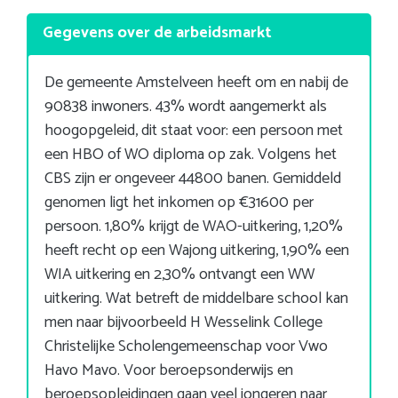
Gegevens over de arbeidsmarkt
De gemeente Amstelveen heeft om en nabij de
90838 inwoners. 43% wordt aangemerkt als
hoogopgeleid, dit staat voor: een persoon met
een HBO of WO diploma op zak. Volgens het
CBS zijn er ongeveer 44800 banen. Gemiddeld
genomen ligt het inkomen op €31600 per
persoon. 1,80% krijgt de WAO-uitkering, 1,20%
heeft recht op een Wajong uitkering, 1,90% een
WIA uitkering en 2,30% ontvangt een WW
uitkering. Wat betreft de middelbare school kan
men naar bijvoorbeeld H Wesselink College
Christelijke Scholengemeenschap voor Vwo
Havo Mavo. Voor beroepsonderwijs en
beroepsopleidingen gaan veel jongeren naar