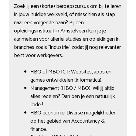
Zoek jij een (korte) beroepscursus om bij te leren
in jouw huidige werkveld, of misschien als stap
naar een volgende baan? Bij een
opleidingsinstituut in Amstelveen
kun je je
aanmelden voor allerlei studies en opleidingen in
branches zoals “industrie” zodat jij nog relevanter
bent voor werkgevers.
HBO of MBO ICT: Websites, apps en
games ontwikkelen (informatica).
Management (HBO / MBO): Wil jij altijd
alles regelen? Dan ben je een natuurlijk
leider!
HBO economie: Diverse mogelijkheden
op het gebied van Accountancy &
finance.