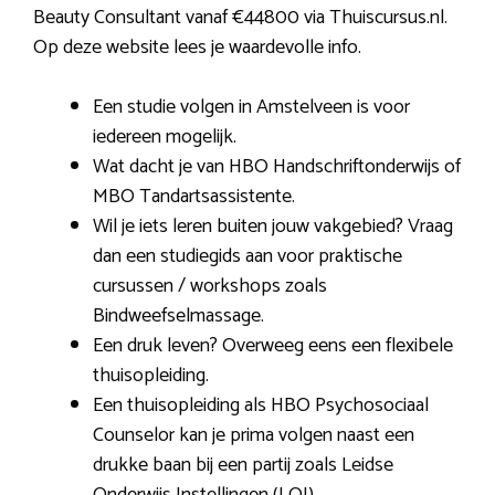
Beauty Consultant vanaf €44800 via Thuiscursus.nl.
Op deze website lees je waardevolle info.
Een studie volgen in Amstelveen is voor
iedereen mogelijk.
Wat dacht je van HBO Handschriftonderwijs of
MBO Tandartsassistente.
Wil je iets leren buiten jouw vakgebied? Vraag
dan een studiegids aan voor praktische
cursussen / workshops zoals
Bindweefselmassage.
Een druk leven? Overweeg eens een flexibele
thuisopleiding.
Een thuisopleiding als HBO Psychosociaal
Counselor kan je prima volgen naast een
drukke baan bij een partij zoals Leidse
Onderwijs Instellingen (LOI).