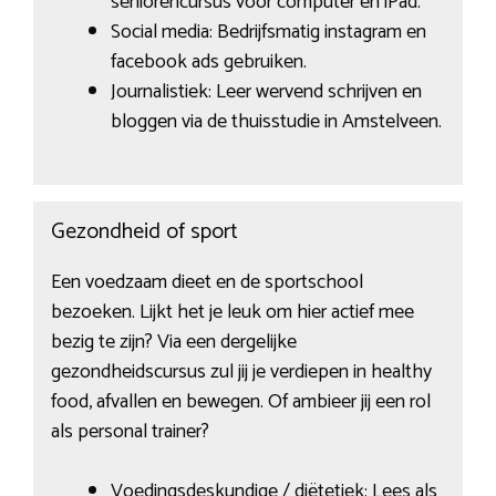
seniorencursus voor computer en iPad.
Social media: Bedrijfsmatig instagram en
facebook ads gebruiken.
Journalistiek: Leer wervend schrijven en
bloggen via de thuisstudie in Amstelveen.
Gezondheid of sport
Een voedzaam dieet en de sportschool
bezoeken. Lijkt het je leuk om hier actief mee
bezig te zijn? Via een dergelijke
gezondheidscursus zul jij je verdiepen in healthy
food, afvallen en bewegen. Of ambieer jij een rol
als personal trainer?
Voedingsdeskundige / diëtetiek: Lees als