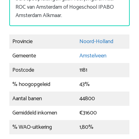
ROC van Amsterdam of Hogeschool IPABO
Amsterdam Alkmaar.
Provincie
Noord-Holland
Gemeente
Amstelveen
Postcode
1181
% hoogopgeleid
43%
Aantal banen
44800
Gemiddeld inkomen
€31600
% WAO-uitkering
1,80%