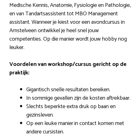
Medische Kennis, Anatomie, Fysiologie en Pathologie,
en van Tandartsassistent tot MBO Management
assistant. Wanneer je kiest voor een avondcursus in
Amstelveen ontwikkel je heel snel jouw
competenties. Op die manier wordt jouw hobby nog
leuker.
Voordelen van workshop/cursus gericht op de
praktijk:
Gigantisch snelle resultaten bereiken.
In sommige gevallen zijn de kosten aftrekbaar.
Slechts beperkte extra druk op baan en
gezinsleven.
Op een leuke manier in contact komen met
andere cursisten.