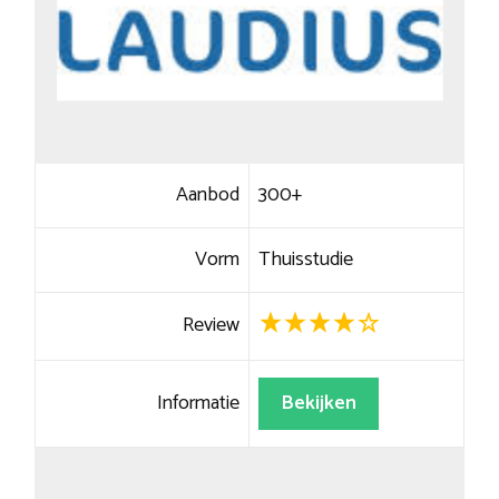
Aanbod
300+
Vorm
Thuisstudie
Review
Informatie
Bekijken