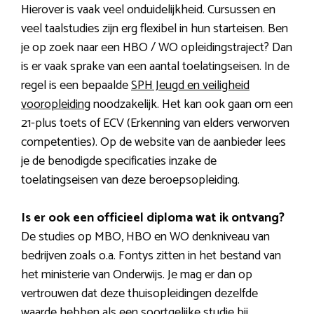
Hierover is vaak veel onduidelijkheid. Cursussen en
veel taalstudies zijn erg flexibel in hun starteisen. Ben
je op zoek naar een HBO / WO opleidingstraject? Dan
is er vaak sprake van een aantal toelatingseisen. In de
regel is een bepaalde
SPH Jeugd en veiligheid
vooropleiding
noodzakelijk. Het kan ook gaan om een
21-plus toets of ECV (Erkenning van elders verworven
competenties). Op de website van de aanbieder lees
je de benodigde specificaties inzake de
toelatingseisen van deze beroepsopleiding.
Is er ook een officieel diploma wat ik ontvang?
De studies op MBO, HBO en WO denkniveau van
bedrijven zoals o.a. Fontys zitten in het bestand van
het ministerie van Onderwijs. Je mag er dan op
vertrouwen dat deze thuisopleidingen dezelfde
waarde hebben als een soortgelijke studie bij