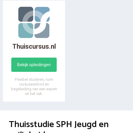
Thuiscursus.nl
Bekijk opleidingen
Flexibel studeren, ruim
cursusaanbod en
begeleiding van een expert
uit het vak.
Thuisstudie SPH Jeugd en