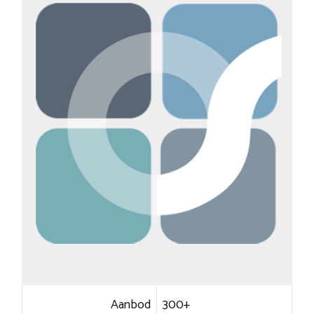
Aanbod
300+