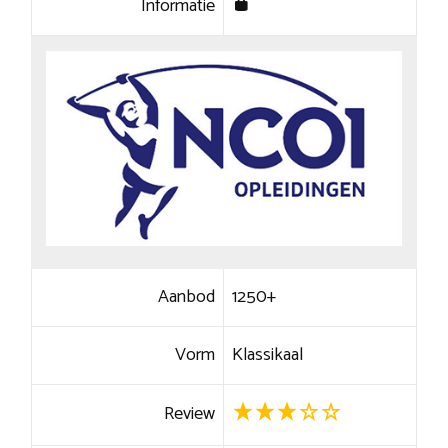
Informatie
Aanbod
1250+
Vorm
Klassikaal
Review