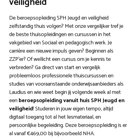
veiligheid
De beroepsopleiding SPH Jeugd en veiligheid
zelfstandig thuis volgen? Met onze vergelijker tref je
de beste thuisopleidingen en cursussen in het
vakgebied van Sociaal en pedagogisch werk. Je
carrière een nieuwe impuls geven? Beginnen als
ZZP’er? Of wellicht een cursus om je kennis te
verbreden? Ga direct van start en vergelijk
probleemloos professionele thuiscursussen en
studies van vooraanstaande onderwijsaanbieders als
Laudius en wie weet begin jij volgende week al met
een
beroepsopleiding vanuit huis SPH Jeugd en
veiligheid
! Studeren in jouw eigen tempo, altijd
digitaal toegang tot al het lesmateriaal, en
persoonlijke begeleiding. Deze beroepsopleiding is er
al vanaf €469,00 bij bijvoorbeeld NHA.