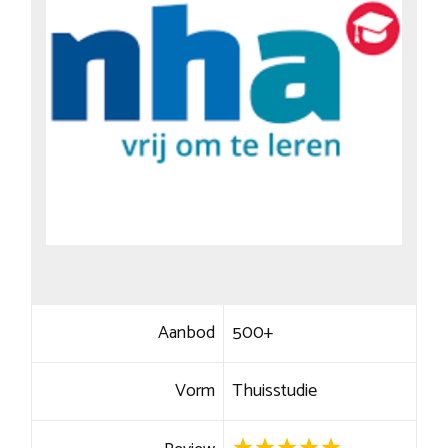
Aanbod
500+
Vorm
Thuisstudie