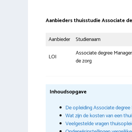
Aanbieders thuisstudie Associate 
Aanbieder
Studienaam
Associate degree Manage
LOI
de zorg
Inhoudsopgave
De opleiding Associate degree 
Wat zijn de kosten van een thu
Veelgestelde vragen thuisople
Onderwijsinstellingen vergelijk