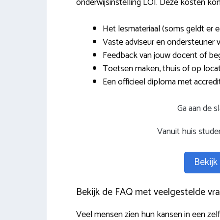
onderwijsinstelling LOI. Deze kosten ko
Het lesmateriaal (soms geldt er 
Vaste adviseur en ondersteuner v
Feedback van jouw docent of beg
Toetsen maken, thuis of op locat
Een officieel diploma met accredit
Ga aan de s
Vanuit huis stud
Bekijk
Bekijk de FAQ met veelgestelde vra
Veel mensen zien hun kansen in een zelfs