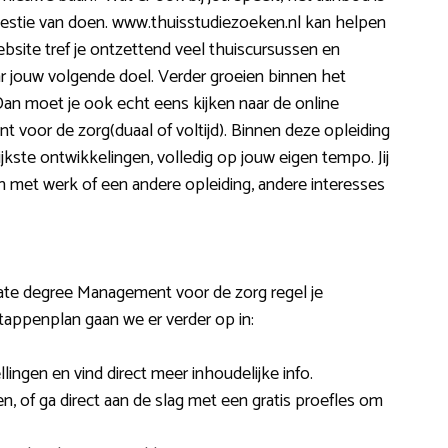
estie van doen. www.thuisstudiezoeken.nl kan helpen
ebsite tref je ontzettend veel thuiscursussen en
ar jouw volgende doel. Verder groeien binnen het
 moet je ook echt eens kijken naar de online
 voor de zorg(duaal of voltijd). Binnen deze opleiding
jkste ontwikkelingen, volledig op jouw eigen tempo. Jij
 met werk of een andere opleiding, andere interesses
ate degree Management voor de zorg regel je
tappenplan gaan we er verder op in:
lingen en vind direct meer inhoudelijke info.
en, of ga direct aan de slag met een gratis proefles om