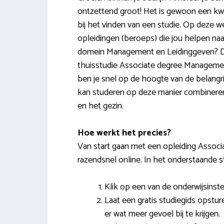
ontzettend groot! Het is gewoon een kw
bij het vinden van een studie. Op deze w
opleidingen (beroeps) die jou helpen na
domein Management en Leidinggeven? Dan
thuisstudie Associate degree Management
ben je snel op de hoogte van de belangri
kan studeren op deze manier combineren
en het gezin.
Hoe werkt het precies?
Van start gaan met een opleiding Associ
razendsnel online. In het onderstaande s
Klik op een van de onderwijsinstel
Laat een gratis studiegids opstur
er wat meer gevoel bij te krijgen.