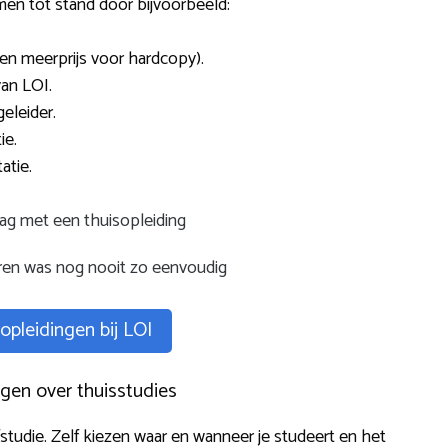
men tot stand door bijvoorbeeld:
een meerprijs voor hardcopy).
an LOI.
eleider.
ie.
atie.
lag met een thuisopleiding
eren was nog nooit zo eenvoudig
 opleidingen bij LOI
gen over thuisstudies
tudie. Zelf kiezen waar en wanneer je studeert en het