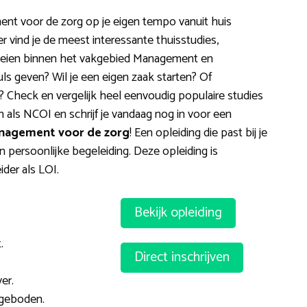
nt voor de zorg op je eigen tempo vanuit huis
er vind je de meest interessante thuisstudies,
roeien binnen het vakgebied Management en
uls geven? Wil je een eigen zaak starten? Of
s? Check en vergelijk heel eenvoudig populaire studies
als NCOI en schrijf je vandaag nog in voor een
anagement voor de zorg
! Een opleiding die past bij je
n persoonlijke begeleiding. Deze opleiding is
der als LOI.
Bekijk opleiding
.
Direct inschrijven
er.
geboden.