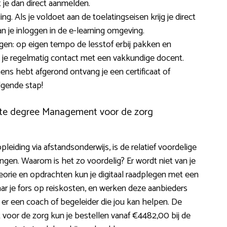
t je dan direct aanmelden.
g. Als je voldoet aan de toelatingseisen krijg je direct
n je inloggen in de e-learning omgeving.
ngen: op eigen tempo de lesstof erbij pakken en
b je regelmatig contact met een vakkundige docent.
ens hebt afgerond ontvang je een certificaat of
lgende stap!
ate degree Management voor de zorg
leiding via afstandsonderwijs, is de relatief voordelige
idingen. Waarom is het zo voordelig? Er wordt niet van je
orie en opdrachten kun je digitaal raadplegen met een
ar je fors op reiskosten, en werken deze aanbieders
er een coach of begeleider die jou kan helpen. De
oor de zorg kun je bestellen vanaf €4482,00 bij de