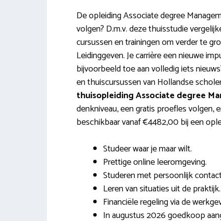
De opleiding Associate degree Manageme
volgen? D.m.v. deze thuisstudie vergelijk
cursussen en trainingen om verder te g
Leidinggeven. Je carrière een nieuwe imp
bijvoorbeeld toe aan volledig iets nieuw
en thuiscursussen van Hollandse scholen 
thuisopleiding Associate degree M
denkniveau, een gratis proefles volgen, e
beschikbaar vanaf €4482,00 bij een oplei
Studeer waar je maar wilt.
Prettige online leeromgeving.
Studeren met persoonlijk contact
Leren van situaties uit de praktijk.
Financiële regeling via de werkgev
In augustus 2026 goedkoop aan