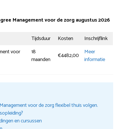
degree Management voor de zorg augustus 2026
Tijdsduur
Kosten
Inschrijflink
ment voor
18
Meer
€4482,00
maanden
informatie
Management voor de zorg flexibel thuis volgen.
isopleiding?
idingen en cursussen
en