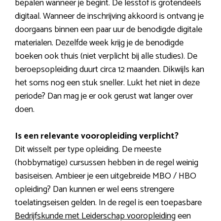
bepalen wanneer je begint. De lesstof is grotendeels
digitaal. Wanneer de inschrijving akkoord is ontvang je
doorgaans binnen een paar uur de benodigde digitale
materialen. Dezelfde week krijg je de benodigde
boeken ook thuis (niet verplicht bij alle studies). De
beroepsopleiding duurt circa 12 maanden. Dikwijls kan
het soms nog een stuk sneller. Lukt het niet in deze
periode? Dan mag je er ook gerust wat langer over
doen.
Is een relevante vooropleiding verplicht?
Dit wisselt per type opleiding. De meeste
(hobbymatige) cursussen hebben in de regel weinig
basiseisen. Ambieer je een uitgebreide MBO / HBO
opleiding? Dan kunnen er wel eens strengere
toelatingseisen gelden. In de regel is een toepasbare
Bedrijfskunde met Leiderschap vooropleiding
een