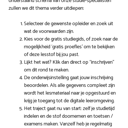
onderstaand schema van onze studie-specialisten
zullen we dit thema verder uitdiepen:
Selecteer de gewenste opleider en zoek uit
wat de voorwaarden zijn.
Kies voor de gratis studiegids, of zoek naar de
mogelijkheid ‘gratis proefles’ om te bekijken
of deze lesstof bij jou past.
Lijkt het wat? Klik dan direct op “inschrijven”
om dit rond te maken.
De onderwijsinstelling gaat jouw inschrijving
beoordelen. Als alle gegevens compleet zijn
wordt het lesmateriaal naar je opgestuurd en
krijg je toegang tot de digitale leeromgeving.
Het traject gaat nu van start: zelf je studietijd
indelen en de stof doornemen en toetsen /
examens maken. Vanzelf heb je regelmatig