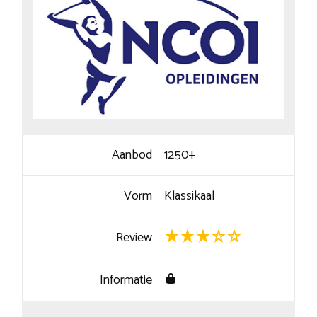
Aanbod
1250+
Vorm
Klassikaal
Review
Informatie