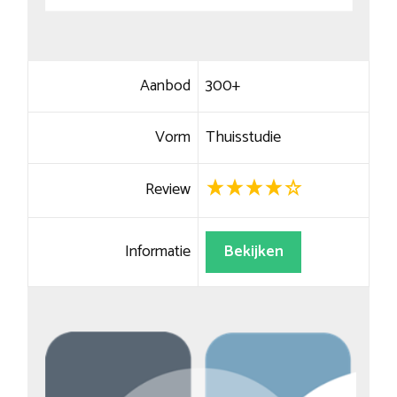
Aanbod
300+
Vorm
Thuisstudie
Review
Informatie
Bekijken