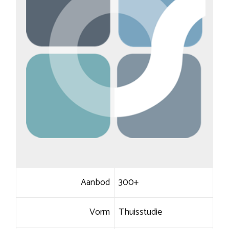
Aanbod
300+
Vorm
Thuisstudie