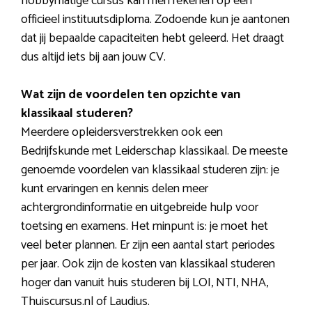
hobbymatige cursus kan men rekenen op een
officieel instituutsdiploma. Zodoende kun je aantonen
dat jij bepaalde capaciteiten hebt geleerd. Het draagt
dus altijd iets bij aan jouw CV.
Wat zijn de voordelen ten opzichte van
klassikaal studeren?
Meerdere opleidersverstrekken ook een
Bedrijfskunde met Leiderschap klassikaal. De meeste
genoemde voordelen van klassikaal studeren zijn: je
kunt ervaringen en kennis delen meer
achtergrondinformatie en uitgebreide hulp voor
toetsing en examens. Het minpunt is: je moet het
veel beter plannen. Er zijn een aantal start periodes
per jaar. Ook zijn de kosten van klassikaal studeren
hoger dan vanuit huis studeren bij LOI, NTI, NHA,
Thuiscursus.nl of Laudius.