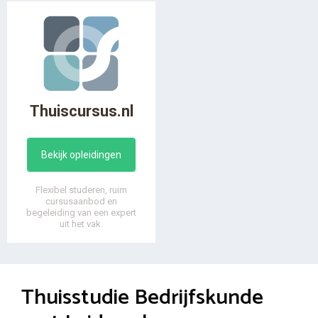
Thuiscursus.nl
Bekijk opleidingen
Flexibel studeren, ruim
cursusaanbod en
begeleiding van een expert
uit het vak.
Thuisstudie Bedrijfskunde