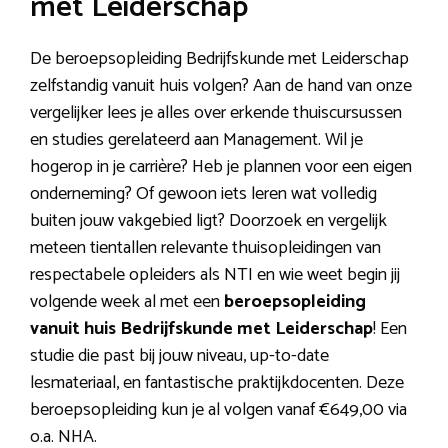
met Leiderschap
De beroepsopleiding Bedrijfskunde met Leiderschap
zelfstandig vanuit huis volgen? Aan de hand van onze
vergelijker lees je alles over erkende thuiscursussen
en studies gerelateerd aan Management. Wil je
hogerop in je carrière? Heb je plannen voor een eigen
onderneming? Of gewoon iets leren wat volledig
buiten jouw vakgebied ligt? Doorzoek en vergelijk
meteen tientallen relevante thuisopleidingen van
respectabele opleiders als NTI en wie weet begin jij
volgende week al met een
beroepsopleiding
vanuit huis Bedrijfskunde met Leiderschap
! Een
studie die past bij jouw niveau, up-to-date
lesmateriaal, en fantastische praktijkdocenten. Deze
beroepsopleiding kun je al volgen vanaf €649,00 via
o.a. NHA.