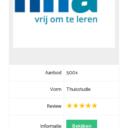
Aanbod
500+
Vorm
Thuisstudie
Review
Informatie
Bekijken