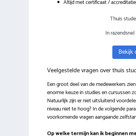
Altijd met certificaat / accreditatie
Thuis stude
In razendsnel
Bekijk
Veelgestelde vragen over thuis stu
Een groot deel van de medewerkers zien h
enorme keuze in studies en cursussen zo
Natuurlijk zijn er niet uitsluitend voord
niveau niet te hoog? In de volgende pa
voorkomende vragen aangaande zelfstandi
Op welke termijn kan ik beginnen m