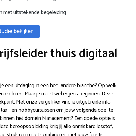
en met uitstekende begeleiding
tudie bekijken
jfsleider thuis digitaal
 je een uitdaging in een heel andere branche? Op welk
ren en leren. Maar je moet wel ergens beginnen. Deze
rekpunt. Met onze vergelijker vind je uitgebreide info
s, taal- en hobbycursussen om jouw volgende doel te
g binnen het domein Management? Een goede optie is
deze beroepsopleiding krijg jij alle onmisbare lesstof,
s je studeren moet combineren met jouw functie,