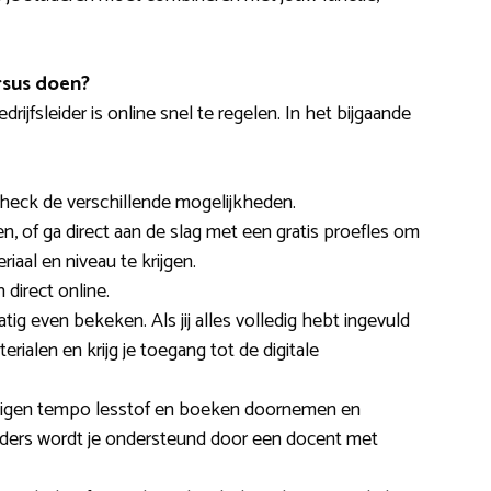
rsus doen?
ijfsleider is online snel te regelen. In het bijgaande
check de verschillende mogelijkheden.
en, of ga direct aan de slag met een gratis proefles om
iaal en niveau te krijgen.
 direct online.
g even bekeken. Als jij alles volledig hebt ingevuld
erialen en krijg je toegang tot de digitale
p eigen tempo lesstof en boeken doornemen en
leiders wordt je ondersteund door een docent met