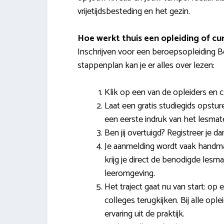
vrijetijdsbesteding en het gezin.
Hoe werkt thuis een opleiding of cu
Inschrijven voor een beroepsopleiding Bedr
stappenplan kan je er alles over lezen:
Klik op een van de opleiders en 
Laat een gratis studiegids opstur
een eerste indruk van het lesmater
Ben jij overtuigd? Registreer je dan
Je aanmelding wordt vaak handmati
krijg je direct de benodigde lesmat
leeromgeving.
Het traject gaat nu van start: o
colleges terugkijken. Bij alle op
ervaring uit de praktijk.