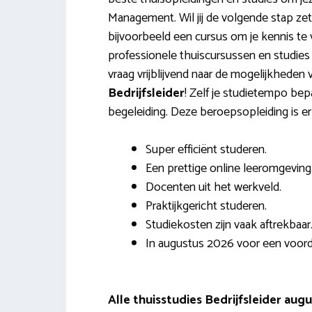
Management. Wil jij de volgende stap zett
bijvoorbeeld een cursus om je kennis te 
professionele thuiscursussen en studies
vraag vrijblijvend naar de mogelijkheden
Bedrijfsleider
! Zelf je studietempo bep
begeleiding. Deze beroepsopleiding is e
Super efficiënt studeren.
Een prettige online leeromgeving
Docenten uit het werkveld.
Praktijkgericht studeren.
Studiekosten zijn vaak aftrekbaar
In augustus 2026 voor een voordel
Alle thuisstudies Bedrijfsleider aug