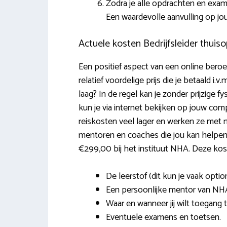
Zodra je alle opdrachten en exa
Een waardevolle aanvulling op jo
Actuele kosten Bedrijfsleider thuiso
Een positief aspect van een online beroep
relatief voordelige prijs die je betaald i.
laag? In de regel kan je zonder prijzige f
kun je via internet bekijken op jouw comp
reiskosten veel lager en werken ze met 
mentoren en coaches die jou kan helpen. 
€299,00 bij het instituut NHA. Deze ko
De leerstof (dit kun je vaak opti
Een persoonlijke mentor van NH
Waar en wanneer jij wilt toegang t
Eventuele examens en toetsen.