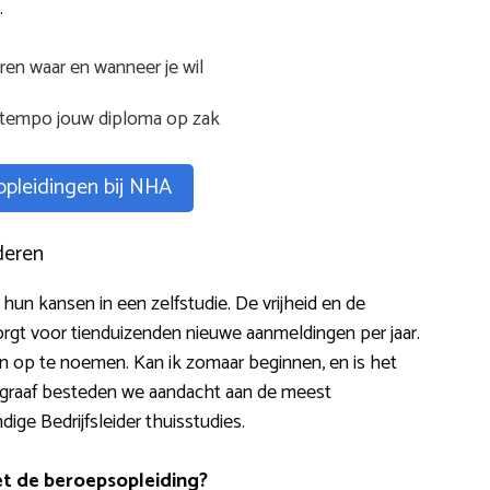
.
ren waar en wanneer je wil
 tempo jouw diploma op zak
 opleidingen bij NHA
deren
un kansen in een zelfstudie. De vrijheid en de
rgt voor tienduizenden nieuwe aanmeldingen per jaar.
elen op te noemen. Kan ik zomaar beginnen, en is het
ragraaf besteden we aandacht aan de meest
ge Bedrijfsleider thuisstudies.
et de beroepsopleiding?