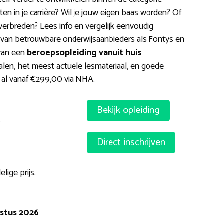
en in je carrière? Wil je jouw eigen baas worden? Of
verbreden? Lees info en vergelijk eenvoudig
 van betrouwbare onderwijsaanbieders als Fontys en
 van een
beroepsopleiding vanuit huis
alen, het meest actuele lesmateriaal, en goede
r al vanaf €299,00 via NHA.
Bekijk opleiding
.
Direct inschrijven
.
ige prijs.
ustus 2026