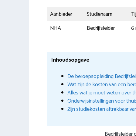
Aanbieder
Studienaam
Ti
NHA
Bedrijfsleider
6
Inhoudsopgave
De beroepsopleiding Bedrijfsleid
Wat zijn de kosten van een ber
Alles wat je moet weten over t
Onderwijsinstellingen voor thui
Zijn studiekosten aftrekbaar va
Bedrijfsleider