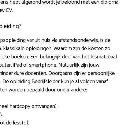
mens hebt afgerond wordt je beloond met een diploma.
uw CV.
pleiding?
sopleiding vanuit huis via afstandsonderwijs, is de
v.m. klassikale opleidingen. Waarom zijn de kosten zo
ysieke boeken. Een belangrijk deel van het lesmateriaal
uter, iPad of smartphone. Natuurlijk zijn jouw
minder dure docenten. Doorgaans zijn er persoonlijke
De opleiding Bedrijfsleider kun je al volgen vanaf
sten worden bepaald door onder andere:
oneel hardcopy ontvangen).
A.
ot de lesstof.