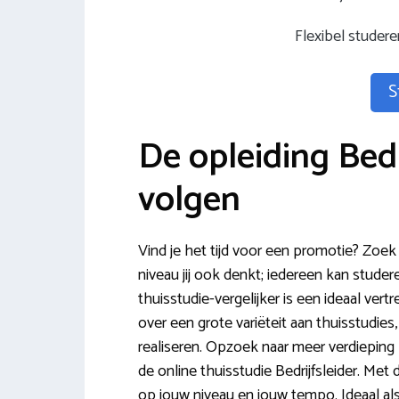
Flexibel studer
S
De opleiding Bedri
volgen
Vind je het tijd voor een promotie? Zoek
niveau jij ook denkt; iedereen kan stude
thuisstudie-vergelijker is een ideaal vert
over een grote variëteit aan thuisstudie
realiseren. Opzoek naar meer verdiepin
de online thuisstudie Bedrijfsleider. Met 
op jouw niveau en jouw tempo. Ideaal al