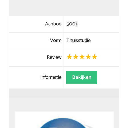
Aanbod
500+
Vorm
Thuisstudie
Review
Informatie
Bekijken