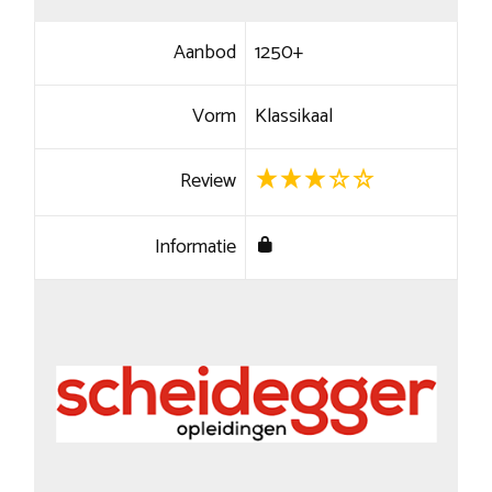
Aanbod
1250+
Vorm
Klassikaal
Review
Informatie