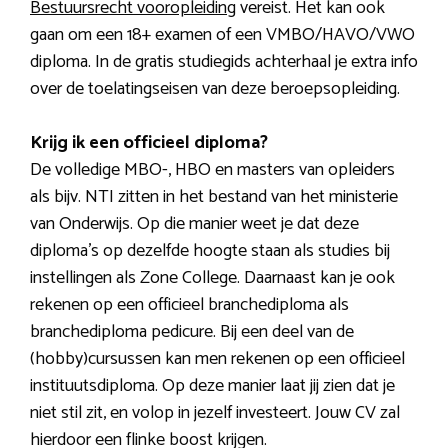
Bestuursrecht vooropleiding
vereist. Het kan ook
gaan om een 18+ examen of een VMBO/HAVO/VWO
diploma. In de gratis studiegids achterhaal je extra info
over de toelatingseisen van deze beroepsopleiding.
Krijg ik een officieel diploma?
De volledige MBO-, HBO en masters van opleiders
als bijv. NTI zitten in het bestand van het ministerie
van Onderwijs. Op die manier weet je dat deze
diploma’s op dezelfde hoogte staan als studies bij
instellingen als Zone College. Daarnaast kan je ook
rekenen op een officieel branchediploma als
branchediploma pedicure. Bij een deel van de
(hobby)cursussen kan men rekenen op een officieel
instituutsdiploma. Op deze manier laat jij zien dat je
niet stil zit, en volop in jezelf investeert. Jouw CV zal
hierdoor een flinke boost krijgen.