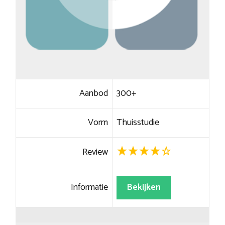
Aanbod
300+
Vorm
Thuisstudie
Review
Informatie
Bekijken