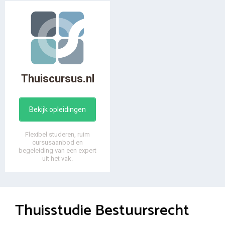
Thuiscursus.nl
Bekijk opleidingen
Flexibel studeren, ruim
cursusaanbod en
begeleiding van een expert
uit het vak.
Thuisstudie Bestuursrecht