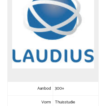
Aanbod
300+
Vorm
Thuisstudie