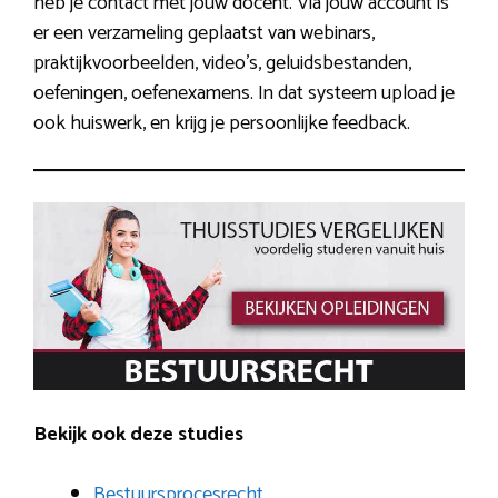
heb je contact met jouw docent. Via jouw account is
er een verzameling geplaatst van webinars,
praktijkvoorbeelden, video’s, geluidsbestanden,
oefeningen, oefenexamens. In dat systeem upload je
ook huiswerk, en krijg je persoonlijke feedback.
Bekijk ook deze studies
Bestuursprocesrecht