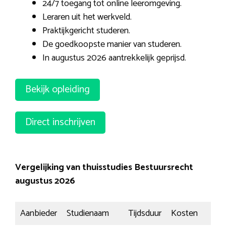
24/7 toegang tot online leeromgeving.
Leraren uit het werkveld.
Praktijkgericht studeren.
De goedkoopste manier van studeren.
In augustus 2026 aantrekkelijk geprijsd.
Bekijk opleiding
Direct inschrijven
Vergelijking van thuisstudies Bestuursrecht
augustus 2026
Aanbieder
Studienaam
Tijdsduur
Kosten
Insc