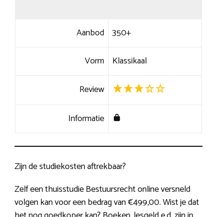
Aanbod
350+
Vorm
Klassikaal
Review
Informatie
Zijn de studiekosten aftrekbaar?
Zelf een thuisstudie Bestuursrecht online versneld
volgen kan voor een bedrag van €499,00. Wist je dat
het nog goedkoper kan? Boeken, lesgeld e.d. zijn in