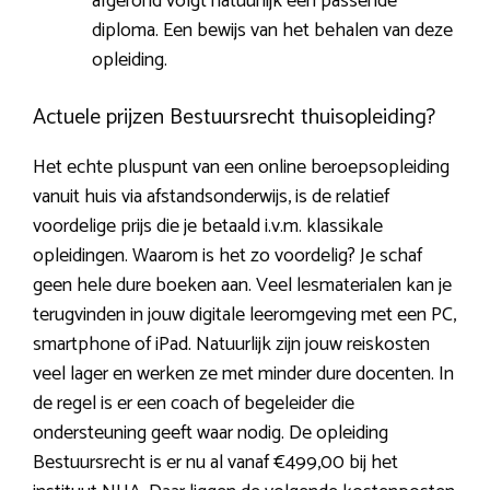
afgerond volgt natuurlijk een passende
diploma. Een bewijs van het behalen van deze
opleiding.
Actuele prijzen Bestuursrecht thuisopleiding?
Het echte pluspunt van een online beroepsopleiding
vanuit huis via afstandsonderwijs, is de relatief
voordelige prijs die je betaald i.v.m. klassikale
opleidingen. Waarom is het zo voordelig? Je schaf
geen hele dure boeken aan. Veel lesmaterialen kan je
terugvinden in jouw digitale leeromgeving met een PC,
smartphone of iPad. Natuurlijk zijn jouw reiskosten
veel lager en werken ze met minder dure docenten. In
de regel is er een coach of begeleider die
ondersteuning geeft waar nodig. De opleiding
Bestuursrecht is er nu al vanaf €499,00 bij het