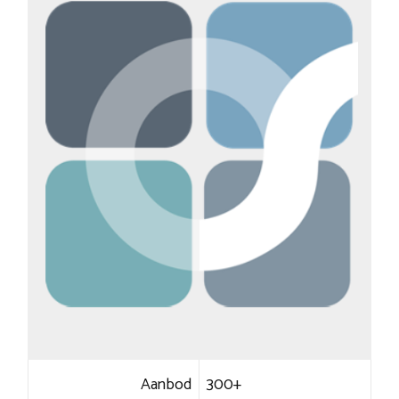
Aanbod
300+