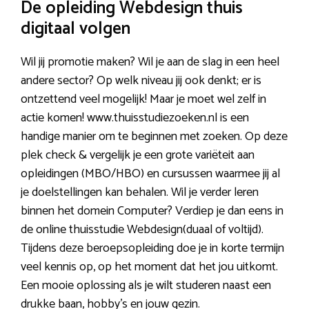
De opleiding Webdesign thuis
digitaal volgen
Wil jij promotie maken? Wil je aan de slag in een heel
andere sector? Op welk niveau jij ook denkt; er is
ontzettend veel mogelijk! Maar je moet wel zelf in
actie komen! www.thuisstudiezoeken.nl is een
handige manier om te beginnen met zoeken. Op deze
plek check & vergelijk je een grote variëteit aan
opleidingen (MBO/HBO) en cursussen waarmee jij al
je doelstellingen kan behalen. Wil je verder leren
binnen het domein Computer? Verdiep je dan eens in
de online thuisstudie Webdesign(duaal of voltijd).
Tijdens deze beroepsopleiding doe je in korte termijn
veel kennis op, op het moment dat het jou uitkomt.
Een mooie oplossing als je wilt studeren naast een
drukke baan, hobby’s en jouw gezin.