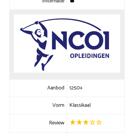
Informatie
Aanbod
1250+
Vorm
Klassikaal
Review