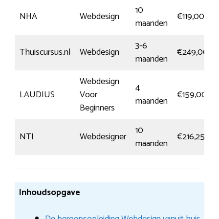
10
NHA
Webdesign
€119,00
maanden
3-6
Thuiscursus.nl
Webdesign
€249,00
maanden
Webdesign
4
LAUDIUS
Voor
€159,00
maanden
Beginners
10
NTI
Webdesigner
€216,25
maanden
Inhoudsopgave