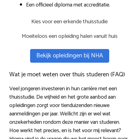
Een officieel diploma met accreditatie.
Kies voor een erkende thuisstudie
Moeiteloos een opleiding halen vanuit huis
Bekijk opleidingen bij NHA
Wat je moet weten over thuis studeren (FAQ)
Veel jongeren investeren in hun carrière met een
thuisstudie. De vrijheid en het grote aanbod aan
opleidingen zorgt voor tienduizenden nieuwe
aanmeldingen per jaar. Wellicht zijn er wel wat
onzekerheden rondom deze manier van studeren.
Hoe werkt het precies, en is het voor mij relevant?
Hierna vind je de vragen die we het meest horen over