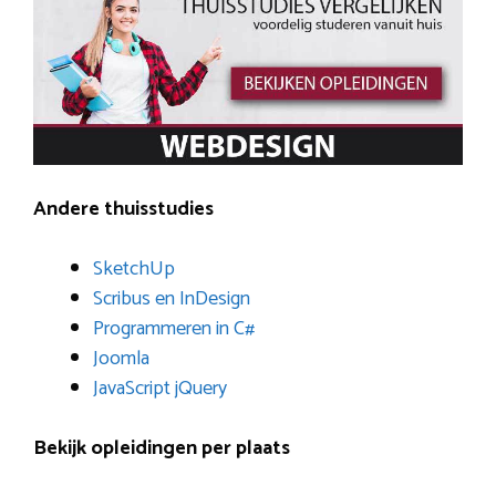
Andere thuisstudies
SketchUp
Scribus en InDesign
Programmeren in C#
Joomla
JavaScript jQuery
Bekijk opleidingen per plaats