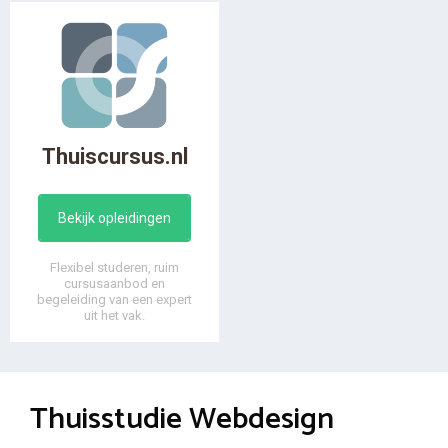
Thuiscursus.nl
Bekijk opleidingen
Flexibel studeren, ruim
cursusaanbod en
begeleiding van een expert
uit het vak.
Thuisstudie Webdesign