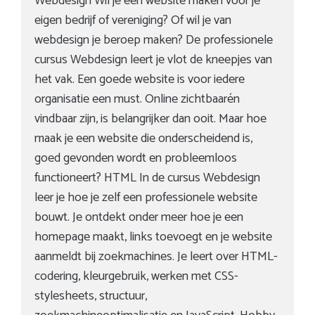
Webdesign Wil je een website maken voor je
eigen bedrijf of vereniging? Of wil je van
webdesign je beroep maken? De professionele
cursus Webdesign leert je vlot de kneepjes van
het vak. Een goede website is voor iedere
organisatie een must. Online zichtbaarén
vindbaar zijn, is belangrijker dan ooit. Maar hoe
maak je een website die onderscheidend is,
goed gevonden wordt en probleemloos
functioneert? HTML In de cursus Webdesign
leer je hoe je zelf een professionele website
bouwt. Je ontdekt onder meer hoe je een
homepage maakt, links toevoegt en je website
aanmeldt bij zoekmachines. Je leert over HTML-
codering, kleurgebruik, werken met CSS-
stylesheets, structuur,