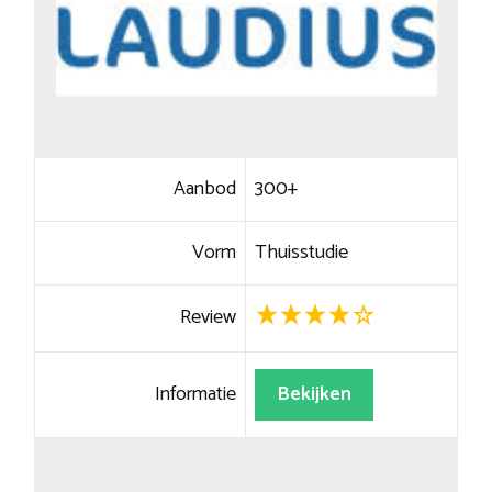
Aanbod
300+
Vorm
Thuisstudie
Review
Informatie
Bekijken