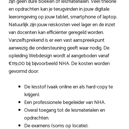
zijn geen dure boeken of lesmaterialen. Veel theorie
en opdrachten kan je terugvinden in jouw digitale
leeromgeving op jouw tablet, smartphone of laptop.
Natuurlijk zijn jouw reiskosten veel lager en de inzet
van docenten kan efficiënter geregeld worden.
Vanzelfsprekend is er een vast aanspreekpunt
aanwezig die ondersteuning geeft waar nodig. De
opleiding Webdesign wordt al aangeboden vanaf
€119,00 bij bijvoorbeeld NHA. De kosten worden
gevormd door:
De lesstof (vaak online en als hard-copy te
krijgen).
Een professionele begeleider van NHA.
Overal toegang tot de lesmaterialen en
opdrachten.
De examens (soms op locatie).