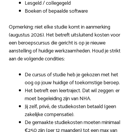
Lesgeld / collegegeld
Boeken of bepaalde software
Opmerking: niet elke studie komt in aanmerking
(augustus 2026). Het betreft uitsluitend kosten voor
een beroepscursus die gericht is op je nieuwe
aanstelling of huidige werkzaamheden. Houd je strikt
aan de volgende condities:
De cursus of studie heb je gekozen met het
oog op jouw huidige of toekomstige beroep.
Het betreft een leertraject. Dat wil zeggen: er
moet begeleiding zijn van NHA.
Jij zelf, privé, de studiekosten betaald (geen
zakelijke compensatie).
De gemaakte studiekosten moeten minimaal
€250 zijn (per 12 maanden) tot een max van