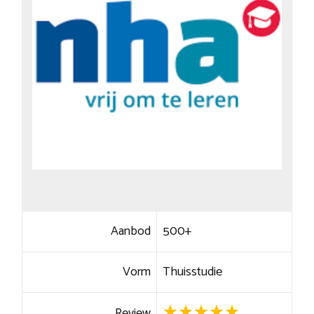
Aanbod
500+
Vorm
Thuisstudie
Review