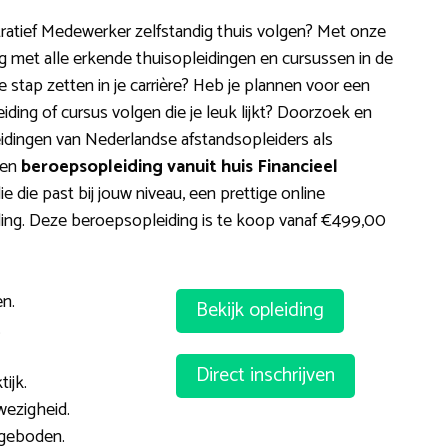
ratief Medewerker zelfstandig thuis volgen? Met onze
ng met alle erkende thuisopleidingen en cursussen in de
de stap zetten in je carrière? Heb je plannen voor een
ing of cursus volgen die je leuk lijkt? Doorzoek en
eidingen van Nederlandse afstandsopleiders als
een
beroepsopleiding vanuit huis Financieel
ie die past bij jouw niveau, een prettige online
iding. Deze beroepsopleiding is te koop vanaf €499,00
n.
Bekijk opleiding
.
Direct inschrijven
ijk.
ezigheid.
geboden.