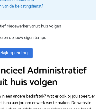
n van de belastingdienst?
atief Medewerker vanuit huis volgen
uderen op jouw eigen tempo
ekijk opleiding
ncieel Administratief
t huis volgen
in een andere bedrijfstak? Wat er ook bij jou speelt, er
Het is nu aan jou om er werk van te maken. De website