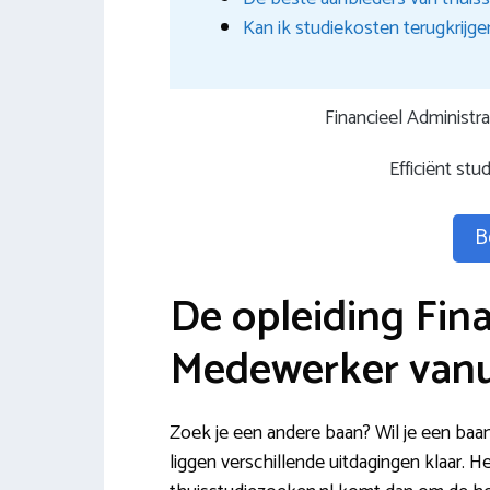
Kan ik studiekosten terugkrijge
Financieel Administr
Efficiënt st
B
De opleiding Fina
Medewerker vanui
Zoek je een andere baan? Wil je een baan 
liggen verschillende uitdagingen klaar. 