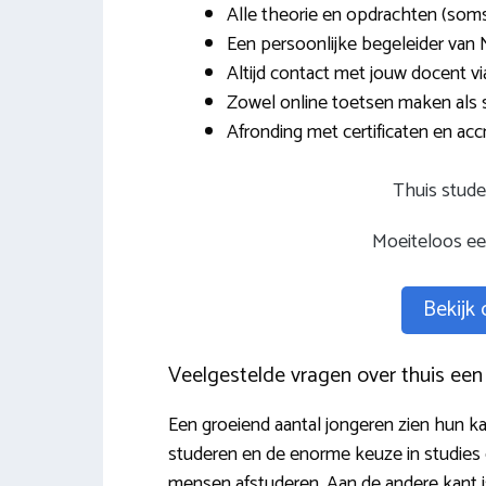
Alle theorie en opdrachten (soms
Een persoonlijke begeleider van
Altijd contact met jouw docent v
Zowel online toetsen maken als 
Afronding met certificaten en accr
Thuis stude
Moeiteloos een
Bekijk
Veelgestelde vragen over thuis een
Een groeiend aantal jongeren zien hun ka
studeren en de enorme keuze in studies e
mensen afstuderen. Aan de andere kant i