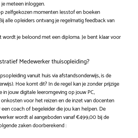
n je meteen inloggen.
n: op zelfgekozen momenten lesstof en boeken
 alle opleiders ontvang je regelmatig feedback van
t wordt je beloond met een diploma. Je bent klaar voor
stratief Medewerker thuisopleiding?
sopleiding vanuit huis via afstandsonderwijs, is de
derwijs). Hoe komt dit? In de regel kan je zonder prijzige
e in jouw digitale leeromgeving op jouw PC,
 onkosten voor het reizen en de inzet van docenten
r een coach of begeleider die jou kan helpen. De
ewerker wordt al aangeboden vanaf €499,00 bij de
 volgende zaken doorberekend :