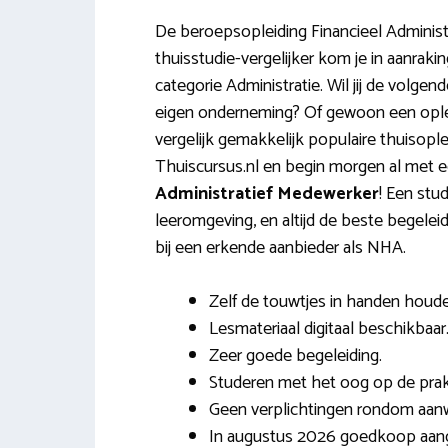
De beroepsopleiding Financieel Administ
thuisstudie-vergelijker kom je in aanraki
categorie Administratie. Wil jij de volgen
eigen onderneming? Of gewoon een opleid
vergelijk gemakkelijk populaire thuisopl
Thuiscursus.nl en begin morgen al met 
Administratief Medewerker
! Een stud
leeromgeving, en altijd de beste begele
bij een erkende aanbieder als NHA.
Zelf de touwtjes in handen houde
Lesmateriaal digitaal beschikbaar
Zeer goede begeleiding.
Studeren met het oog op de prakt
Geen verplichtingen rondom aanw
In augustus 2026 goedkoop aan