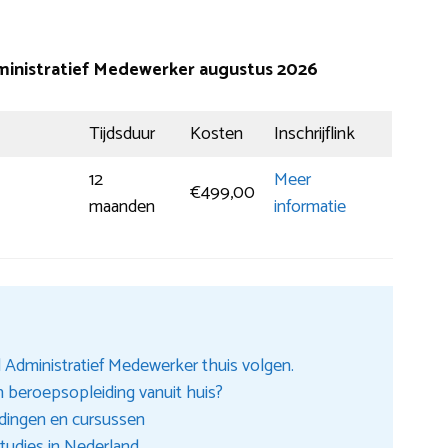
dministratief Medewerker augustus 2026
Tijdsduur
Kosten
Inschrijflink
12
Meer
€499,00
maanden
informatie
 Administratief Medewerker thuis volgen.
en beroepsopleiding vanuit huis?
idingen en cursussen
tudies in Nederland