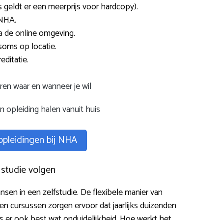
 geldt er een meerprijs voor hardcopy).
 NHA.
ia de online omgeving.
soms op locatie.
editatie.
ren waar en wanneer je wil
 opleiding halen vanuit huis
 opleidingen bij NHA
 studie volgen
nsen in een zelfstudie. De flexibele manier van
n cursussen zorgen ervoor dat jaarlijks duizenden
s er ook best wat onduidelijkheid. Hoe werkt het