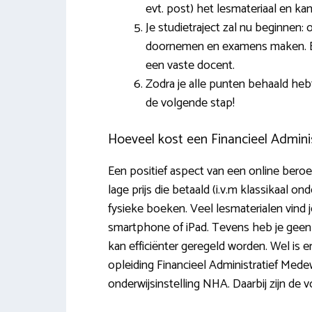
evt. post) het lesmateriaal en ka
Je studietraject zal nu beginne
doornemen en examens maken. Bij
een vaste docent.
Zodra je alle punten behaald heb
de volgende stap!
Hoeveel kost een Financieel Admini
Een positief aspect van een online beroep
lage prijs die betaald (i.v.m klassikaal on
fysieke boeken. Veel lesmaterialen vind j
smartphone of iPad. Tevens heb je geen
kan efficiënter geregeld worden. Wel is e
opleiding Financieel Administratief Med
onderwijsinstelling NHA. Daarbij zijn de