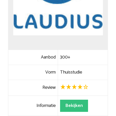
Aanbod
300+
Vorm
Thuisstudie
Review
Informatie
Bekijken