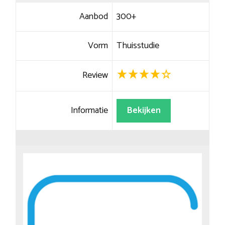
Aanbod
300+
Vorm
Thuisstudie
Review
Informatie
Bekijken