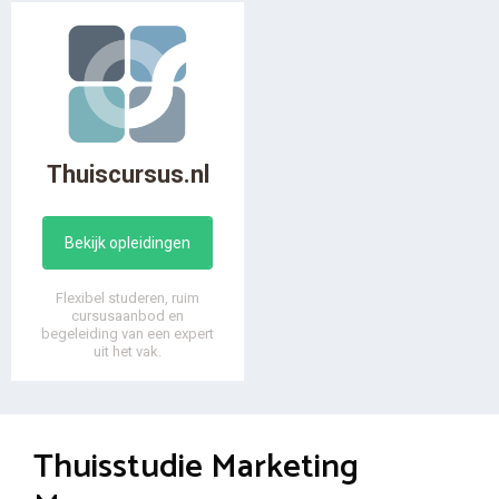
Thuiscursus.nl
Bekijk opleidingen
Flexibel studeren, ruim
cursusaanbod en
begeleiding van een expert
uit het vak.
Thuisstudie Marketing