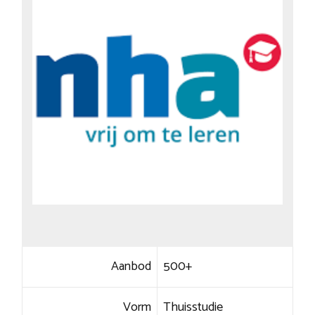
Aanbod
500+
Vorm
Thuisstudie