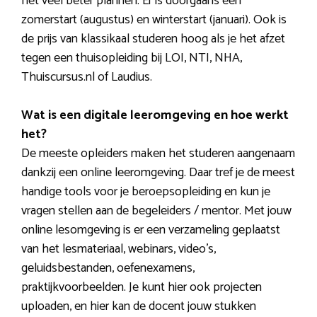
het veel beter plannen. Er is doorgaans een
zomerstart (augustus) en winterstart (januari). Ook is
de prijs van klassikaal studeren hoog als je het afzet
tegen een thuisopleiding bij LOI, NTI, NHA,
Thuiscursus.nl of Laudius.
Wat is een digitale leeromgeving en hoe werkt
het?
De meeste opleiders maken het studeren aangenaam
dankzij een online leeromgeving. Daar tref je de meest
handige tools voor je beroepsopleiding en kun je
vragen stellen aan de begeleiders / mentor. Met jouw
online lesomgeving is er een verzameling geplaatst
van het lesmateriaal, webinars, video’s,
geluidsbestanden, oefenexamens,
praktijkvoorbeelden. Je kunt hier ook projecten
uploaden, en hier kan de docent jouw stukken