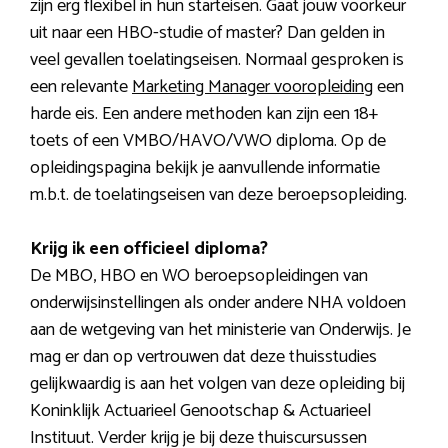
zijn erg flexibel in hun starteisen. Gaat jouw voorkeur
uit naar een HBO-studie of master? Dan gelden in
veel gevallen toelatingseisen. Normaal gesproken is
een relevante
Marketing Manager vooropleiding
een
harde eis. Een andere methoden kan zijn een 18+
toets of een VMBO/HAVO/VWO diploma. Op de
opleidingspagina bekijk je aanvullende informatie
m.b.t. de toelatingseisen van deze beroepsopleiding.
Krijg ik een officieel diploma?
De MBO, HBO en WO beroepsopleidingen van
onderwijsinstellingen als onder andere NHA voldoen
aan de wetgeving van het ministerie van Onderwijs. Je
mag er dan op vertrouwen dat deze thuisstudies
gelijkwaardig is aan het volgen van deze opleiding bij
Koninklijk Actuarieel Genootschap & Actuarieel
Instituut. Verder krijg je bij deze thuiscursussen