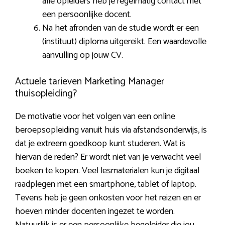
alle opleiders heb je regelmatig contact met
een persoonlijke docent.
Na het afronden van de studie wordt er een
(instituut) diploma uitgereikt. Een waardevolle
aanvulling op jouw CV.
Actuele tarieven Marketing Manager
thuisopleiding?
De motivatie voor het volgen van een online
beroepsopleiding vanuit huis via afstandsonderwijs, is
dat je extreem goedkoop kunt studeren. Wat is
hiervan de reden? Er wordt niet van je verwacht veel
boeken te kopen. Veel lesmaterialen kun je digitaal
raadplegen met een smartphone, tablet of laptop.
Tevens heb je geen onkosten voor het reizen en er
hoeven minder docenten ingezet te worden.
Natuurlijk is er een persoonlijke begeleider die jou